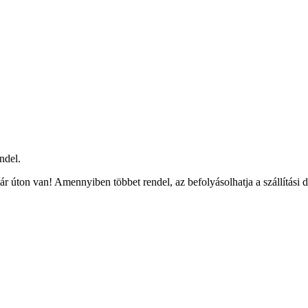
ndel.
r úton van! Amennyiben többet rendel, az befolyásolhatja a szállítási 