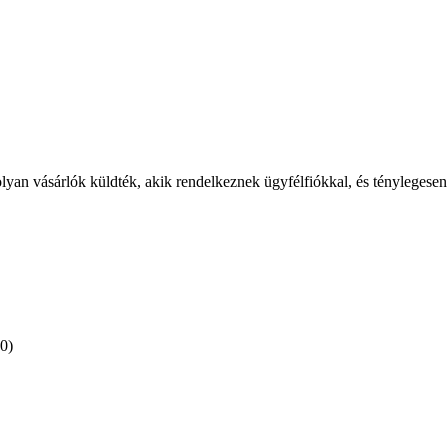
olyan vásárlók küldték, akik rendelkeznek ügyfélfiókkal, és ténylegesen
(0)