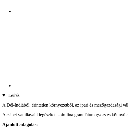
Leírás
A Dél-Indiából, érintetlen környezetből, az ipari és mezőgazdasági vál
A csipet vaníliával kiegészített spirulina granulátum gyors és könnyű 
Ajánlott adagolás: