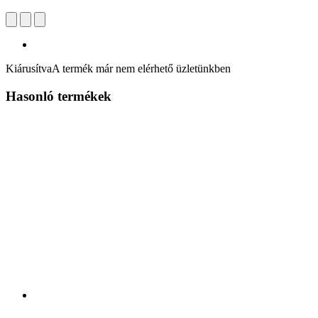
Kiárusítva
A termék már nem elérhető üzletünkben
Hasonló termékek