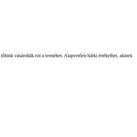
 tőlünk vásárolták ezt a terméket. Alapvetően bárki értékelhet, akinek