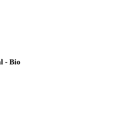
l - Bio