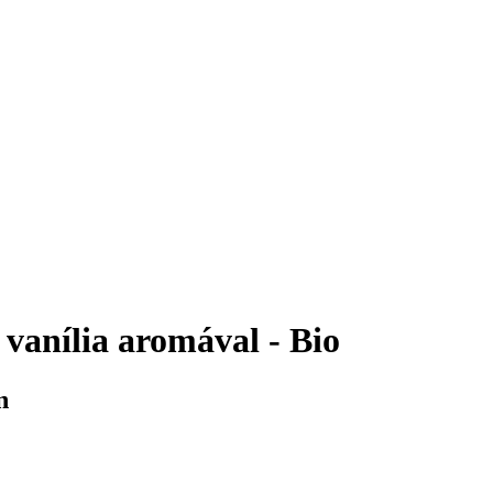
vanília aromával - Bio
n