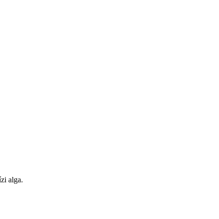
zi alga.