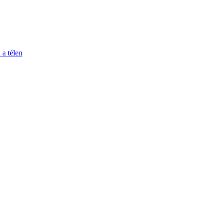
 a télen