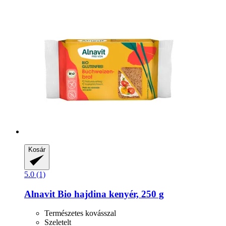
Kosár
5.0 (1)
Alnavit
Bio hajdina kenyér, 250 g
Természetes kovásszal
Szeletelt