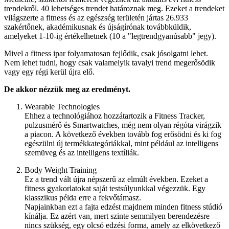
trendekről. 40 lehetséges trendet határoznak meg. Ezeket a trendeket
világszerte a fitness és az egészség területén jártas 26.933
szakértőnek, akadémikusnak és újságírónak továbbküldik,
amelyeket 1-10-ig értékelhetnek (10 a "legtrendgyanúsabb" jegy).
Mivel a fitness ipar folyamatosan fejlődik, csak jósolgatni lehet.
Nem lehet tudni, hogy csak valamelyik tavalyi trend megerősödik
vagy egy régi kerül újra elő.
De akkor nézzük meg az eredményt.
Wearable Technologies
Ehhez a technológiához hozzátartozik a Fitness Tracker,
pulzusmérő és Smartwatches, még nem olyan régóta virágzik
a piacon. A következő években tovább fog erősödni és ki fog
egészülni új termékkategóriákkal, mint például az intelligens
szemüveg és az intelligens textíliák.
Body Weight Training
Ez a trend vált újra népszerű az elmúlt években. Ezeket a
fitness gyakorlatokat saját testsúlyunkkal végezzük. Egy
klasszikus példa erre a fekvőtámasz.
Napjainkban ezt a fajta edzést majdnem minden fitness stúdió
kínálja. Ez azért van, mert szinte semmilyen berendezésre
nincs szükség, egy olcsó edzési forma, amely az elkövetkező