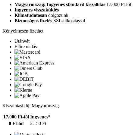
Magyarország: Ingyenes standard kiszállítás
17.000 Ft-tól
Ingyenes visszaküldés
Klímatudatosan
dolgozunk.
Biztonságos fizetés
SSL-titkosítással
Kényelmesen fizethet
Utánvét
Előre utalás
Kiszállítási díj: Magyarország
17.000 Ft-tól
Ingyenes*
0 Ft-tól
2.150 Ft