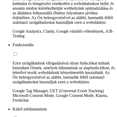
kattintási és böngészési viselkedést a weboldalunkon belül, és
anonim módon kiértékelhetjük webhelyünk optimalizálása és
az általános felhasználói élmény folyamatos javítása
érdekében. Az Ön beleegyezésével az alábbi, harmadik féltől
származó szolgáltatásokat használjuk ezen a weboldalon:
Google Analytics, Clarity, Google vásárlói vélemények, A/B-
Testing
Funkcionális
Ezen szolgáltatások elfogadásával olyan funkciókat tudunk
biztosítani Önnek, amelyek túlmutatnak az alapfunkciókon, és
lehetővé teszik weboldalunk kényelmesebb használatát. Az
Ön beleegyezésével az alábbi, harmadik féltől származó
szolgáltatásokat használjuk ezen a weboldalon:
Google Tag Manager, UET (Universal Event Tracking)
Microsoft Consent Mode, Google Consent Mode, Klarna,
Freshchat
Külső médiatartalom