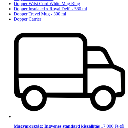
Dopper Wrist Cord White Mug Ring
Dopper Insulated x Royal Delft - 580 ml
Dopper Travel Mug - 300 ml
Dopper Carrier
Magyarország: Ingyenes standard kiszállítás
17.000 Ft-tól