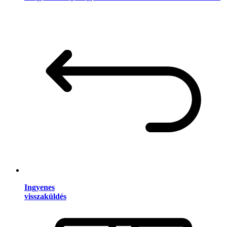
Ingyenes
visszaküldés