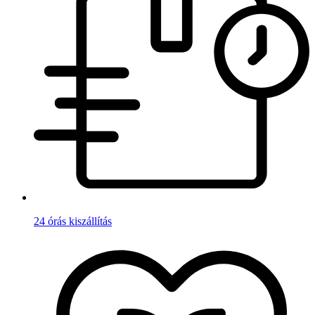
24 órás kiszállítás