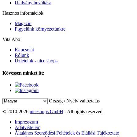
Utalvány beváltása
Hasznos információk
Magazin
Figyelünk környezetünkre
VitalAbo
Kapcsolat
Rólunk
Üzleteink - nice shops
Kövessen minket itt:
Ország / Nyelv változtatás
© 2010-2026
niceshops GmbH
- All rights reserved.
Impresszum
Adatvédelem
Általános Szerződési Feltételek és Elállási Tájékoztató