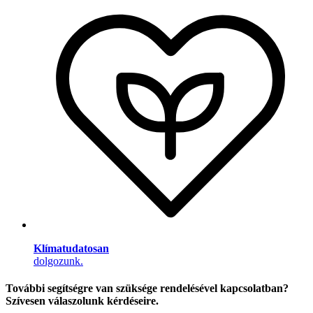
Klímatudatosan
dolgozunk.
További segítségre van szüksége rendelésével kapcsolatban?
Szívesen válaszolunk kérdéseire.