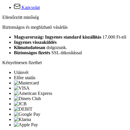
Kapcsolat
Ellenőrzött minőség
Biztonságos és megbízható vásárlás
Magyarország: Ingyenes standard kiszállítás
17.000 Ft-tól
Ingyenes visszaküldés
Klímatudatosan
dolgozunk.
Biztonságos fizetés
SSL-titkosítással
Kényelmesen fizethet
Utánvét
Előre utalás