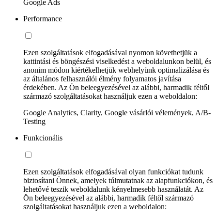
Google Ads
Performance
Ezen szolgáltatások elfogadásával nyomon követhetjük a
kattintási és böngészési viselkedést a weboldalunkon belül, és
anonim módon kiértékelhetjük webhelyünk optimalizálása és
az általános felhasználói élmény folyamatos javítása
érdekében. Az Ön beleegyezésével az alábbi, harmadik féltől
származó szolgáltatásokat használjuk ezen a weboldalon:
Google Analytics, Clarity, Google vásárlói vélemények, A/B-
Testing
Funkcionális
Ezen szolgáltatások elfogadásával olyan funkciókat tudunk
biztosítani Önnek, amelyek túlmutatnak az alapfunkciókon, és
lehetővé teszik weboldalunk kényelmesebb használatát. Az
Ön beleegyezésével az alábbi, harmadik féltől származó
szolgáltatásokat használjuk ezen a weboldalon: