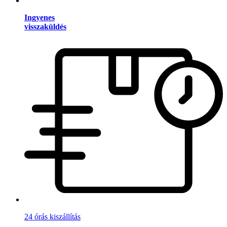
Ingyenes
visszaküldés
24 órás kiszállítás