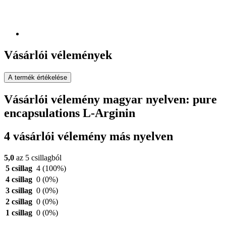
Vásárlói vélemények
A termék értékelése
Vásárlói vélemény magyar nyelven: pure
encapsulations L-Arginin
4 vásárlói vélemény más nyelven
5,0
az 5 csillagból
5 csillag
4
(100%)
4 csillag
0
(0%)
3 csillag
0
(0%)
2 csillag
0
(0%)
1 csillag
0
(0%)