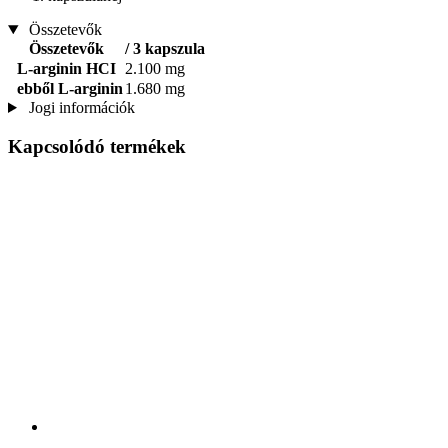
Összetevők
Összetevők
/ 3 kapszula
L-arginin HCI
2.100 mg
ebből L-arginin
1.680 mg
Jogi információk
Kapcsolódó termékek