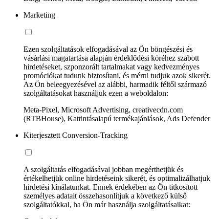
Marketing
Ezen szolgáltatások elfogadásával az Ön böngészési és
vásárlási magatartása alapján érdeklődési köréhez szabott
hirdetéseket, szponzorált tartalmakat vagy kedvezményes
promóciókat tudunk biztosítani, és mérni tudjuk azok sikerét.
Az Ön beleegyezésével az alábbi, harmadik féltől származó
szolgáltatásokat használjuk ezen a weboldalon:
Meta-Pixel, Microsoft Advertising, creativecdn.com
(RTBHouse), Kattintásalapú termékajánlások, Ads Defender
Kiterjesztett Conversion-Tracking
A szolgáltatás elfogadásával jobban megérthetjük és
értékelhetjük online hirdetéseink sikerét, és optimalizálhatjuk
hirdetési kínálatunkat. Ennek érdekében az Ön titkosított
személyes adatait összehasonlítjuk a következő külső
szolgáltatókkal, ha Ön már használja szolgáltatásaikat: