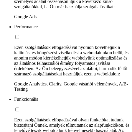
személyes adatait összehasonlítjuk a következő külső
szolgáltatókkal, ha Ön már használja szolgáltatásaikat:
Google Ads
Performance
Ezen szolgáltatások elfogadásával nyomon követhetjük a
kattintási és böngészési viselkedést a weboldalunkon belül, és
anonim módon kiértékelhetjük webhelyünk optimalizálása és
az általános felhasználói élmény folyamatos javítása
érdekében. Az Ön beleegyezésével az alábbi, harmadik féltől
származó szolgáltatásokat használjuk ezen a weboldalon:
Google Analytics, Clarity, Google vásárlói vélemények, A/B-
Testing
Funkcionális
Ezen szolgáltatások elfogadásával olyan funkciókat tudunk
biztosítani Önnek, amelyek túlmutatnak az alapfunkciókon, és
lehetővé teszik weboldalunk kényelmesebb használatát. Az