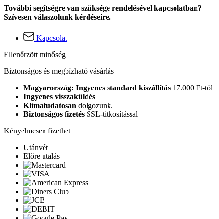
További segítségre van szüksége rendelésével kapcsolatban?
Szívesen válaszolunk kérdéseire.
Kapcsolat
Ellenőrzött minőség
Biztonságos és megbízható vásárlás
Magyarország: Ingyenes standard kiszállítás
17.000 Ft-tól
Ingyenes visszaküldés
Klímatudatosan
dolgozunk.
Biztonságos fizetés
SSL-titkosítással
Kényelmesen fizethet
Utánvét
Előre utalás