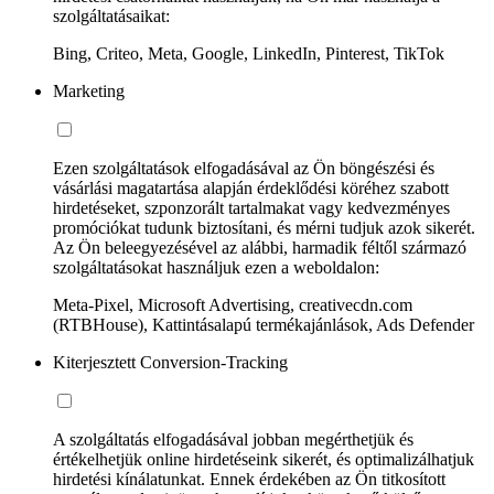
szolgáltatásaikat:
Bing, Criteo, Meta, Google, LinkedIn, Pinterest, TikTok
Marketing
Ezen szolgáltatások elfogadásával az Ön böngészési és
vásárlási magatartása alapján érdeklődési köréhez szabott
hirdetéseket, szponzorált tartalmakat vagy kedvezményes
promóciókat tudunk biztosítani, és mérni tudjuk azok sikerét.
Az Ön beleegyezésével az alábbi, harmadik féltől származó
szolgáltatásokat használjuk ezen a weboldalon:
Meta-Pixel, Microsoft Advertising, creativecdn.com
(RTBHouse), Kattintásalapú termékajánlások, Ads Defender
Kiterjesztett Conversion-Tracking
A szolgáltatás elfogadásával jobban megérthetjük és
értékelhetjük online hirdetéseink sikerét, és optimalizálhatjuk
hirdetési kínálatunkat. Ennek érdekében az Ön titkosított