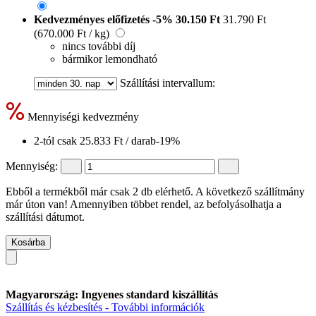
Kedvezményes előfizetés
-5%
30.150 Ft
31.790 Ft
(670.000 Ft / kg)
nincs további díj
bármikor lemondható
Szállítási intervallum:
Mennyiségi kedvezmény
2-tól csak
25.833 Ft
/ darab
-19%
Mennyiség:
Ebből a termékből már csak 2 db elérhető. A következő szállítmány
már úton van! Amennyiben többet rendel, az befolyásolhatja a
szállítási dátumot.
Kosárba
Magyarország: Ingyenes standard kiszállítás
Szállítás és kézbesítés - További információk