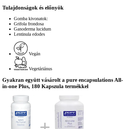
Tulajdonságok és előnyök
Gomba kivonatok:
Grifola frondosa
Ganoderma lucidum
Lentinula edodes
Vegán
Vegetáriánus
Gyakran együtt vásárolt a pure encapsulations All-
in-one Plus, 180 Kapszula termékkel