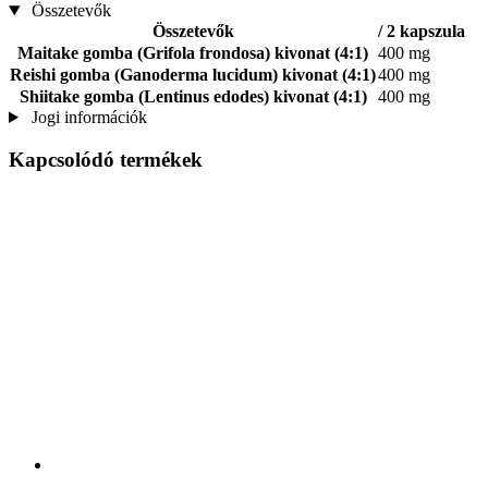
Összetevők
Összetevők
/ 2 kapszula
Maitake gomba (Grifola frondosa) kivonat (4:1)
400 mg
Reishi gomba (Ganoderma lucidum) kivonat (4:1)
400 mg
Shiitake gomba (Lentinus edodes) kivonat (4:1)
400 mg
Jogi információk
Kapcsolódó termékek