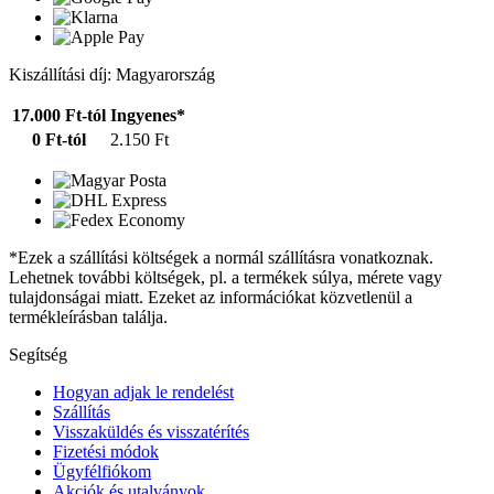
Kiszállítási díj: Magyarország
17.000 Ft-tól
Ingyenes*
0 Ft-tól
2.150 Ft
*Ezek a szállítási költségek a normál szállításra vonatkoznak.
Lehetnek további költségek, pl. a termékek súlya, mérete vagy
tulajdonságai miatt. Ezeket az információkat közvetlenül a
termékleírásban találja.
Segítség
Hogyan adjak le rendelést
Szállítás
Visszaküldés és visszatérítés
Fizetési módok
Ügyfélfiókom
Akciók és utalványok