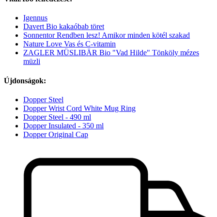
Igennus
Davert Bio kakaóbab töret
Sonnentor Rendben lesz! Amikor minden kötél szakad
Nature Love Vas és C-vitamin
ZAGLER MÜSLIBÄR Bio "Vad Hilde" Tönköly mézes
müzli
Újdonságok:
Dopper Steel
Dopper Wrist Cord White Mug Ring
Dopper Steel - 490 ml
Dopper Insulated - 350 ml
Dopper Original Cap