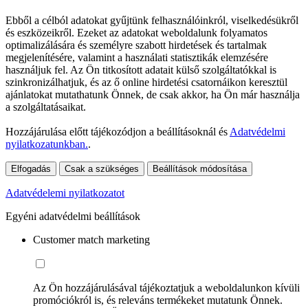
Ebből a célból adatokat gyűjtünk felhasználóinkról, viselkedésükről
és eszközeikről. Ezeket az adatokat weboldalunk folyamatos
optimalizálására és személyre szabott hirdetések és tartalmak
megjelenítésére, valamint a használati statisztikák elemzésére
használjuk fel. Az Ön titkosított adatait külső szolgáltatókkal is
szinkronizálhatjuk, és az ő online hirdetési csatornáikon keresztül
ajánlatokat mutathatunk Önnek, de csak akkor, ha Ön már használja
a szolgáltatásaikat.
Hozzájárulása előtt tájékozódjon a beállításoknál és
Adatvédelmi
nyilatkozatunkban.
.
Elfogadás
Csak a szükséges
Beállítások módosítása
Adatvédelemi nyilatkozatot
Egyéni adatvédelmi beállítások
Customer match marketing
Az Ön hozzájárulásával tájékoztatjuk a weboldalunkon kívüli
promóciókról is, és releváns termékeket mutatunk Önnek.