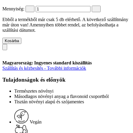
Mennyiség:
Ebből a termékből már csak 5 db elérhető. A következő szállítmány
már úton van! Amennyiben többet rendel, az befolyásolhatja a
szállítási dátumot.
Kosárba
Magyarország: Ingyenes standard kiszállítás
Szállítás és kézbesítés - További információk
Tulajdonságok és előnyök
Természetes növényi
Másodlagos növényi anyag a flavonoid csoportból
Tisztán növényi alapú és szójamentes
Vegán