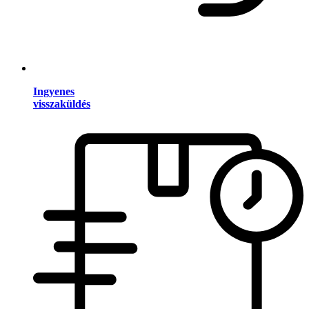
Ingyenes
visszaküldés