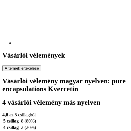
Vásárlói vélemények
A termék értékelése
Vásárlói vélemény magyar nyelven: pure
encapsulations Kvercetin
4 vásárlói vélemény más nyelven
4,8
az 5 csillagból
5 csillag
8
(80%)
4 csillag
2
(20%)