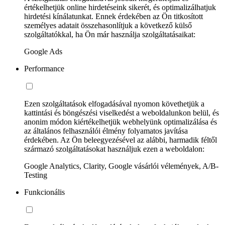
értékelhetjük online hirdetéseink sikerét, és optimalizálhatjuk
hirdetési kínálatunkat. Ennek érdekében az Ön titkosított
személyes adatait összehasonlítjuk a következő külső
szolgáltatókkal, ha Ön már használja szolgáltatásaikat:
Google Ads
Performance
Ezen szolgáltatások elfogadásával nyomon követhetjük a
kattintási és böngészési viselkedést a weboldalunkon belül, és
anonim módon kiértékelhetjük webhelyünk optimalizálása és
az általános felhasználói élmény folyamatos javítása
érdekében. Az Ön beleegyezésével az alábbi, harmadik féltől
származó szolgáltatásokat használjuk ezen a weboldalon:
Google Analytics, Clarity, Google vásárlói vélemények, A/B-
Testing
Funkcionális