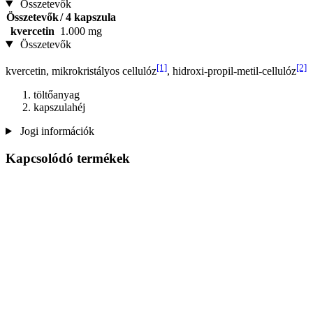
Összetevők
Összetevők
/ 4 kapszula
kvercetin
1.000 mg
Összetevők
[1]
[2]
kvercetin, mikrokristályos cellulóz
, hidroxi-propil-metil-cellulóz
töltőanyag
kapszulahéj
Jogi információk
Kapcsolódó termékek