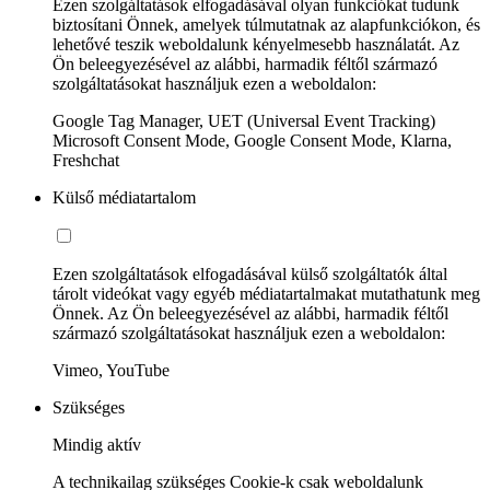
Ezen szolgáltatások elfogadásával olyan funkciókat tudunk
biztosítani Önnek, amelyek túlmutatnak az alapfunkciókon, és
lehetővé teszik weboldalunk kényelmesebb használatát. Az
Ön beleegyezésével az alábbi, harmadik féltől származó
szolgáltatásokat használjuk ezen a weboldalon:
Google Tag Manager, UET (Universal Event Tracking)
Microsoft Consent Mode, Google Consent Mode, Klarna,
Freshchat
Külső médiatartalom
Ezen szolgáltatások elfogadásával külső szolgáltatók által
tárolt videókat vagy egyéb médiatartalmakat mutathatunk meg
Önnek. Az Ön beleegyezésével az alábbi, harmadik féltől
származó szolgáltatásokat használjuk ezen a weboldalon:
Vimeo, YouTube
Szükséges
Mindig aktív
A technikailag szükséges Cookie-k csak weboldalunk