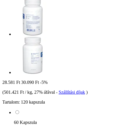
28.581 Ft
30.090 Ft
-5%
(
501.421 Ft / kg
, 27% áfával
-
Szállítási díjak
)
Tartalom:
120 kapszula
60 Kapszula