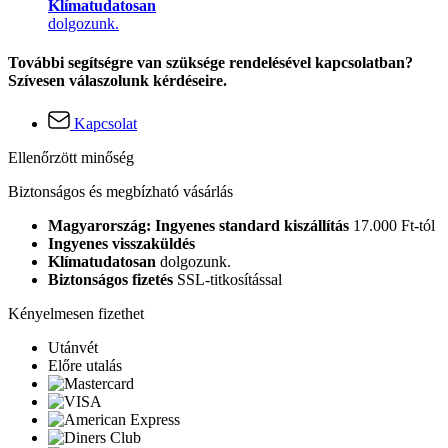
Klímatudatosan
dolgozunk.
További segítségre van szüksége rendelésével kapcsolatban?
Szívesen válaszolunk kérdéseire.
Kapcsolat
Ellenőrzött minőség
Biztonságos és megbízható vásárlás
Magyarország: Ingyenes standard kiszállítás
17.000 Ft-tól
Ingyenes visszaküldés
Klímatudatosan
dolgozunk.
Biztonságos fizetés
SSL-titkosítással
Kényelmesen fizethet
Utánvét
Előre utalás