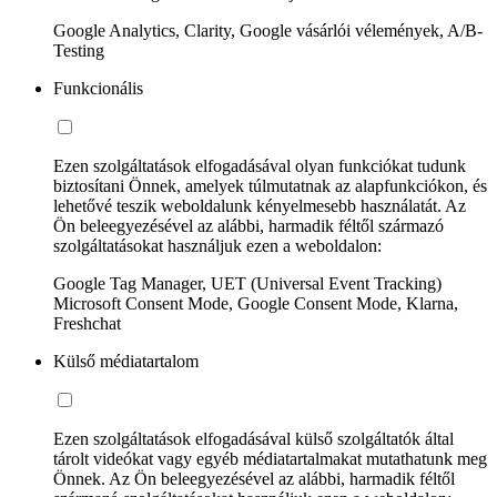
Google Analytics, Clarity, Google vásárlói vélemények, A/B-
Testing
Funkcionális
Ezen szolgáltatások elfogadásával olyan funkciókat tudunk
biztosítani Önnek, amelyek túlmutatnak az alapfunkciókon, és
lehetővé teszik weboldalunk kényelmesebb használatát. Az
Ön beleegyezésével az alábbi, harmadik féltől származó
szolgáltatásokat használjuk ezen a weboldalon:
Google Tag Manager, UET (Universal Event Tracking)
Microsoft Consent Mode, Google Consent Mode, Klarna,
Freshchat
Külső médiatartalom
Ezen szolgáltatások elfogadásával külső szolgáltatók által
tárolt videókat vagy egyéb médiatartalmakat mutathatunk meg
Önnek. Az Ön beleegyezésével az alábbi, harmadik féltől