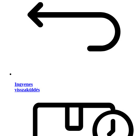
Ingyenes
visszaküldés