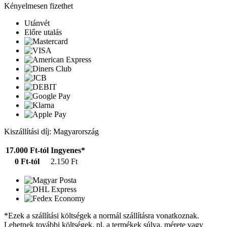
Kényelmesen fizethet
Utánvét
Előre utalás
Kiszállítási díj: Magyarország
17.000 Ft-tól
Ingyenes*
0 Ft-tól
2.150 Ft
*Ezek a szállítási költségek a normál szállításra vonatkoznak.
Lehetnek további költségek, pl. a termékek súlya, mérete vagy