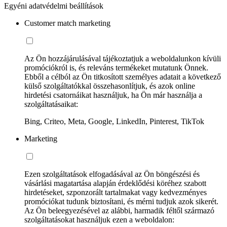
Egyéni adatvédelmi beállítások
Customer match marketing
Az Ön hozzájárulásával tájékoztatjuk a weboldalunkon kívüli
promóciókról is, és releváns termékeket mutatunk Önnek.
Ebből a célból az Ön titkosított személyes adatait a következő
külső szolgáltatókkal összehasonlítjuk, és azok online
hirdetési csatornáikat használjuk, ha Ön már használja a
szolgáltatásaikat:
Bing, Criteo, Meta, Google, LinkedIn, Pinterest, TikTok
Marketing
Ezen szolgáltatások elfogadásával az Ön böngészési és
vásárlási magatartása alapján érdeklődési köréhez szabott
hirdetéseket, szponzorált tartalmakat vagy kedvezményes
promóciókat tudunk biztosítani, és mérni tudjuk azok sikerét.
Az Ön beleegyezésével az alábbi, harmadik féltől származó
szolgáltatásokat használjuk ezen a weboldalon: