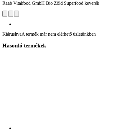
Raab Vitalfood GmbH Bio Zöld Superfood keverék
Kiárusítva
A termék már nem elérhető üzletünkben
Hasonló termékek