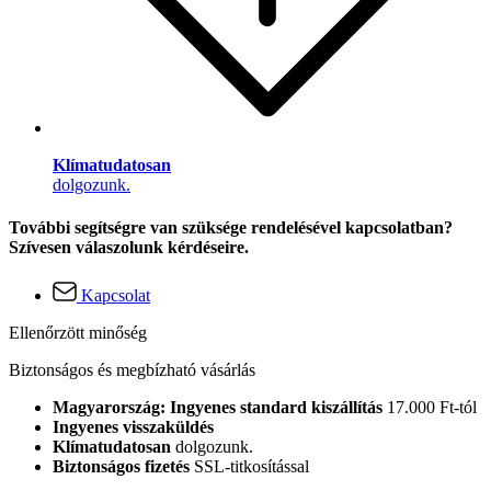
Klímatudatosan
dolgozunk.
További segítségre van szüksége rendelésével kapcsolatban?
Szívesen válaszolunk kérdéseire.
Kapcsolat
Ellenőrzött minőség
Biztonságos és megbízható vásárlás
Magyarország: Ingyenes standard kiszállítás
17.000 Ft-tól
Ingyenes visszaküldés
Klímatudatosan
dolgozunk.
Biztonságos fizetés
SSL-titkosítással