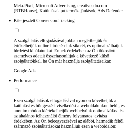
Meta-Pixel, Microsoft Advertising, creativecdn.com
(RTBHouse), Kattintásalapú termékajánlások, Ads Defender
Kiterjesztett Conversion-Tracking
A szolgáltatás elfogadásával jobban megérthetjük és
értékelhetjük online hirdetéseink sikerét, és optimalizálhatjuk
hirdetési kínálatunkat. Ennek érdekében az Ön titkosított
személyes adatait összehasonlítjuk a következő külső
szolgáltatókkal, ha Ön már használja szolgáltatásaikat:
Google Ads
Performance
Ezen szolgáltatások elfogadásával nyomon követhetjük a
kattintási és böngészési viselkedést a weboldalunkon belül, és
anonim módon kiértékelhetjük webhelyünk optimalizálása és
az általános felhasználói élmény folyamatos javítása
érdekében. Az Ön beleegyezésével az alábbi, harmadik féltől
származó szolgáltatásokat használjuk ezen a weboldalon: