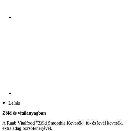
Leírás
Zöld és vitálanyagban
A Raab Vitalfood "Zöld Smoothie Keverék" fű- és levél keverék,
extra adag borsófehérjével.