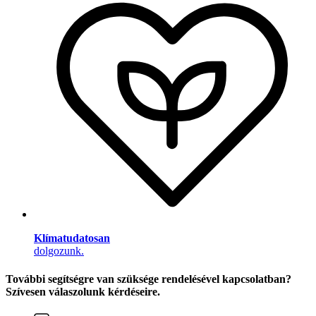
Klímatudatosan
dolgozunk.
További segítségre van szüksége rendelésével kapcsolatban?
Szívesen válaszolunk kérdéseire.