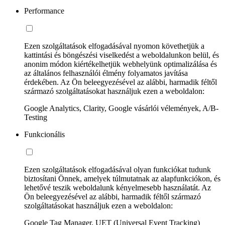
Performance
Ezen szolgáltatások elfogadásával nyomon követhetjük a
kattintási és böngészési viselkedést a weboldalunkon belül, és
anonim módon kiértékelhetjük webhelyünk optimalizálása és
az általános felhasználói élmény folyamatos javítása
érdekében. Az Ön beleegyezésével az alábbi, harmadik féltől
származó szolgáltatásokat használjuk ezen a weboldalon:
Google Analytics, Clarity, Google vásárlói vélemények, A/B-
Testing
Funkcionális
Ezen szolgáltatások elfogadásával olyan funkciókat tudunk
biztosítani Önnek, amelyek túlmutatnak az alapfunkciókon, és
lehetővé teszik weboldalunk kényelmesebb használatát. Az
Ön beleegyezésével az alábbi, harmadik féltől származó
szolgáltatásokat használjuk ezen a weboldalon:
Google Tag Manager, UET (Universal Event Tracking)