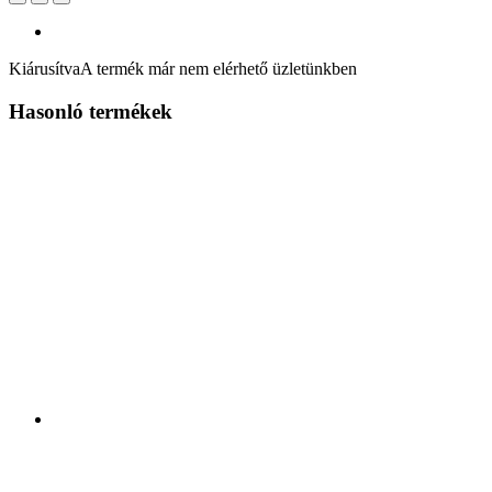
Kiárusítva
A termék már nem elérhető üzletünkben
Hasonló termékek