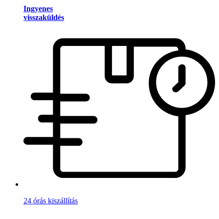
Ingyenes
visszaküldés
24 órás kiszállítás