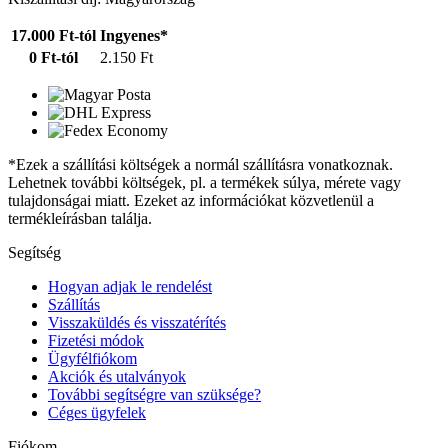
17.000 Ft-tól
Ingyenes*
0 Ft-tól
2.150 Ft
*Ezek a szállítási költségek a normál szállításra vonatkoznak.
Lehetnek további költségek, pl. a termékek súlya, mérete vagy
tulajdonságai miatt. Ezeket az információkat közvetlenül a
termékleírásban találja.
Segítség
Hogyan adjak le rendelést
Szállítás
Visszaküldés és visszatérítés
Fizetési módok
Ügyfélfiókom
Akciók és utalványok
További segítségre van szüksége?
Céges ügyfelek
Fiókom