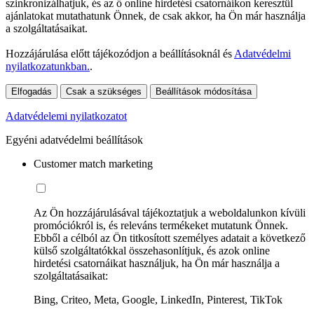
szinkronizálhatjuk, és az ő online hirdetési csatornáikon keresztül
ajánlatokat mutathatunk Önnek, de csak akkor, ha Ön már használja
a szolgáltatásaikat.
Hozzájárulása előtt tájékozódjon a beállításoknál és
Adatvédelmi
nyilatkozatunkban.
.
Elfogadás
Csak a szükséges
Beállítások módosítása
Adatvédelemi nyilatkozatot
Egyéni adatvédelmi beállítások
Customer match marketing
Az Ön hozzájárulásával tájékoztatjuk a weboldalunkon kívüli
promóciókról is, és releváns termékeket mutatunk Önnek.
Ebből a célból az Ön titkosított személyes adatait a következő
külső szolgáltatókkal összehasonlítjuk, és azok online
hirdetési csatornáikat használjuk, ha Ön már használja a
szolgáltatásaikat:
Bing, Criteo, Meta, Google, LinkedIn, Pinterest, TikTok