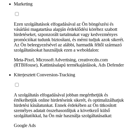
Marketing
Ezen szolgáltatások elfogadásával az Ön böngészési és
vásárlási magatartása alapján érdeklődési köréhez szabott
hirdetéseket, szponzorált tartalmakat vagy kedvezményes
promóciókat tudunk biztosítani, és mérni tudjuk azok sikerét.
Az Ön beleegyezésével az alábbi, harmadik féltől származó
szolgáltatásokat használjuk ezen a weboldalon:
Meta-Pixel, Microsoft Advertising, creativecdn.com
(RTBHouse), Kattintásalapú termékajánlások, Ads Defender
Kiterjesztett Conversion-Tracking
A szolgáltatás elfogadásával jobban megérthetjük és
értékelhetjük online hirdetéseink sikerét, és optimalizálhatjuk
hirdetési kínálatunkat. Ennek érdekében az Ön titkosított
személyes adatait összehasonlítjuk a következő külső
szolgáltatókkal, ha Ön már használja szolgáltatásaikat:
Google Ads