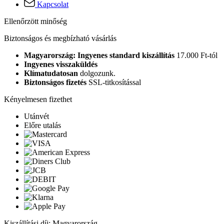
Kapcsolat
Ellenőrzött minőség
Biztonságos és megbízható vásárlás
Magyarország: Ingyenes standard kiszállítás
17.000 Ft-tól
Ingyenes visszaküldés
Klímatudatosan
dolgozunk.
Biztonságos fizetés
SSL-titkosítással
Kényelmesen fizethet
Utánvét
Előre utalás
Kiszállítási díj: Magyarország