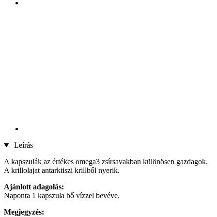
Leírás
A kapszulák az értékes omega3 zsírsavakban különösen gazdagok.
A krillolajat antarktiszi krillből nyerik.
Ajánlott adagolás:
Naponta 1 kapszula bő vízzel bevéve.
Megjegyzés: