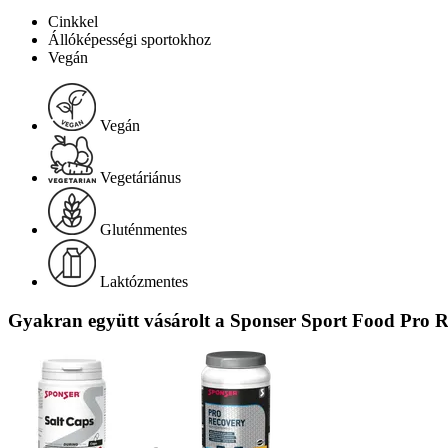
Cinkkel
Állóképességi sportokhoz
Vegán
Vegán
Vegetáriánus
Gluténmentes
Laktózmentes
Gyakran együtt vásárolt a Sponser Sport Food Pro R