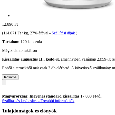
12.890 Ft
(
114.071 Ft / kg
, 27% áfával
-
Szállítási díjak
)
Tartalom:
120 kapszula
Még 3 darab raktáron
Kiszállítás augusztus 11., kedd
-ig, amennyiben
vasárnap 23:59-ig
re
Ebből a termékből már csak 3 db elérhető. A következő szállítmány má
Kosárba
Magyarország: Ingyenes standard kiszállítás
17.000 Ft-tól
Szállítás és kézbesítés - További információk
Tulajdonságok és előnyök