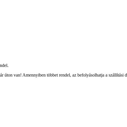
ndel.
r úton van! Amennyiben többet rendel, az befolyásolhatja a szállítási 