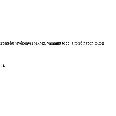
óképességi tevékenységekhez, valamint több, a forró napon töltött
ra).