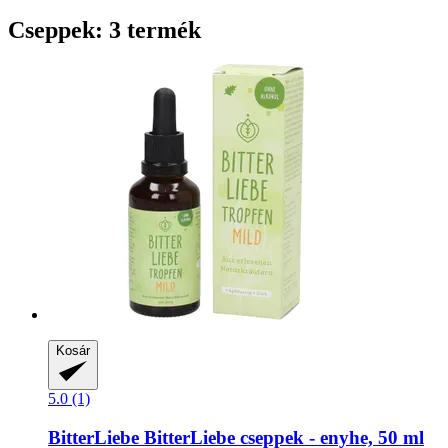
Cseppek: 3 termék
Kosár
5.0 (1)
BitterLiebe
BitterLiebe cseppek -​ enyhe, 50 ml