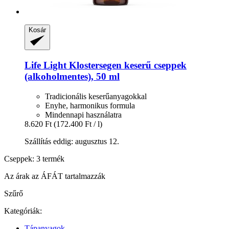
Kosár
Life Light
Klostersegen keserű cseppek
(alkoholmentes), 50 ml
Tradicionális keserűanyagokkal
Enyhe, harmonikus formula
Mindennapi használatra
8.620 Ft
(172.400 Ft / l)
Szállítás eddig: augusztus 12.
Cseppek: 3 termék
Az árak az ÁFÁT tartalmazzák
Szűrő
Kategóriák:
Tápanyagok