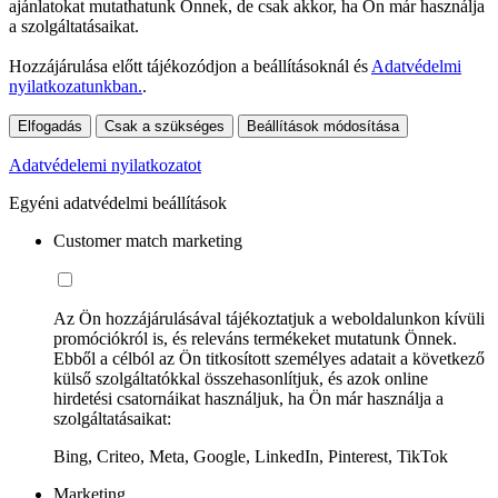
ajánlatokat mutathatunk Önnek, de csak akkor, ha Ön már használja
a szolgáltatásaikat.
Hozzájárulása előtt tájékozódjon a beállításoknál és
Adatvédelmi
nyilatkozatunkban.
.
Elfogadás
Csak a szükséges
Beállítások módosítása
Adatvédelemi nyilatkozatot
Egyéni adatvédelmi beállítások
Customer match marketing
Az Ön hozzájárulásával tájékoztatjuk a weboldalunkon kívüli
promóciókról is, és releváns termékeket mutatunk Önnek.
Ebből a célból az Ön titkosított személyes adatait a következő
külső szolgáltatókkal összehasonlítjuk, és azok online
hirdetési csatornáikat használjuk, ha Ön már használja a
szolgáltatásaikat:
Bing, Criteo, Meta, Google, LinkedIn, Pinterest, TikTok
Marketing