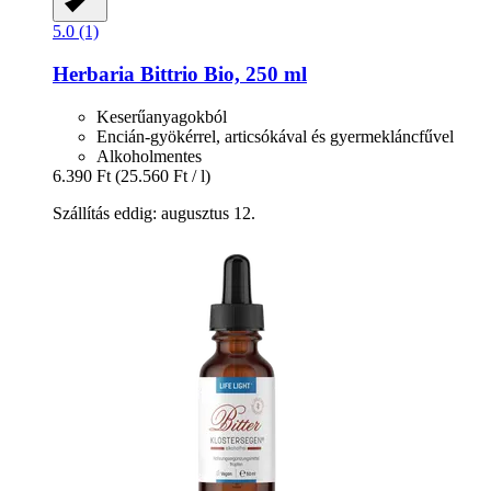
5.0 (1)
Herbaria
Bittrio Bio, 250 ml
Keserűanyagokból
Encián-gyökérrel, articsókával és gyermekláncfűvel
Alkoholmentes
6.390 Ft
(25.560 Ft / l)
Szállítás eddig: augusztus 12.