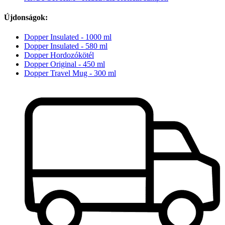
Újdonságok:
Dopper Insulated - 1000 ml
Dopper Insulated - 580 ml
Dopper Hordozókötél
Dopper Original - 450 ml
Dopper Travel Mug - 300 ml