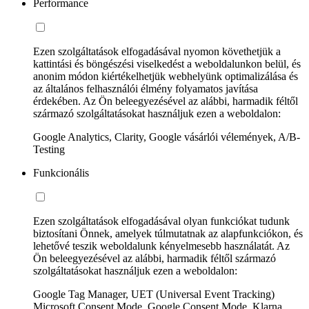
Performance
Ezen szolgáltatások elfogadásával nyomon követhetjük a
kattintási és böngészési viselkedést a weboldalunkon belül, és
anonim módon kiértékelhetjük webhelyünk optimalizálása és
az általános felhasználói élmény folyamatos javítása
érdekében. Az Ön beleegyezésével az alábbi, harmadik féltől
származó szolgáltatásokat használjuk ezen a weboldalon:
Google Analytics, Clarity, Google vásárlói vélemények, A/B-
Testing
Funkcionális
Ezen szolgáltatások elfogadásával olyan funkciókat tudunk
biztosítani Önnek, amelyek túlmutatnak az alapfunkciókon, és
lehetővé teszik weboldalunk kényelmesebb használatát. Az
Ön beleegyezésével az alábbi, harmadik féltől származó
szolgáltatásokat használjuk ezen a weboldalon:
Google Tag Manager, UET (Universal Event Tracking)
Microsoft Consent Mode, Google Consent Mode, Klarna,