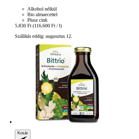
Alkohol nélkül
Bio almaecettel
Plusz cink
5.830 Ft
(116.600 Ft / l)
Szállítás eddig: augusztus 12.
Kosár