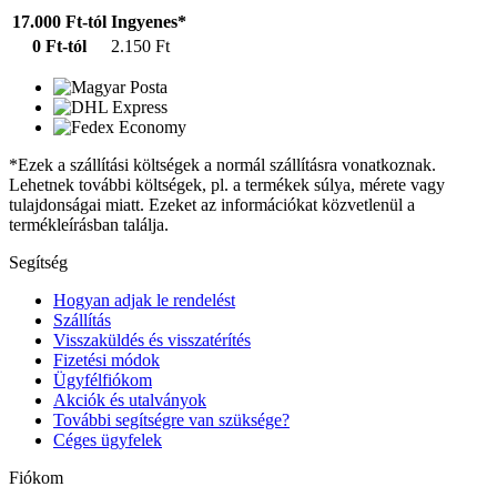
17.000 Ft-tól
Ingyenes*
0 Ft-tól
2.150 Ft
*Ezek a szállítási költségek a normál szállításra vonatkoznak.
Lehetnek további költségek, pl. a termékek súlya, mérete vagy
tulajdonságai miatt. Ezeket az információkat közvetlenül a
termékleírásban találja.
Segítség
Hogyan adjak le rendelést
Szállítás
Visszaküldés és visszatérítés
Fizetési módok
Ügyfélfiókom
Akciók és utalványok
További segítségre van szüksége?
Céges ügyfelek
Fiókom