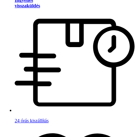
Ingyenes
visszaküldés
24 órás kiszállítás