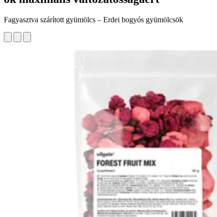
Fagyasztva szárított gyümölcs – Erdei bogyós gyümölcsök