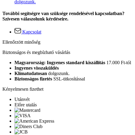
dolgozunk.
További segítségre van szüksége rendelésével kapcsolatban?
Szívesen válaszolunk kérdéseire.
Kapcsolat
Ellenőrzött minőség
Biztonságos és megbízható vásárlás
Magyarország: Ingyenes standard kiszállítás
17.000 Ft-tól
Ingyenes visszaküldés
Klímatudatosan
dolgozunk.
Biztonságos fizetés
SSL-titkosítással
Kényelmesen fizethet
Utánvét
Előre utalás