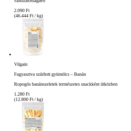
változatosságáért
2.090 Ft
(46.444 Ft / kg)
Vilgain
Fagyasztva szárított gyümölcs – Banán
Ropogós banánszeletek természetes snackként útközben
1.280 Ft
(12.800 Ft / kg)