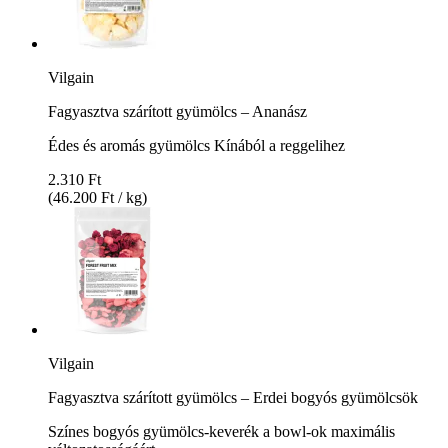
Vilgain
Fagyasztva szárított gyümölcs – Ananász
Édes és aromás gyümölcs Kínából a reggelihez
2.310 Ft
(46.200 Ft / kg)
Vilgain
Fagyasztva szárított gyümölcs – Erdei bogyós gyümölcsök
Színes bogyós gyümölcs-keverék a bowl-ok maximális