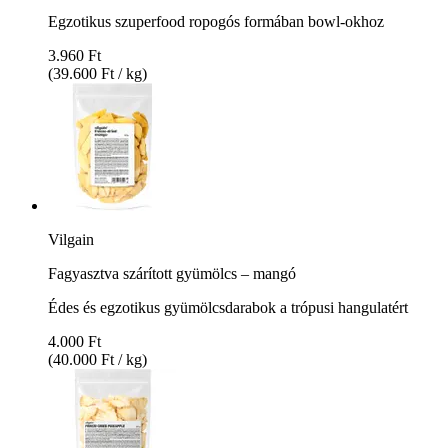
Egzotikus szuperfood ropogós formában bowl-okhoz
3.960 Ft
(39.600 Ft / kg)
Vilgain
Fagyasztva szárított gyümölcs – mangó
Édes és egzotikus gyümölcsdarabok a trópusi hangulatért
4.000 Ft
(40.000 Ft / kg)