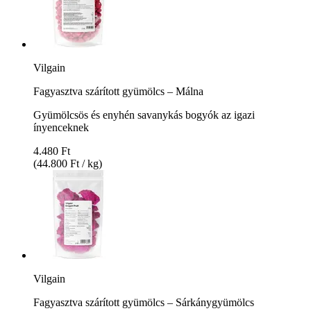
Vilgain
Fagyasztva szárított gyümölcs – Málna
Gyümölcsös és enyhén savanykás bogyók az igazi
ínyenceknek
4.480 Ft
(44.800 Ft / kg)
Vilgain
Fagyasztva szárított gyümölcs – Sárkánygyümölcs