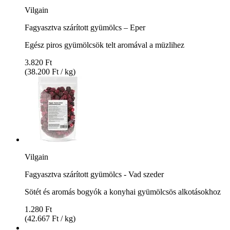
Vilgain
Fagyasztva szárított gyümölcs – Eper
Egész piros gyümölcsök telt aromával a müzlihez
3.820 Ft
(38.200 Ft / kg)
Vilgain
Fagyasztva szárított gyümölcs - Vad szeder
Sötét és aromás bogyók a konyhai gyümölcsös alkotásokhoz
1.280 Ft
(42.667 Ft / kg)