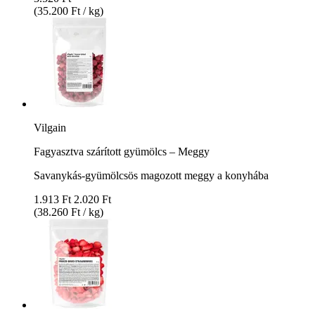
(35.200 Ft / kg)
Vilgain
Fagyasztva szárított gyümölcs – Meggy
Savanykás-gyümölcsös magozott meggy a konyhába
1.913 Ft
2.020 Ft
(38.260 Ft / kg)