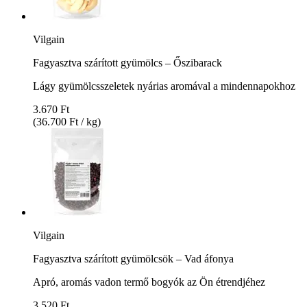
Vilgain
Fagyasztva szárított gyümölcs – Őszibarack
Lágy gyümölcsszeletek nyárias aromával a mindennapokhoz
3.670 Ft
(36.700 Ft / kg)
Vilgain
Fagyasztva szárított gyümölcsök – Vad áfonya
Apró, aromás vadon termő bogyók az Ön étrendjéhez
3.520 Ft