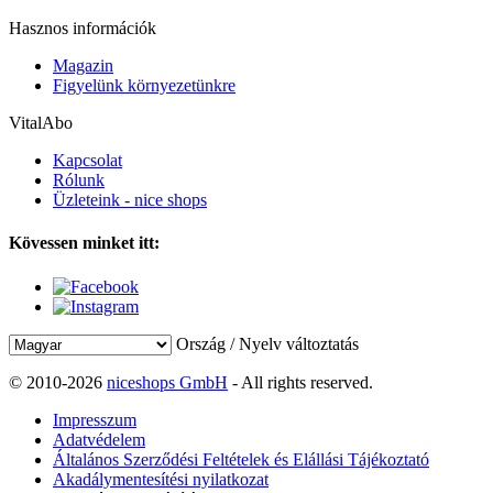
Hasznos információk
Magazin
Figyelünk környezetünkre
VitalAbo
Kapcsolat
Rólunk
Üzleteink - nice shops
Kövessen minket itt:
Ország / Nyelv változtatás
© 2010-2026
niceshops GmbH
- All rights reserved.
Impresszum
Adatvédelem
Általános Szerződési Feltételek és Elállási Tájékoztató
Akadálymentesítési nyilatkozat