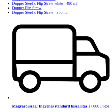
Dopper Steel x Flip Straw white - 490 ml
Dopper Flip Straw
Dopper Steel x Flip Straw - 350 ml
Magyarország: Ingyenes standard kiszállítás
17.000 Ft-tól