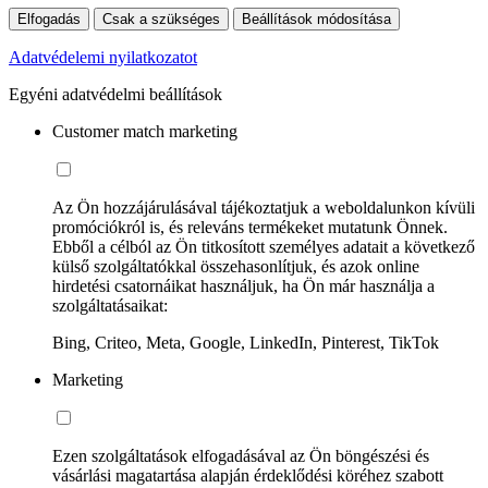
Elfogadás
Csak a szükséges
Beállítások módosítása
Adatvédelemi nyilatkozatot
Egyéni adatvédelmi beállítások
Customer match marketing
Az Ön hozzájárulásával tájékoztatjuk a weboldalunkon kívüli
promóciókról is, és releváns termékeket mutatunk Önnek.
Ebből a célból az Ön titkosított személyes adatait a következő
külső szolgáltatókkal összehasonlítjuk, és azok online
hirdetési csatornáikat használjuk, ha Ön már használja a
szolgáltatásaikat:
Bing, Criteo, Meta, Google, LinkedIn, Pinterest, TikTok
Marketing
Ezen szolgáltatások elfogadásával az Ön böngészési és
vásárlási magatartása alapján érdeklődési köréhez szabott