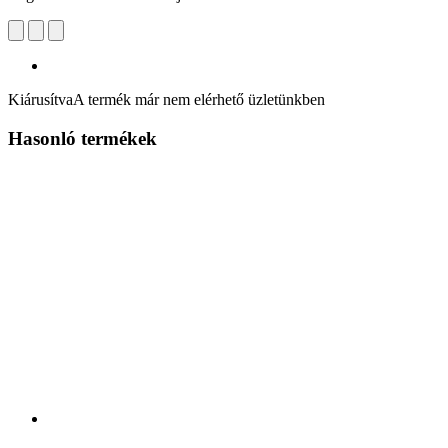
Kiárusítva
A termék már nem elérhető üzletünkben
Hasonló termékek