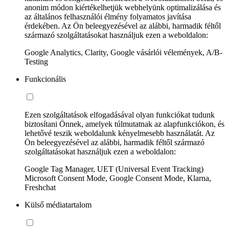
anonim módon kiértékelhetjük webhelyünk optimalizálása és
az általános felhasználói élmény folyamatos javítása
érdekében. Az Ön beleegyezésével az alábbi, harmadik féltől
származó szolgáltatásokat használjuk ezen a weboldalon:
Google Analytics, Clarity, Google vásárlói vélemények, A/B-
Testing
Funkcionális
Ezen szolgáltatások elfogadásával olyan funkciókat tudunk
biztosítani Önnek, amelyek túlmutatnak az alapfunkciókon, és
lehetővé teszik weboldalunk kényelmesebb használatát. Az
Ön beleegyezésével az alábbi, harmadik féltől származó
szolgáltatásokat használjuk ezen a weboldalon:
Google Tag Manager, UET (Universal Event Tracking)
Microsoft Consent Mode, Google Consent Mode, Klarna,
Freshchat
Külső médiatartalom