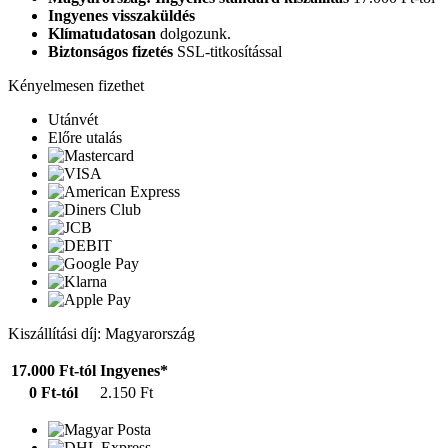
Ingyenes visszaküldés
Klímatudatosan
dolgozunk.
Biztonságos fizetés
SSL-titkosítással
Kényelmesen fizethet
Utánvét
Előre utalás
Kiszállítási díj: Magyarország
17.000 Ft-tól
Ingyenes*
0 Ft-tól
2.150 Ft