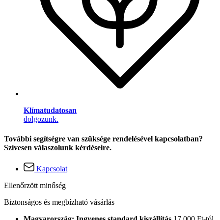
Klímatudatosan
dolgozunk.
További segítségre van szüksége rendelésével kapcsolatban?
Szívesen válaszolunk kérdéseire.
Kapcsolat
Ellenőrzött minőség
Biztonságos és megbízható vásárlás
Magyarország: Ingyenes standard kiszállítás
17.000 Ft-tól