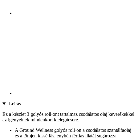
Leírás
Ez a készlet 3 golyós roll-ont tartalmaz csodálatos olaj keverékekkel
az igényeinek mindenkori kielégítésére.
A Ground Wellness golyós roll-on a csodálatos szantálfaolaj
és a tömjén kissé fás, enyhén férfias illatát sugározza.