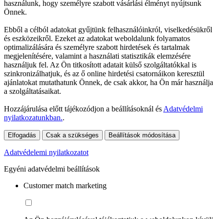
használunk, hogy személyre szabott vásárlási élményt nyújtsunk
Önnek.
Ebből a célból adatokat gyűjtünk felhasználóinkról, viselkedésükről
és eszközeikről. Ezeket az adatokat weboldalunk folyamatos
optimalizálására és személyre szabott hirdetések és tartalmak
megjelenítésére, valamint a használati statisztikák elemzésére
használjuk fel. Az Ön titkosított adatait külső szolgáltatókkal is
szinkronizálhatjuk, és az ő online hirdetési csatornáikon keresztül
ajánlatokat mutathatunk Önnek, de csak akkor, ha Ön már használja
a szolgáltatásaikat.
Hozzájárulása előtt tájékozódjon a beállításoknál és
Adatvédelmi
nyilatkozatunkban.
.
Elfogadás
Csak a szükséges
Beállítások módosítása
Adatvédelemi nyilatkozatot
Egyéni adatvédelmi beállítások
Customer match marketing