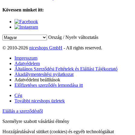
Kövessen minket itt:
Ország / Nyelv változtatás
© 2010-2026
niceshops GmbH
- All rights reserved.
Impresszum
Adatvédelem
Általános Szerződési Feltételek és Elállási Tájékoztató
Akadálymentesítési nyilatkozat
Adatvédelmi beállítások
Előfizetéses szerződés lemondása itt
Cég
További niceshops üzletek
Elállás a szerződéstől
Személyre szabott vásárlási élmény
Hozzájárulásával sütiket (cookies) és egyéb technológiákat