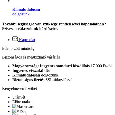
Klímatudatosan
dolgozunk.
További segítségre van szüksége rendelésével kapcsolatban?
Szívesen válaszolunk kérdéseire.
Kapcsolat
Ellenőrzött minőség
Biztonságos és megbízható vásárlás
Magyarország: Ingyenes standard kiszállítás
17.000 Ft-tól
Ingyenes visszaküldés
Klímatudatosan
dolgozunk.
Biztonságos fizetés
SSL-titkosítással
Kényelmesen fizethet
Utánvét
Előre utalás