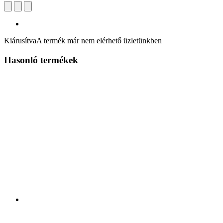
Kiárusítva
A termék már nem elérhető üzletünkben
Hasonló termékek