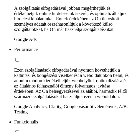
A szolgáltatás elfogadásával jobban megérthetjük és
értékelhetjük online hirdetéseink sikerét, és optimalizálhatjuk
hirdetési kínálatunkat. Ennek érdekében az Ön titkosított
személyes adatait összehasonlítjuk a következő külső
szolgáltatókkal, ha Ön már használja szolgáltatásaikat:
Google Ads
Performance
Ezen szolgáltatások elfogadásával nyomon követhetjük a
kattintási és böngészési viselkedést a weboldalunkon belül, és
anonim módon kiértékelhetjük webhelyünk optimalizálása és
az általános felhasználói élmény folyamatos javítása
érdekében. Az Ön beleegyezésével az alábbi, harmadik féltől
származó szolgáltatásokat használjuk ezen a weboldalon:
Google Analytics, Clarity, Google vásárlói vélemények, A/B-
Testing
Funkcionális