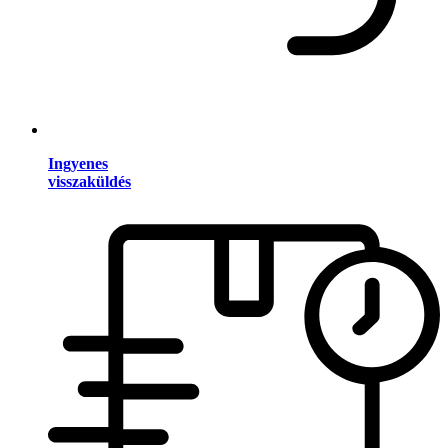
Ingyenes
visszaküldés