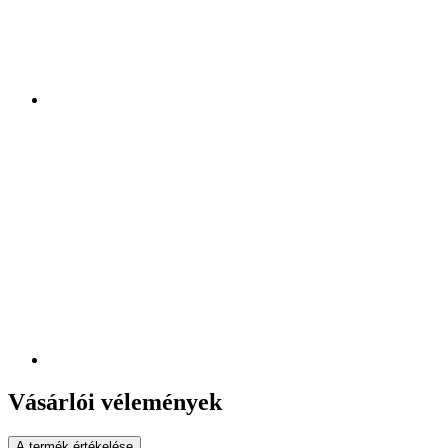
Vásárlói vélemények
A termék értékelése