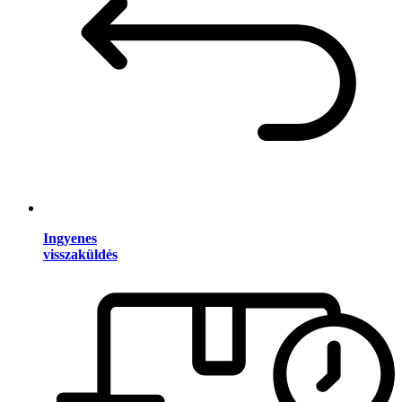
Ingyenes
visszaküldés