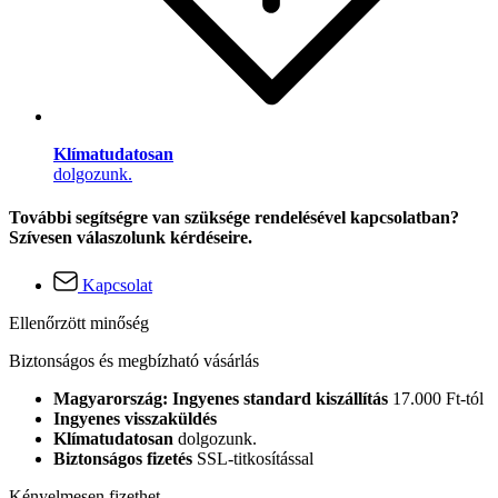
Klímatudatosan
dolgozunk.
További segítségre van szüksége rendelésével kapcsolatban?
Szívesen válaszolunk kérdéseire.
Kapcsolat
Ellenőrzött minőség
Biztonságos és megbízható vásárlás
Magyarország: Ingyenes standard kiszállítás
17.000 Ft-tól
Ingyenes visszaküldés
Klímatudatosan
dolgozunk.
Biztonságos fizetés
SSL-titkosítással
Kényelmesen fizethet