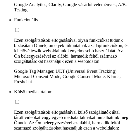
Google Analytics, Clarity, Google vásárlói vélemények, A/B-
Testing
Funkcionális
Ezen szolgáltatások elfogadásával olyan funkciókat tudunk
biztosítani Önnek, amelyek túlmutatnak az alapfunkciókon, és
lehetővé teszik weboldalunk kényelmesebb használatát. Az
Ön beleegyezésével az alábbi, harmadik féltől származó
szolgáltatásokat használjuk ezen a weboldalon:
Google Tag Manager, UET (Universal Event Tracking)
Microsoft Consent Mode, Google Consent Mode, Klarna,
Freshchat
Külső médiatartalom
Ezen szolgáltatások elfogadásával külső szolgáltatók által
tárolt videókat vagy egyéb médiatartalmakat mutathatunk meg
Önnek. Az Ön beleegyezésével az alábbi, harmadik féltől
származó szolgáltatásokat használjuk ezen a weboldalon: