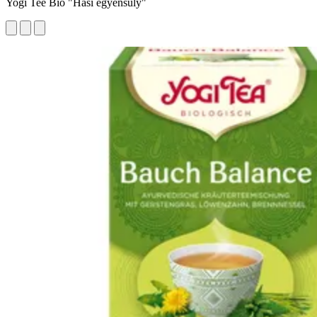
Yogi Tee Bio "Hasi egyensúly"