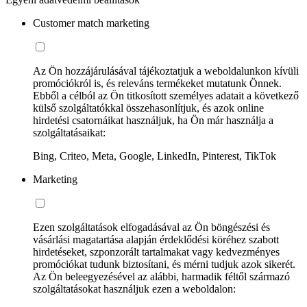
Customer match marketing
Az Ön hozzájárulásával tájékoztatjuk a weboldalunkon kívüli
promóciókról is, és releváns termékeket mutatunk Önnek.
Ebből a célból az Ön titkosított személyes adatait a következő
külső szolgáltatókkal összehasonlítjuk, és azok online
hirdetési csatornáikat használjuk, ha Ön már használja a
szolgáltatásaikat:
Bing, Criteo, Meta, Google, LinkedIn, Pinterest, TikTok
Marketing
Ezen szolgáltatások elfogadásával az Ön böngészési és
vásárlási magatartása alapján érdeklődési köréhez szabott
hirdetéseket, szponzorált tartalmakat vagy kedvezményes
promóciókat tudunk biztosítani, és mérni tudjuk azok sikerét.
Az Ön beleegyezésével az alábbi, harmadik féltől származó
szolgáltatásokat használjuk ezen a weboldalon: