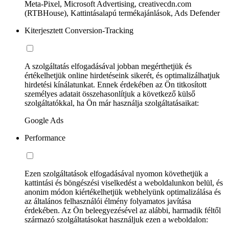
Meta-Pixel, Microsoft Advertising, creativecdn.com
(RTBHouse), Kattintásalapú termékajánlások, Ads Defender
Kiterjesztett Conversion-Tracking
A szolgáltatás elfogadásával jobban megérthetjük és
értékelhetjük online hirdetéseink sikerét, és optimalizálhatjuk
hirdetési kínálatunkat. Ennek érdekében az Ön titkosított
személyes adatait összehasonlítjuk a következő külső
szolgáltatókkal, ha Ön már használja szolgáltatásaikat:
Google Ads
Performance
Ezen szolgáltatások elfogadásával nyomon követhetjük a
kattintási és böngészési viselkedést a weboldalunkon belül, és
anonim módon kiértékelhetjük webhelyünk optimalizálása és
az általános felhasználói élmény folyamatos javítása
érdekében. Az Ön beleegyezésével az alábbi, harmadik féltől
származó szolgáltatásokat használjuk ezen a weboldalon: