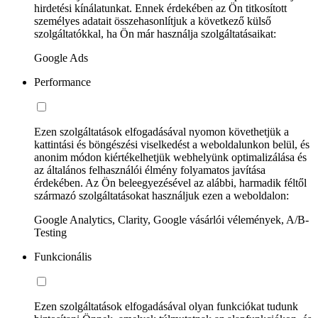
hirdetési kínálatunkat. Ennek érdekében az Ön titkosított
személyes adatait összehasonlítjuk a következő külső
szolgáltatókkal, ha Ön már használja szolgáltatásaikat:
Google Ads
Performance
Ezen szolgáltatások elfogadásával nyomon követhetjük a
kattintási és böngészési viselkedést a weboldalunkon belül, és
anonim módon kiértékelhetjük webhelyünk optimalizálása és
az általános felhasználói élmény folyamatos javítása
érdekében. Az Ön beleegyezésével az alábbi, harmadik féltől
származó szolgáltatásokat használjuk ezen a weboldalon:
Google Analytics, Clarity, Google vásárlói vélemények, A/B-
Testing
Funkcionális
Ezen szolgáltatások elfogadásával olyan funkciókat tudunk