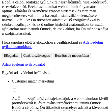
Ebből a célból adatokat gyűjtünk felhasználóinkról, viselkedésükről
és eszközeikről. Ezeket az adatokat weboldalunk folyamatos
optimalizálására és személyre szabott hirdetések és tartalmak
megjelenítésére, valamint a használati statisztikák elemzésére
használjuk fel. Az Ön titkosított adatait külső szolgáltatókkal is
szinkronizálhatjuk, és az ő online hirdetési csatornáikon keresztül
ajánlatokat mutathatunk Önnek, de csak akkor, ha Ön már használja
a szolgáltatásaikat.
Hozzájárulása előtt tájékozódjon a beállításoknál és
Adatvédelmi
nyilatkozatunkban.
.
Elfogadás
Csak a szükséges
Beállítások módosítása
Adatvédelemi nyilatkozatot
Egyéni adatvédelmi beállítások
Customer match marketing
Az Ön hozzájárulásával tájékoztatjuk a weboldalunkon kívüli
promóciókról is, és releváns termékeket mutatunk Önnek.
Ebből a célból az Ön titkosított személyes adatait a következő