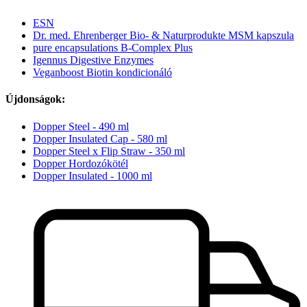
ESN
Dr. med. Ehrenberger Bio- & Naturprodukte MSM kapszula
pure encapsulations B-Complex Plus
Igennus Digestive Enzymes
Veganboost Biotin kondicionáló
Újdonságok:
Dopper Steel - 490 ml
Dopper Insulated Cap - 580 ml
Dopper Steel x Flip Straw - 350 ml
Dopper Hordozókötél
Dopper Insulated - 1000 ml