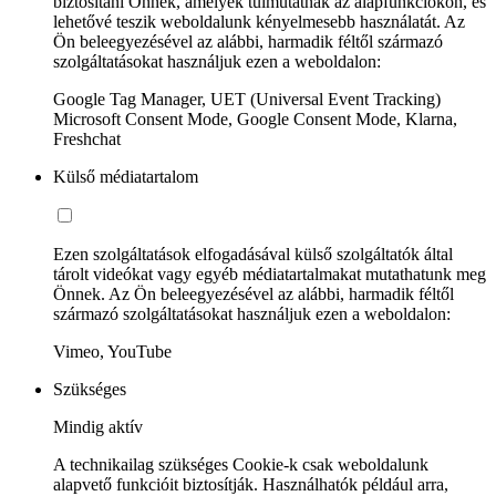
biztosítani Önnek, amelyek túlmutatnak az alapfunkciókon, és
lehetővé teszik weboldalunk kényelmesebb használatát. Az
Ön beleegyezésével az alábbi, harmadik féltől származó
szolgáltatásokat használjuk ezen a weboldalon:
Google Tag Manager, UET (Universal Event Tracking)
Microsoft Consent Mode, Google Consent Mode, Klarna,
Freshchat
Külső médiatartalom
Ezen szolgáltatások elfogadásával külső szolgáltatók által
tárolt videókat vagy egyéb médiatartalmakat mutathatunk meg
Önnek. Az Ön beleegyezésével az alábbi, harmadik féltől
származó szolgáltatásokat használjuk ezen a weboldalon:
Vimeo, YouTube
Szükséges
Mindig aktív
A technikailag szükséges Cookie-k csak weboldalunk
alapvető funkcióit biztosítják. Használhatók például arra,