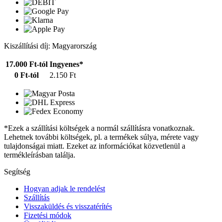
Kiszállítási díj: Magyarország
17.000 Ft-tól
Ingyenes*
0 Ft-tól
2.150 Ft
*Ezek a szállítási költségek a normál szállításra vonatkoznak.
Lehetnek további költségek, pl. a termékek súlya, mérete vagy
tulajdonságai miatt. Ezeket az információkat közvetlenül a
termékleírásban találja.
Segítség
Hogyan adjak le rendelést
Szállítás
Visszaküldés és visszatérítés
Fizetési módok