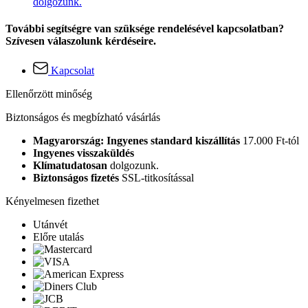
dolgozunk.
További segítségre van szüksége rendelésével kapcsolatban?
Szívesen válaszolunk kérdéseire.
Kapcsolat
Ellenőrzött minőség
Biztonságos és megbízható vásárlás
Magyarország: Ingyenes standard kiszállítás
17.000 Ft-tól
Ingyenes visszaküldés
Klímatudatosan
dolgozunk.
Biztonságos fizetés
SSL-titkosítással
Kényelmesen fizethet
Utánvét
Előre utalás