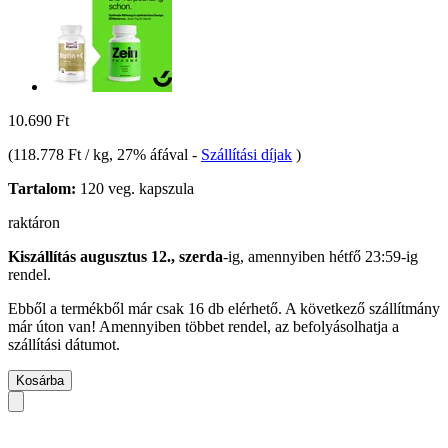
10.690 Ft
(
118.778 Ft / kg
, 27% áfával
-
Szállítási díjak
)
Tartalom:
120 veg. kapszula
raktáron
Kiszállítás augusztus 12., szerda
-ig, amennyiben
hétfő 23:59-ig
rendel.
Ebből a termékből már csak 16 db elérhető. A következő szállítmány
már úton van! Amennyiben többet rendel, az befolyásolhatja a
szállítási dátumot.
Kosárba