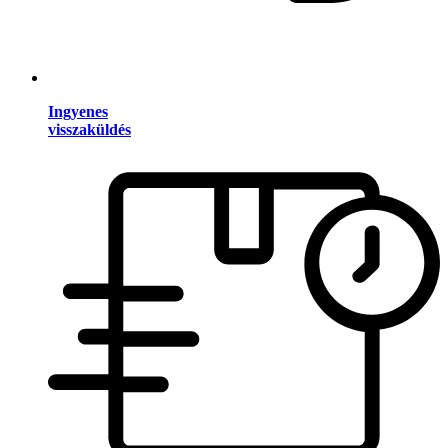
Ingyenes
visszaküldés