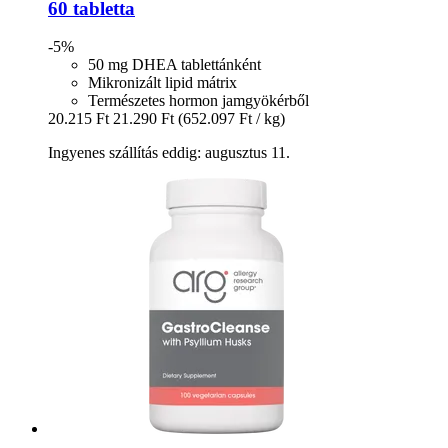
60 tabletta
-5%
50 mg DHEA tablettánként
Mikronizált lipid mátrix
Természetes hormon jamgyökérből
20.215 Ft
21.290 Ft
(652.097 Ft / kg)
Ingyenes szállítás eddig: augusztus 11.