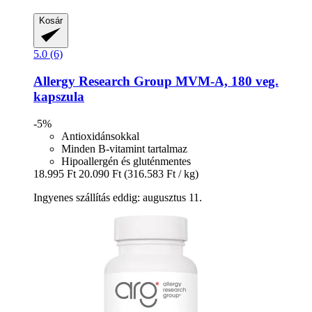
Kosár
5.0 (6)
Allergy Research Group
MVM-​A, 180 veg.
kapszula
-5%
Antioxidánsokkal
Minden B-vitamint tartalmaz
Hipoallergén és gluténmentes
18.995 Ft
20.090 Ft
(316.583 Ft / kg)
Ingyenes szállítás eddig: augusztus 11.