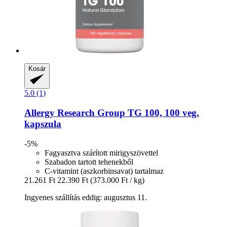
Kosár
5.0 (1)
Allergy Research Group
TG 100, 100 veg.
kapszula
-5%
Fagyasztva szárított mirigyszövettel
Szabadon tartott tehenekből
C-vitamint (aszkorbinsavat) tartalmaz
21.261 Ft
22.390 Ft
(373.000 Ft / kg)
Ingyenes szállítás eddig: augusztus 11.