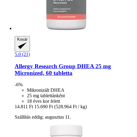
Kosár
5.0 (21)
Allergy Research Group
DHEA 25 mg
Micronized, 60 tabletta
-6%
Mikronizált DHEA
25 mg tablettánként
18 éves kor felett
14.811 Ft
15.690 Ft
(528.964 Ft / kg)
Szállítás eddig: augusztus 11.