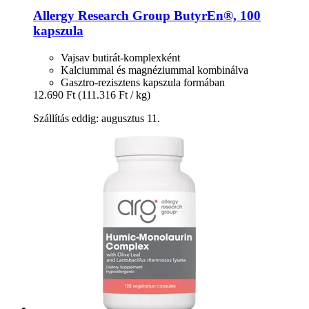
Allergy Research Group
ButyrEn®, 100
kapszula
Vajsav butirát-komplexként
Kalciummal és magnéziummal kombinálva
Gasztro-rezisztens kapszula formában
12.690 Ft
(111.316 Ft / kg)
Szállítás eddig: augusztus 11.