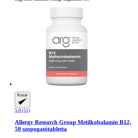
Kosár
5.0 (11)
Allergy Research Group
Metilkobalamin B12,
50 szopogatótabletta