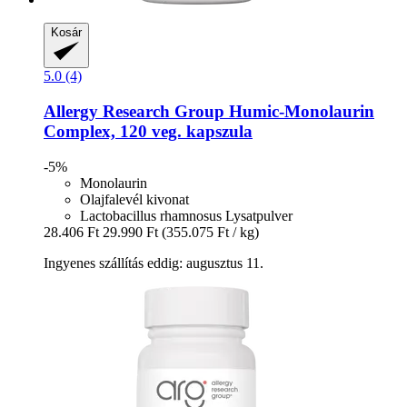
Kosár
5.0 (4)
Allergy Research Group
Humic-​Monolaurin
Complex, 120 veg. kapszula
-5%
Monolaurin
Olajfalevél kivonat
Lactobacillus rhamnosus Lysatpulver
28.406 Ft
29.990 Ft
(355.075 Ft / kg)
Ingyenes szállítás eddig: augusztus 11.