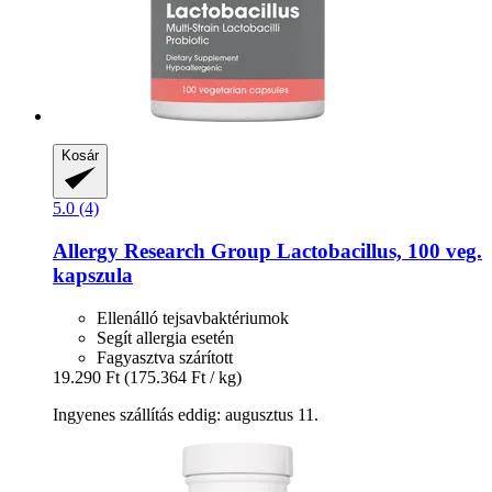
Kosár
5.0 (4)
Allergy Research Group
Lactobacillus, 100 veg.
kapszula
Ellenálló tejsavbaktériumok
Segít allergia esetén
Fagyasztva szárított
19.290 Ft
(175.364 Ft / kg)
Ingyenes szállítás eddig: augusztus 11.