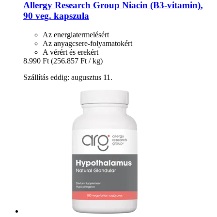
Allergy Research Group
Niacin (B3-​vitamin),
90 veg. kapszula
Az energiatermelésért
Az anyagcsere-folyamatokért
A vérért és erekért
8.990 Ft
(256.857 Ft / kg)
Szállítás eddig: augusztus 11.