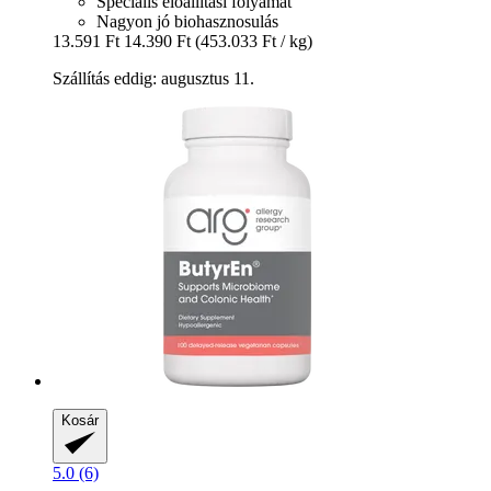
Speciális előállítási folyamat
Nagyon jó biohasznosulás
13.591 Ft
14.390 Ft
(453.033 Ft / kg)
Szállítás eddig: augusztus 11.
Kosár
5.0 (6)