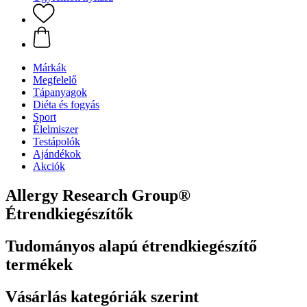
Márkák
Megfelelő
Tápanyagok
Diéta és fogyás
Sport
Élelmiszer
Testápolók
Ajándékok
Akciók
Allergy Research Group®
Étrendkiegészítők
Tudományos alapú étrendkiegészítő
termékek
Vásárlás kategóriák szerint