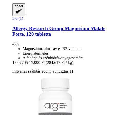
Kosár
5.0 (1)
Allergy Research Group
Magnesium Malate
Forte, 120 tabletta
-5%
Magnézium, almasav és B2-vitamin
Energiatermelés
A fehérje és szénhidrát-anyagcseréért
17.077 Ft
17.990 Ft
(284.617 Ft / kg)
Ingyenes szállítás eddig: augusztus 11.