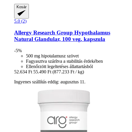
Kosár
5.0 (2)
Allergy Research Group
Hypothalamus
Natural Glandular, 100 veg. kapszula
-5%
500 mg hipotalamusz szövet
Fagyasztva szárítva a stabilitás érdekében
Ellenőrzött legeltetéses állattartásból
52.634 Ft
55.490 Ft
(877.233 Ft / kg)
Ingyenes szállítás eddig: augusztus 11.