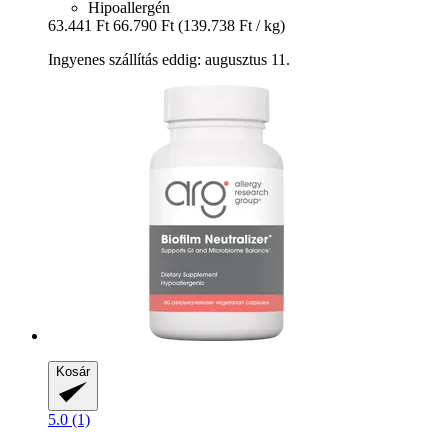
Hipoallergén
63.441 Ft
66.790 Ft
(139.738 Ft / kg)
Ingyenes szállítás eddig: augusztus 11.
Kosár
5.0 (1)