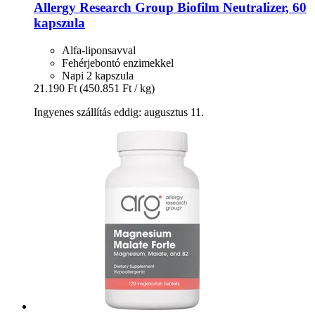
Allergy Research Group
Biofilm Neutralizer, 60
kapszula
Alfa-liponsavval
Fehérjebontó enzimekkel
Napi 2 kapszula
21.190 Ft
(450.851 Ft / kg)
Ingyenes szállítás eddig: augusztus 11.