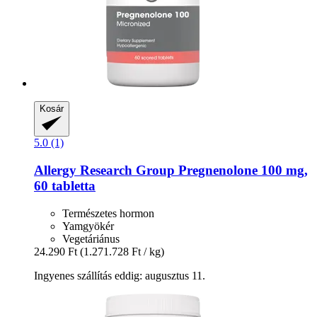
Kosár
5.0 (1)
Allergy Research Group
Pregnenolone 100 mg,
60 tabletta
Természetes hormon
Yamgyökér
Vegetáriánus
24.290 Ft
(1.271.728 Ft / kg)
Ingyenes szállítás eddig: augusztus 11.