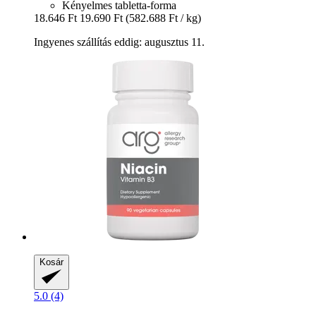
Kényelmes tabletta-forma
18.646 Ft
19.690 Ft
(582.688 Ft / kg)
Ingyenes szállítás eddig: augusztus 11.
Kosár
5.0 (4)