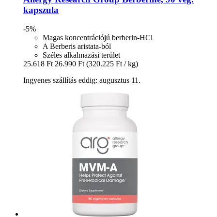
kapszula
-5%
Magas koncentrációjú berberin-HCl
A Berberis aristata-ból
Széles alkalmazási terület
25.618 Ft
26.990 Ft
(320.225 Ft / kg)
Ingyenes szállítás eddig: augusztus 11.