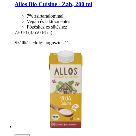
Allos
Bio Cuisine -​ Zab, 200 ml
7% zsírtartalommal
Vegán és laktózmentes
Főzéshez és sütéshez
730 Ft
(3.650 Ft / l)
Szállítás eddig: augusztus 11.