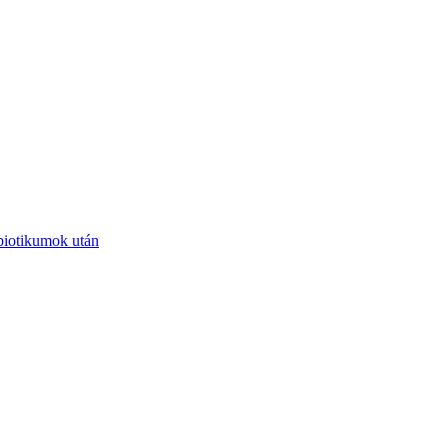
ibiotikumok után