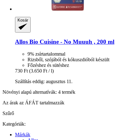
Kosár
Allos
Bio Cuisine -​ No Muuuh , 200 ml
9% zsírtartalommal
Rizsből, szójából és kókuszdióból készült
Főzéshez és sütéshez
730 Ft
(3.650 Ft / l)
Szállítás eddig: augusztus 11.
Növényi alapú alternatívák: 4 termék
Az árak az ÁFÁT tartalmazzák
Szűrő
Kategóriák:
Márkák