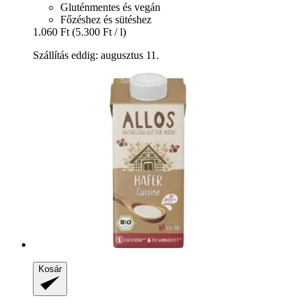
Gluténmentes és vegán
Főzéshez és sütéshez
1.060 Ft
(5.300 Ft / l)
Szállítás eddig: augusztus 11.
Kosár