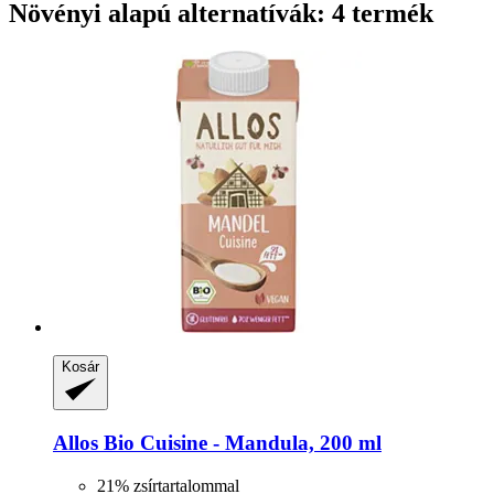
Növényi alapú alternatívák: 4 termék
Kosár
Allos
Bio Cuisine -​ Mandula, 200 ml
21% zsírtartalommal