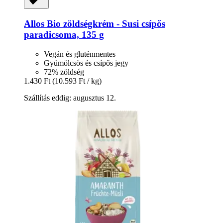
Allos
Bio zöldségkrém -​ Susi csípős
paradicsoma, 135 g
Vegán és gluténmentes
Gyümölcsös és csípős jegy
72% zöldség
1.430 Ft
(10.593 Ft / kg)
Szállítás eddig: augusztus 12.