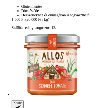
Gluténmentes
Diós és édes
Desszertekhez és önmagában is fogyasztható
1.500 Ft
(20.000 Ft / kg)
Szállítás eddig: augusztus 12.
Kosár