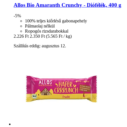
Allos
Bio Amaranth Crunchy -​ Diófélék, 400 g
-5%
100% teljes kiőrlésű gabonapehely
Pálmaolaj nélkül
Ropogós rizsdarabokkal
2.226 Ft
2.350 Ft
(5.565 Ft / kg)
Szállítás eddig: augusztus 12.