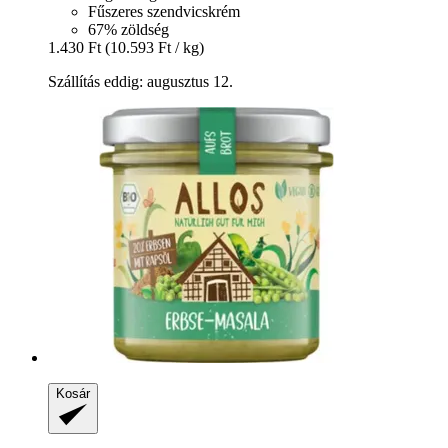
Fűszeres szendvicskrém
67% zöldség
1.430 Ft
(10.593 Ft / kg)
Szállítás eddig: augusztus 12.
Kosár