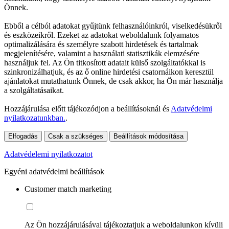
Önnek.
Ebből a célból adatokat gyűjtünk felhasználóinkról, viselkedésükről
és eszközeikről. Ezeket az adatokat weboldalunk folyamatos
optimalizálására és személyre szabott hirdetések és tartalmak
megjelenítésére, valamint a használati statisztikák elemzésére
használjuk fel. Az Ön titkosított adatait külső szolgáltatókkal is
szinkronizálhatjuk, és az ő online hirdetési csatornáikon keresztül
ajánlatokat mutathatunk Önnek, de csak akkor, ha Ön már használja
a szolgáltatásaikat.
Hozzájárulása előtt tájékozódjon a beállításoknál és
Adatvédelmi
nyilatkozatunkban.
.
Elfogadás
Csak a szükséges
Beállítások módosítása
Adatvédelemi nyilatkozatot
Egyéni adatvédelmi beállítások
Customer match marketing
Az Ön hozzájárulásával tájékoztatjuk a weboldalunkon kívüli