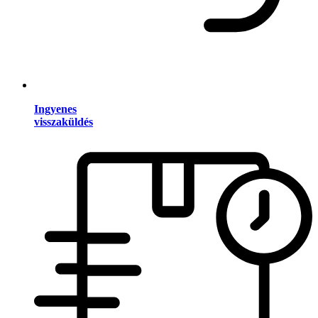
Ingyenes
visszaküldés