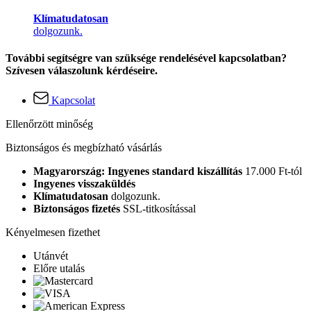
Klímatudatosan
dolgozunk.
További segítségre van szüksége rendelésével kapcsolatban?
Szívesen válaszolunk kérdéseire.
Kapcsolat
Ellenőrzött minőség
Biztonságos és megbízható vásárlás
Magyarország: Ingyenes standard kiszállítás
17.000 Ft-tól
Ingyenes visszaküldés
Klímatudatosan
dolgozunk.
Biztonságos fizetés
SSL-titkosítással
Kényelmesen fizethet
Utánvét
Előre utalás