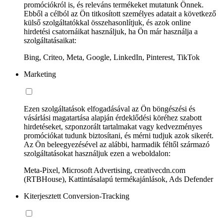
promóciókról is, és releváns termékeket mutatunk Önnek.
Ebből a célból az Ön titkosított személyes adatait a következő
külső szolgáltatókkal összehasonlítjuk, és azok online
hirdetési csatornáikat használjuk, ha Ön már használja a
szolgáltatásaikat:
Bing, Criteo, Meta, Google, LinkedIn, Pinterest, TikTok
Marketing
Ezen szolgáltatások elfogadásával az Ön böngészési és
vásárlási magatartása alapján érdeklődési köréhez szabott
hirdetéseket, szponzorált tartalmakat vagy kedvezményes
promóciókat tudunk biztosítani, és mérni tudjuk azok sikerét.
Az Ön beleegyezésével az alábbi, harmadik féltől származó
szolgáltatásokat használjuk ezen a weboldalon:
Meta-Pixel, Microsoft Advertising, creativecdn.com
(RTBHouse), Kattintásalapú termékajánlások, Ads Defender
Kiterjesztett Conversion-Tracking