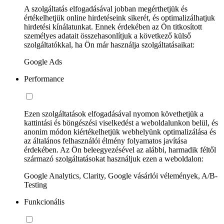
A szolgáltatás elfogadásával jobban megérthetjük és
értékelhetjük online hirdetéseink sikerét, és optimalizálhatjuk
hirdetési kínálatunkat. Ennek érdekében az Ön titkosított
személyes adatait összehasonlítjuk a következő külső
szolgáltatókkal, ha Ön már használja szolgáltatásaikat:
Google Ads
Performance
Ezen szolgáltatások elfogadásával nyomon követhetjük a
kattintási és böngészési viselkedést a weboldalunkon belül, és
anonim módon kiértékelhetjük webhelyünk optimalizálása és
az általános felhasználói élmény folyamatos javítása
érdekében. Az Ön beleegyezésével az alábbi, harmadik féltől
származó szolgáltatásokat használjuk ezen a weboldalon:
Google Analytics, Clarity, Google vásárlói vélemények, A/B-
Testing
Funkcionális