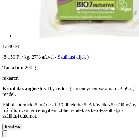
1.030 Ft
(
5.150 Ft / kg
, 27% áfával
-
Szállítási díjak
)
Tartalom:
200 g
raktáron
Kiszállítás augusztus 11., kedd
-ig, amennyiben
vasárnap 23:59-ig
rendel.
Ebből a termékből már csak 19 db elérhető. A következő szállítmány
már úton van! Amennyiben többet rendel, az befolyásolhatja a
szállítási dátumot.
Kosárba