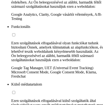
érdekében. Az Ön beleegyezésével az alábbi, harmadik féltől
származó szolgáltatásokat használjuk ezen a weboldalon:
Google Analytics, Clarity, Google vásárlói vélemények, A/B-
Testing
Funkcionális
Ezen szolgáltatások elfogadásával olyan funkciókat tudunk
biztosítani Önnek, amelyek túlmutatnak az alapfunkciókon, és
lehetővé teszik weboldalunk kényelmesebb használatát. Az
Ön beleegyezésével az alábbi, harmadik féltől származó
szolgáltatásokat használjuk ezen a weboldalon:
Google Tag Manager, UET (Universal Event Tracking)
Microsoft Consent Mode, Google Consent Mode, Klarna,
Freshchat
Külső médiatartalom
Ezen szolgáltatások elfogadásával külső szolgáltatók által
tárolt videókat vagy egyéb médiatartalmakat mutathatunk meg