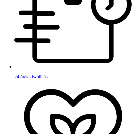
24 órás kiszállítás