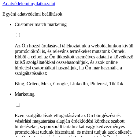
Adatvédelemi nyilatkozatot
Egyéni adatvédelmi beállítások
Customer match marketing
Az Ön hozzájárulásával tájékoztatjuk a weboldalunkon kívüli
promóciókról is, és releváns termékeket mutatunk Önnek.
Ebből a célból az Ön titkosított személyes adatait a következő
külső szolgáltatókkal összehasonlítjuk, és azok online
hirdetési csatornáikat használjuk, ha Ön már használja a
szolgáltatásaikat:
Bing, Criteo, Meta, Google, LinkedIn, Pinterest, TikTok
Marketing
Ezen szolgáltatások elfogadásával az Ön böngészési és
vásárlási magatartása alapján érdeklődési köréhez szabott
hirdetéseket, szponzorált tartalmakat vagy kedvezményes
promóciókat tudunk biztosítani, és mérni tudjuk azok sikerét.