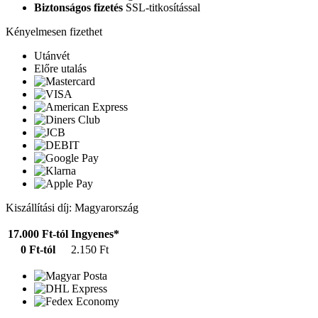
Biztonságos fizetés
SSL-titkosítással
Kényelmesen fizethet
Utánvét
Előre utalás
Kiszállítási díj: Magyarország
17.000 Ft-tól
Ingyenes*
0 Ft-tól
2.150 Ft