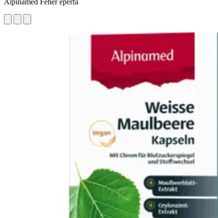
Alpinamed Fehér eperfa