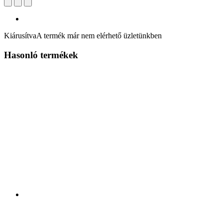
Kiárusítva
A termék már nem elérhető üzletünkben
Hasonló termékek