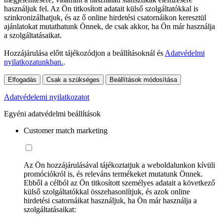
használjuk fel. Az Ön titkosított adatait külső szolgáltatókkal is
szinkronizálhatjuk, és az ő online hirdetési csatornáikon keresztül
ajánlatokat mutathatunk Önnek, de csak akkor, ha Ön már használja
a szolgáltatásaikat.
Hozzájárulása előtt tájékozódjon a beállításoknál és
Adatvédelmi
nyilatkozatunkban.
.
Elfogadás
Csak a szükséges
Beállítások módosítása
Adatvédelemi nyilatkozatot
Egyéni adatvédelmi beállítások
Customer match marketing
Az Ön hozzájárulásával tájékoztatjuk a weboldalunkon kívüli
promóciókról is, és releváns termékeket mutatunk Önnek.
Ebből a célból az Ön titkosított személyes adatait a következő
külső szolgáltatókkal összehasonlítjuk, és azok online
hirdetési csatornáikat használjuk, ha Ön már használja a
szolgáltatásaikat: