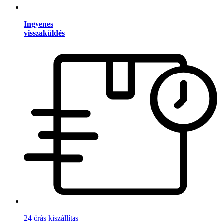
Ingyenes
visszaküldés
24 órás kiszállítás