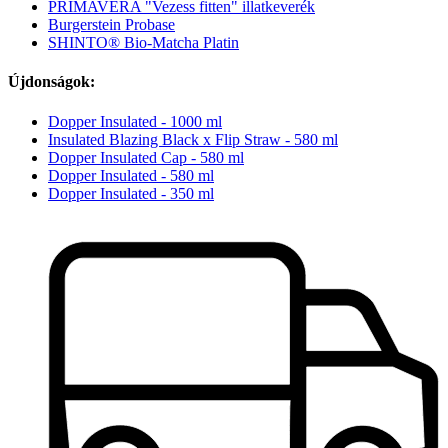
PRIMAVERA "Vezess fitten" illatkeverék
Burgerstein Probase
SHINTO® Bio-Matcha Platin
Újdonságok:
Dopper Insulated - 1000 ml
Insulated Blazing Black x Flip Straw - 580 ml
Dopper Insulated Cap - 580 ml
Dopper Insulated - 580 ml
Dopper Insulated - 350 ml