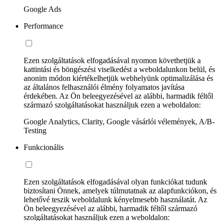
Google Ads
Performance
Ezen szolgáltatások elfogadásával nyomon követhetjük a
kattintási és böngészési viselkedést a weboldalunkon belül, és
anonim módon kiértékelhetjük webhelyünk optimalizálása és
az általános felhasználói élmény folyamatos javítása
érdekében. Az Ön beleegyezésével az alábbi, harmadik féltől
származó szolgáltatásokat használjuk ezen a weboldalon:
Google Analytics, Clarity, Google vásárlói vélemények, A/B-
Testing
Funkcionális
Ezen szolgáltatások elfogadásával olyan funkciókat tudunk
biztosítani Önnek, amelyek túlmutatnak az alapfunkciókon, és
lehetővé teszik weboldalunk kényelmesebb használatát. Az
Ön beleegyezésével az alábbi, harmadik féltől származó
szolgáltatásokat használjuk ezen a weboldalon: