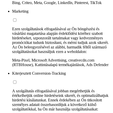
Bing, Criteo, Meta, Google, LinkedIn, Pinterest, TikTok
Marketing
Ezen szolgáltatások elfogadásával az Ön böngészési és
vásárlási magatartása alapján érdeklődési köréhez szabott
hirdetéseket, szponzorált tartalmakat vagy kedvezményes
promóciókat tudunk biztosítani, és mérni tudjuk azok sikerét.
Az Ön beleegyezésével az alábbi, harmadik féltől származó
szolgáltatásokat használjuk ezen a weboldalon:
Meta-Pixel, Microsoft Advertising, creativecdn.com
(RTBHouse), Kattintásalapú termékajánlások, Ads Defender
Kiterjesztett Conversion-Tracking
A szolgáltatás elfogadásával jobban megérthetjük és
értékelhetjük online hirdetéseink sikerét, és optimalizálhatjuk
hirdetési kínálatunkat. Ennek érdekében az Ön titkosított
személyes adatait összehasonlítjuk a következő külső
szolgáltatókkal, ha Ön már használja szolgáltatásaikat: