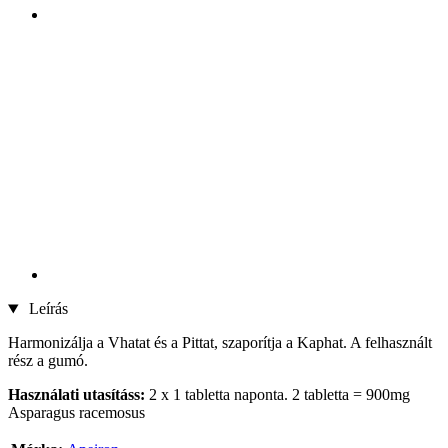
Leírás
Harmonizálja a Vhatat és a Pittat, szaporítja a Kaphat. A felhasznált
rész a gumó.
Használati utasításs:
2 x 1 tabletta naponta. 2 tabletta = 900mg
Asparagus racemosus