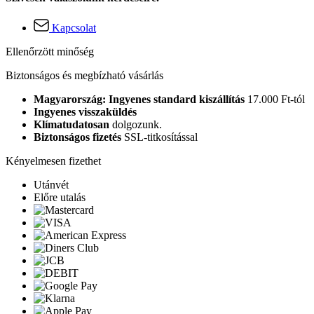
Kapcsolat
Ellenőrzött minőség
Biztonságos és megbízható vásárlás
Magyarország: Ingyenes standard kiszállítás
17.000 Ft-tól
Ingyenes visszaküldés
Klímatudatosan
dolgozunk.
Biztonságos fizetés
SSL-titkosítással
Kényelmesen fizethet
Utánvét
Előre utalás