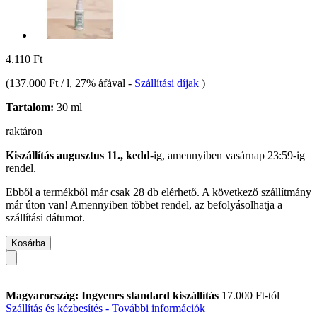
4.110 Ft
(
137.000 Ft / l
, 27% áfával
-
Szállítási díjak
)
Tartalom:
30 ml
raktáron
Kiszállítás augusztus 11., kedd
-ig, amennyiben
vasárnap 23:59-ig
rendel.
Ebből a termékből már csak 28 db elérhető. A következő szállítmány
már úton van! Amennyiben többet rendel, az befolyásolhatja a
szállítási dátumot.
Kosárba
Magyarország: Ingyenes standard kiszállítás
17.000 Ft-tól
Szállítás és kézbesítés - További információk