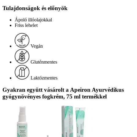
Tulajdonságok és előnyök
Ápoló illóolajokkal
Friss lehelet
Vegán
Gluténmentes
Laktózmentes
Gyakran együtt vásárolt a Apeiron Ayurvédikus
gyógynövényes fogkrém, 75 ml termékkel