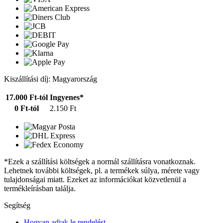
Kiszállítási díj: Magyarország
17.000 Ft-tól
Ingyenes*
0 Ft-tól
2.150 Ft
*Ezek a szállítási költségek a normál szállításra vonatkoznak.
Lehetnek további költségek, pl. a termékek súlya, mérete vagy
tulajdonságai miatt. Ezeket az információkat közvetlenül a
termékleírásban találja.
Segítség
Hogyan adjak le rendelést