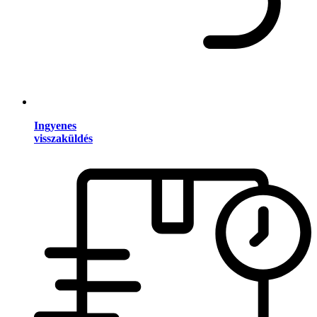
Ingyenes
visszaküldés