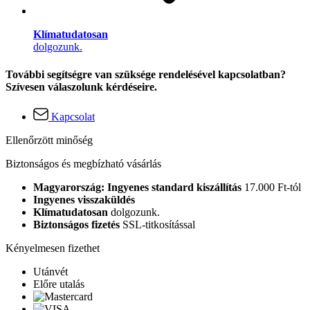
Klímatudatosan
dolgozunk.
További segítségre van szüksége rendelésével kapcsolatban?
Szívesen válaszolunk kérdéseire.
Kapcsolat
Ellenőrzött minőség
Biztonságos és megbízható vásárlás
Magyarország: Ingyenes standard kiszállítás
17.000 Ft-tól
Ingyenes visszaküldés
Klímatudatosan
dolgozunk.
Biztonságos fizetés
SSL-titkosítással
Kényelmesen fizethet
Utánvét
Előre utalás