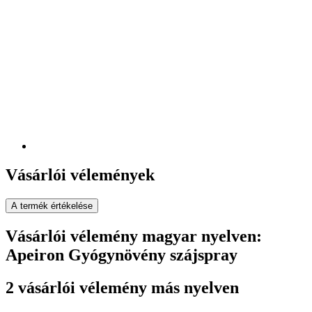
Vásárlói vélemények
A termék értékelése
Vásárlói vélemény magyar nyelven:
Apeiron Gyógynövény szájspray
2 vásárlói vélemény más nyelven