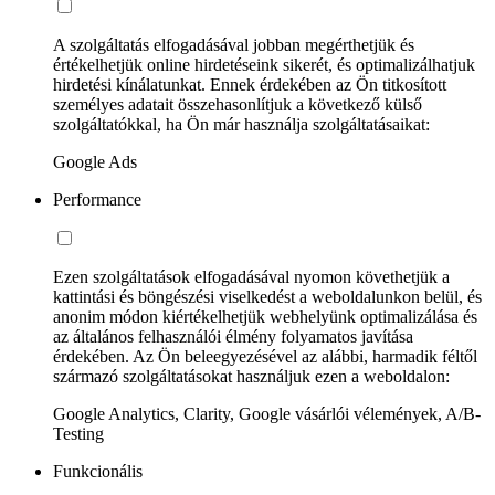
A szolgáltatás elfogadásával jobban megérthetjük és
értékelhetjük online hirdetéseink sikerét, és optimalizálhatjuk
hirdetési kínálatunkat. Ennek érdekében az Ön titkosított
személyes adatait összehasonlítjuk a következő külső
szolgáltatókkal, ha Ön már használja szolgáltatásaikat:
Google Ads
Performance
Ezen szolgáltatások elfogadásával nyomon követhetjük a
kattintási és böngészési viselkedést a weboldalunkon belül, és
anonim módon kiértékelhetjük webhelyünk optimalizálása és
az általános felhasználói élmény folyamatos javítása
érdekében. Az Ön beleegyezésével az alábbi, harmadik féltől
származó szolgáltatásokat használjuk ezen a weboldalon:
Google Analytics, Clarity, Google vásárlói vélemények, A/B-
Testing
Funkcionális