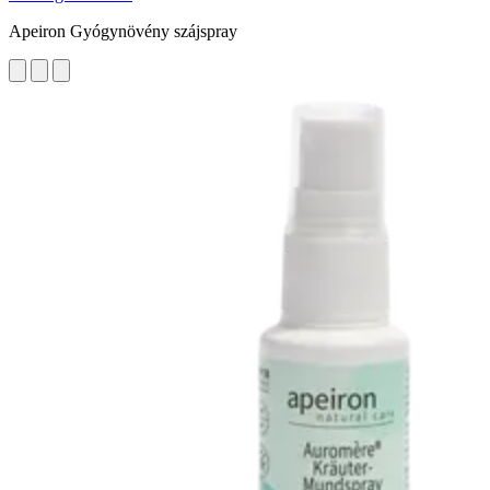
Apeiron Gyógynövény szájspray