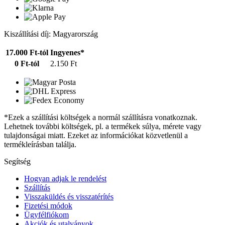
Kiszállítási díj: Magyarország
17.000 Ft-tól
Ingyenes*
0 Ft-tól
2.150 Ft
*Ezek a szállítási költségek a normál szállításra vonatkoznak.
Lehetnek további költségek, pl. a termékek súlya, mérete vagy
tulajdonságai miatt. Ezeket az információkat közvetlenül a
termékleírásban találja.
Segítség
Hogyan adjak le rendelést
Szállítás
Visszaküldés és visszatérítés
Fizetési módok
Ügyfélfiókom
Akciók és utalványok