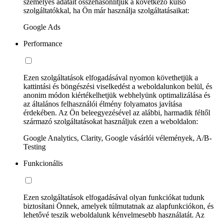
személyes adatait összehasonlítjuk a következő külső
szolgáltatókkal, ha Ön már használja szolgáltatásaikat:
Google Ads
Performance
Ezen szolgáltatások elfogadásával nyomon követhetjük a
kattintási és böngészési viselkedést a weboldalunkon belül, és
anonim módon kiértékelhetjük webhelyünk optimalizálása és
az általános felhasználói élmény folyamatos javítása
érdekében. Az Ön beleegyezésével az alábbi, harmadik féltől
származó szolgáltatásokat használjuk ezen a weboldalon:
Google Analytics, Clarity, Google vásárlói vélemények, A/B-
Testing
Funkcionális
Ezen szolgáltatások elfogadásával olyan funkciókat tudunk
biztosítani Önnek, amelyek túlmutatnak az alapfunkciókon, és
lehetővé teszik weboldalunk kényelmesebb használatát. Az