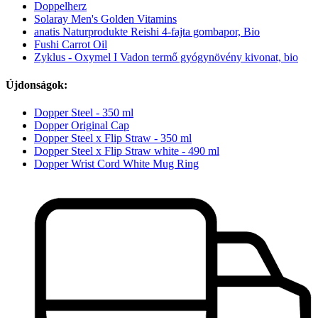
Doppelherz
Solaray Men's Golden Vitamins
anatis Naturprodukte Reishi 4-fajta gombapor, Bio
Fushi Carrot Oil
Zyklus - Oxymel I Vadon termő gyógynövény kivonat, bio
Újdonságok:
Dopper Steel - 350 ml
Dopper Original Cap
Dopper Steel x Flip Straw - 350 ml
Dopper Steel x Flip Straw white - 490 ml
Dopper Wrist Cord White Mug Ring