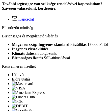
További segítségre van szüksége rendelésével kapcsolatban?
Szívesen válaszolunk kérdéseire.
Kapcsolat
Ellenőrzött minőség
Biztonságos és megbízható vásárlás
Magyarország: Ingyenes standard kiszállítás
17.000 Ft-tól
Ingyenes visszaküldés
Klímatudatosan
dolgozunk.
Biztonságos fizetés
SSL-titkosítással
Kényelmesen fizethet
Utánvét
Előre utalás