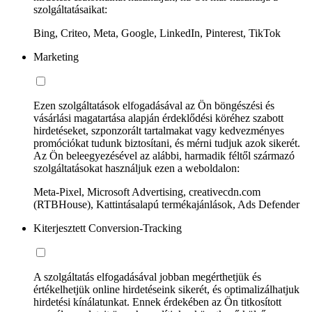
szolgáltatásaikat:
Bing, Criteo, Meta, Google, LinkedIn, Pinterest, TikTok
Marketing
Ezen szolgáltatások elfogadásával az Ön böngészési és
vásárlási magatartása alapján érdeklődési köréhez szabott
hirdetéseket, szponzorált tartalmakat vagy kedvezményes
promóciókat tudunk biztosítani, és mérni tudjuk azok sikerét.
Az Ön beleegyezésével az alábbi, harmadik féltől származó
szolgáltatásokat használjuk ezen a weboldalon:
Meta-Pixel, Microsoft Advertising, creativecdn.com
(RTBHouse), Kattintásalapú termékajánlások, Ads Defender
Kiterjesztett Conversion-Tracking
A szolgáltatás elfogadásával jobban megérthetjük és
értékelhetjük online hirdetéseink sikerét, és optimalizálhatjuk
hirdetési kínálatunkat. Ennek érdekében az Ön titkosított