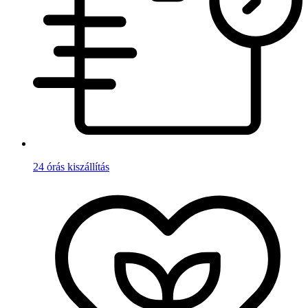
24 órás kiszállítás