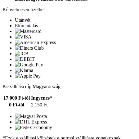
Kényelmesen fizethet
Utánvét
Előre utalás
Kiszállítási díj: Magyarország
17.000 Ft-tól
Ingyenes*
0 Ft-tól
2.150 Ft
*Ezek a szállítási költségek a normál szállításra vonatkoznak.