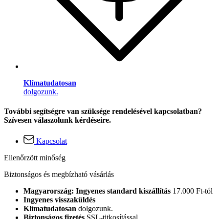
Klímatudatosan
dolgozunk.
További segítségre van szüksége rendelésével kapcsolatban?
Szívesen válaszolunk kérdéseire.
Kapcsolat
Ellenőrzött minőség
Biztonságos és megbízható vásárlás
Magyarország: Ingyenes standard kiszállítás
17.000 Ft-tól
Ingyenes visszaküldés
Klímatudatosan
dolgozunk.
Biztonságos fizetés
SSL-titkosítással