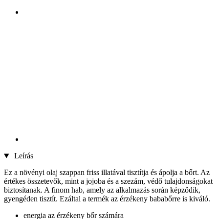
Leírás
Ez a növényi olaj szappan friss illatával tisztítja és ápolja a bőrt. Az
értékes összetevők, mint a jojoba és a szezám, védő tulajdonságokat
biztosítanak. A finom hab, amely az alkalmazás során képződik,
gyengéden tisztít. Ezáltal a termék az érzékeny bababőrre is kiváló.
energia az érzékeny bőr számára