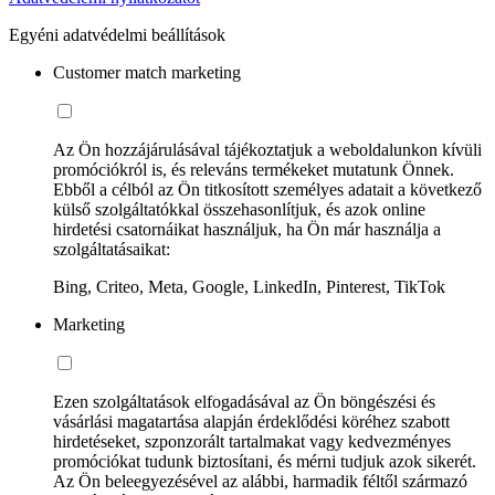
Egyéni adatvédelmi beállítások
Customer match marketing
Az Ön hozzájárulásával tájékoztatjuk a weboldalunkon kívüli
promóciókról is, és releváns termékeket mutatunk Önnek.
Ebből a célból az Ön titkosított személyes adatait a következő
külső szolgáltatókkal összehasonlítjuk, és azok online
hirdetési csatornáikat használjuk, ha Ön már használja a
szolgáltatásaikat:
Bing, Criteo, Meta, Google, LinkedIn, Pinterest, TikTok
Marketing
Ezen szolgáltatások elfogadásával az Ön böngészési és
vásárlási magatartása alapján érdeklődési köréhez szabott
hirdetéseket, szponzorált tartalmakat vagy kedvezményes
promóciókat tudunk biztosítani, és mérni tudjuk azok sikerét.
Az Ön beleegyezésével az alábbi, harmadik féltől származó