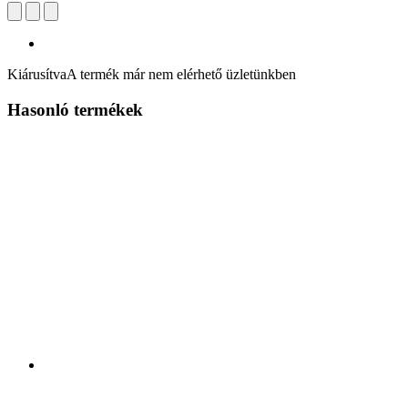
Kiárusítva
A termék már nem elérhető üzletünkben
Hasonló termékek