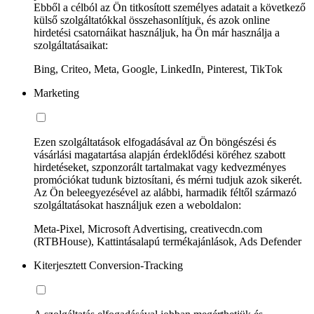
Ebből a célból az Ön titkosított személyes adatait a következő
külső szolgáltatókkal összehasonlítjuk, és azok online
hirdetési csatornáikat használjuk, ha Ön már használja a
szolgáltatásaikat:
Bing, Criteo, Meta, Google, LinkedIn, Pinterest, TikTok
Marketing
Ezen szolgáltatások elfogadásával az Ön böngészési és
vásárlási magatartása alapján érdeklődési köréhez szabott
hirdetéseket, szponzorált tartalmakat vagy kedvezményes
promóciókat tudunk biztosítani, és mérni tudjuk azok sikerét.
Az Ön beleegyezésével az alábbi, harmadik féltől származó
szolgáltatásokat használjuk ezen a weboldalon:
Meta-Pixel, Microsoft Advertising, creativecdn.com
(RTBHouse), Kattintásalapú termékajánlások, Ads Defender
Kiterjesztett Conversion-Tracking