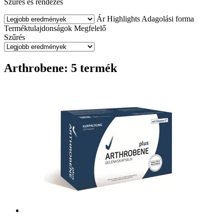
Szűrés és rendezés
Ár
Highlights
Adagolási forma
Terméktulajdonságok
Megfelelő
Szűrés
Arthrobene: 5 termék