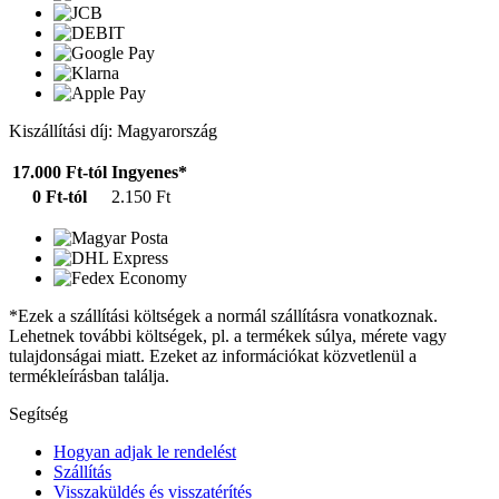
Kiszállítási díj: Magyarország
17.000 Ft-tól
Ingyenes*
0 Ft-tól
2.150 Ft
*Ezek a szállítási költségek a normál szállításra vonatkoznak.
Lehetnek további költségek, pl. a termékek súlya, mérete vagy
tulajdonságai miatt. Ezeket az információkat közvetlenül a
termékleírásban találja.
Segítség
Hogyan adjak le rendelést
Szállítás
Visszaküldés és visszatérítés