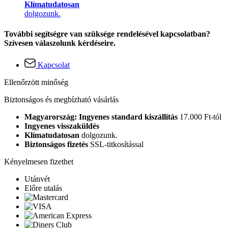
Klímatudatosan
dolgozunk.
További segítségre van szüksége rendelésével kapcsolatban?
Szívesen válaszolunk kérdéseire.
Kapcsolat
Ellenőrzött minőség
Biztonságos és megbízható vásárlás
Magyarország: Ingyenes standard kiszállítás
17.000 Ft-tól
Ingyenes visszaküldés
Klímatudatosan
dolgozunk.
Biztonságos fizetés
SSL-titkosítással
Kényelmesen fizethet
Utánvét
Előre utalás