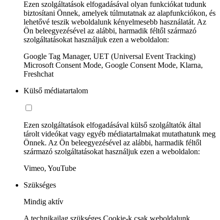
Ezen szolgáltatások elfogadásával olyan funkciókat tudunk
biztosítani Önnek, amelyek túlmutatnak az alapfunkciókon, és
lehetővé teszik weboldalunk kényelmesebb használatát. Az
Ön beleegyezésével az alábbi, harmadik féltől származó
szolgáltatásokat használjuk ezen a weboldalon:
Google Tag Manager, UET (Universal Event Tracking)
Microsoft Consent Mode, Google Consent Mode, Klarna,
Freshchat
Külső médiatartalom
Ezen szolgáltatások elfogadásával külső szolgáltatók által
tárolt videókat vagy egyéb médiatartalmakat mutathatunk meg
Önnek. Az Ön beleegyezésével az alábbi, harmadik féltől
származó szolgáltatásokat használjuk ezen a weboldalon:
Vimeo, YouTube
Szükséges
Mindig aktív
A technikailag szükséges Cookie-k csak weboldalunk