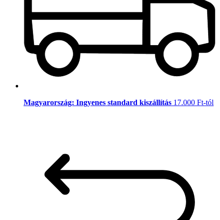
Magyarország: Ingyenes standard kiszállítás
17.000 Ft-tól