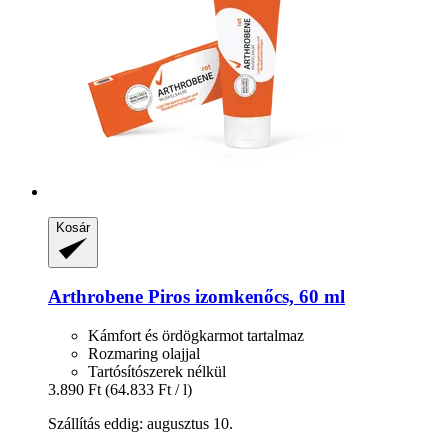
Kosár
Arthrobene
Piros izomkenőcs, 60 ml
Kámfort és ördögkarmot tartalmaz
Rozmaring olajjal
Tartósítószerek nélkül
3.890 Ft
(64.833 Ft / l)
Szállítás eddig: augusztus 10.