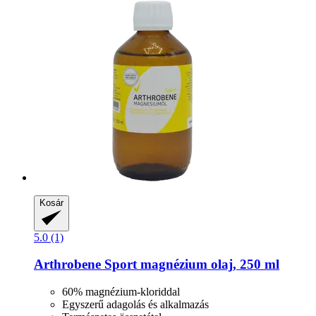
Kosár
5.0 (1)
Arthrobene
Sport magnézium olaj, 250 ml
60% magnézium-kloriddal
Egyszerű adagolás és alkalmazás