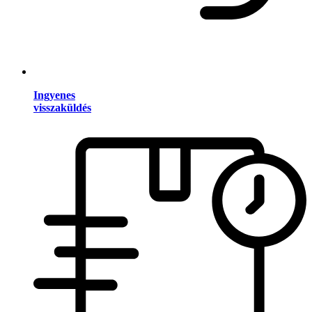
Ingyenes
visszaküldés