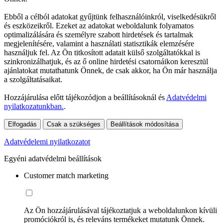
Ebből a célból adatokat gyűjtünk felhasználóinkról, viselkedésükről
és eszközeikről. Ezeket az adatokat weboldalunk folyamatos
optimalizálására és személyre szabott hirdetések és tartalmak
megjelenítésére, valamint a használati statisztikák elemzésére
használjuk fel. Az Ön titkosított adatait külső szolgáltatókkal is
szinkronizálhatjuk, és az ő online hirdetési csatornáikon keresztül
ajánlatokat mutathatunk Önnek, de csak akkor, ha Ön már használja
a szolgáltatásaikat.
Hozzájárulása előtt tájékozódjon a beállításoknál és
Adatvédelmi
nyilatkozatunkban.
.
Elfogadás
Csak a szükséges
Beállítások módosítása
Adatvédelemi nyilatkozatot
Egyéni adatvédelmi beállítások
Customer match marketing
Az Ön hozzájárulásával tájékoztatjuk a weboldalunkon kívüli
promóciókról is, és releváns termékeket mutatunk Önnek.