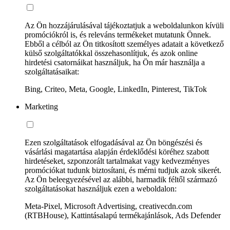
Az Ön hozzájárulásával tájékoztatjuk a weboldalunkon kívüli
promóciókról is, és releváns termékeket mutatunk Önnek.
Ebből a célból az Ön titkosított személyes adatait a következő
külső szolgáltatókkal összehasonlítjuk, és azok online
hirdetési csatornáikat használjuk, ha Ön már használja a
szolgáltatásaikat:
Bing, Criteo, Meta, Google, LinkedIn, Pinterest, TikTok
Marketing
Ezen szolgáltatások elfogadásával az Ön böngészési és
vásárlási magatartása alapján érdeklődési köréhez szabott
hirdetéseket, szponzorált tartalmakat vagy kedvezményes
promóciókat tudunk biztosítani, és mérni tudjuk azok sikerét.
Az Ön beleegyezésével az alábbi, harmadik féltől származó
szolgáltatásokat használjuk ezen a weboldalon:
Meta-Pixel, Microsoft Advertising, creativecdn.com
(RTBHouse), Kattintásalapú termékajánlások, Ads Defender