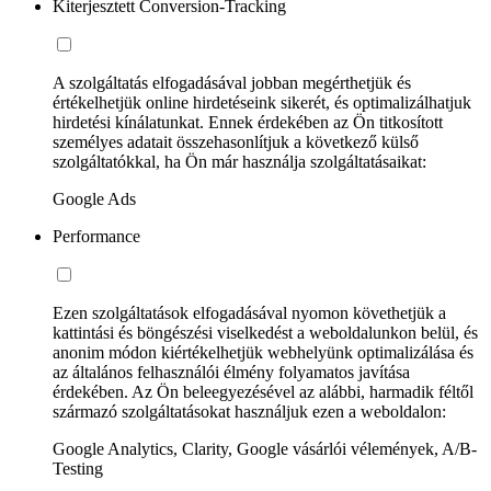
Kiterjesztett Conversion-Tracking
A szolgáltatás elfogadásával jobban megérthetjük és
értékelhetjük online hirdetéseink sikerét, és optimalizálhatjuk
hirdetési kínálatunkat. Ennek érdekében az Ön titkosított
személyes adatait összehasonlítjuk a következő külső
szolgáltatókkal, ha Ön már használja szolgáltatásaikat:
Google Ads
Performance
Ezen szolgáltatások elfogadásával nyomon követhetjük a
kattintási és böngészési viselkedést a weboldalunkon belül, és
anonim módon kiértékelhetjük webhelyünk optimalizálása és
az általános felhasználói élmény folyamatos javítása
érdekében. Az Ön beleegyezésével az alábbi, harmadik féltől
származó szolgáltatásokat használjuk ezen a weboldalon:
Google Analytics, Clarity, Google vásárlói vélemények, A/B-
Testing