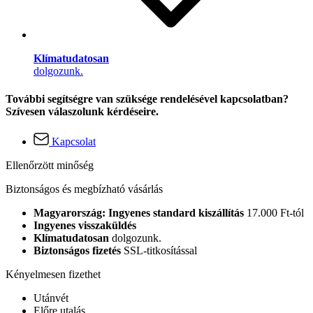
Klímatudatosan
dolgozunk.
További segítségre van szüksége rendelésével kapcsolatban?
Szívesen válaszolunk kérdéseire.
Kapcsolat
Ellenőrzött minőség
Biztonságos és megbízható vásárlás
Magyarország: Ingyenes standard kiszállítás
17.000 Ft-tól
Ingyenes visszaküldés
Klímatudatosan
dolgozunk.
Biztonságos fizetés
SSL-titkosítással
Kényelmesen fizethet
Utánvét
Előre utalás