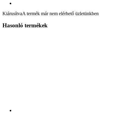
Kiárusítva
A termék már nem elérhető üzletünkben
Hasonló termékek