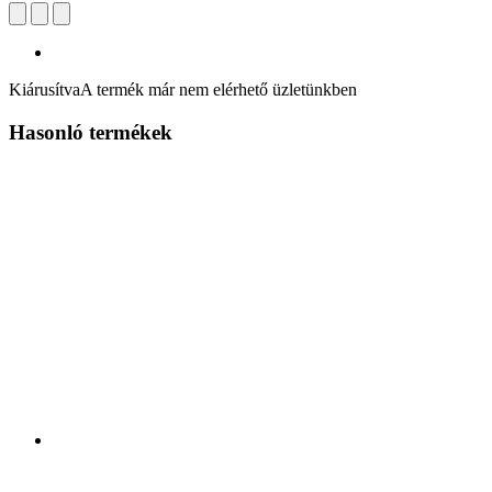
Kiárusítva
A termék már nem elérhető üzletünkben
Hasonló termékek