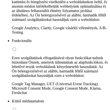
kattintási és böngészési viselkedést a weboldalunkon belül, és
anonim módon kiértékelhetjük webhelyünk optimalizálása és
az általános felhasználói élmény folyamatos javítása
érdekében. Az Ön beleegyezésével az alábbi, harmadik féltől
származó szolgáltatásokat használjuk ezen a weboldalon:
Google Analytics, Clarity, Google vásárlói vélemények, A/B-
Testing
Funkcionális
Ezen szolgáltatások elfogadásával olyan funkciókat tudunk
biztosítani Önnek, amelyek túlmutatnak az alapfunkciókon, és
lehetővé teszik weboldalunk kényelmesebb használatát. Az
Ön beleegyezésével az alábbi, harmadik féltől származó
szolgáltatásokat használjuk ezen a weboldalon:
Google Tag Manager, UET (Universal Event Tracking)
Microsoft Consent Mode, Google Consent Mode, Klarna,
Freshchat
Külső médiatartalom