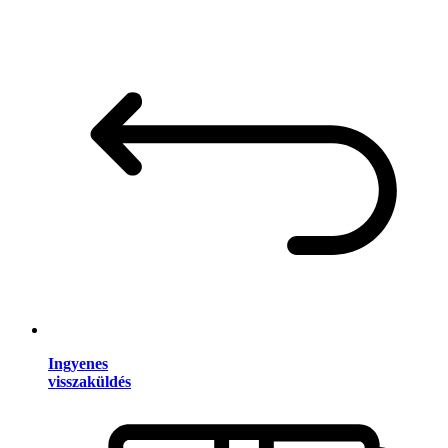
Ingyenes
visszaküldés