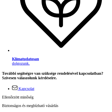
Klímatudatosan
dolgozunk.
További segítségre van szüksége rendelésével kapcsolatban?
Szívesen válaszolunk kérdéseire.
Kapcsolat
Ellenőrzött minőség
Biztonságos és megbízható vásárlás