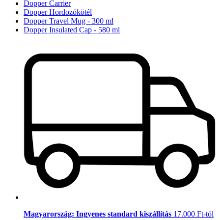
Dopper Carrier
Dopper Hordozókötél
Dopper Travel Mug - 300 ml
Dopper Insulated Cap - 580 ml
Magyarország: Ingyenes standard kiszállítás
17.000 Ft-tól