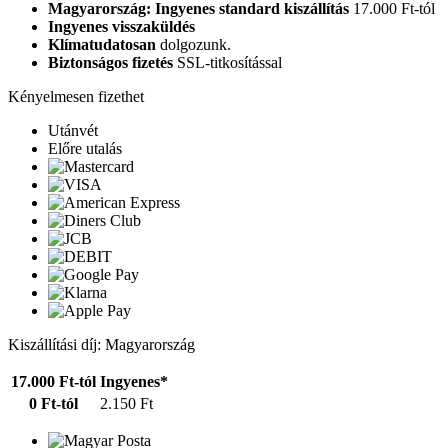
Magyarország: Ingyenes standard kiszállítás
17.000 Ft-tól
Ingyenes visszaküldés
Klímatudatosan
dolgozunk.
Biztonságos fizetés
SSL-titkosítással
Kényelmesen fizethet
Utánvét
Előre utalás
Kiszállítási díj: Magyarország
17.000 Ft-tól
Ingyenes*
0 Ft-tól
2.150 Ft