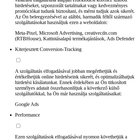
hirdetéseket, szponzorált tartalmakat vagy kedvezményes
promóciókat tudunk biztosítani, és mérni tudjuk azok sikerét.
Az Ön beleegyezésével az alábbi, harmadik féltől származó
szolgáltatásokat használjuk ezen a weboldalon:
Meta-Pixel, Microsoft Advertising, creativecdn.com
(RTBHouse), Kattintásalapú termékajánlások, Ads Defender
Kiterjesztett Conversion-Tracking
A szolgáltatás elfogadásával jobban megérthetjük és
értékelhetjük online hirdetéseink sikerét, és optimalizálhatjuk
hirdetési kínálatunkat. Ennek érdekében az Ön titkosított
személyes adatait összehasonlítjuk a következő külső
szolgáltatókkal, ha Ön már használja szolgáltatásaikat:
Google Ads
Performance
Ezen szolgáltatások elfogadásával nyomon követhetjük a