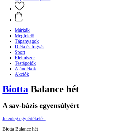
Márkák
Megfelelő
Tápanyagok
Diéta és fogyás
Sport
Élelmiszer
Testápolók
Ajándékok
Akciók
Biotta
Balance hét
A sav-bázis egyensúlyért
Jelenleg egy értékelés.
Biotta Balance hét