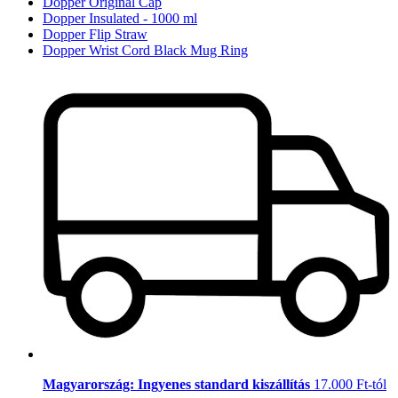
Dopper Original Cap
Dopper Insulated - 1000 ml
Dopper Flip Straw
Dopper Wrist Cord Black Mug Ring
Magyarország: Ingyenes standard kiszállítás
17.000 Ft-tól