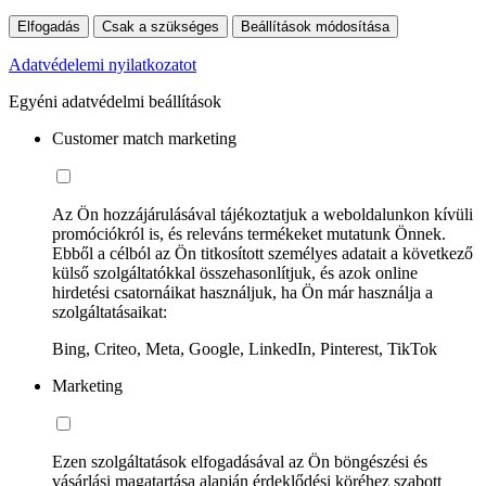
Elfogadás
Csak a szükséges
Beállítások módosítása
Adatvédelemi nyilatkozatot
Egyéni adatvédelmi beállítások
Customer match marketing
Az Ön hozzájárulásával tájékoztatjuk a weboldalunkon kívüli
promóciókról is, és releváns termékeket mutatunk Önnek.
Ebből a célból az Ön titkosított személyes adatait a következő
külső szolgáltatókkal összehasonlítjuk, és azok online
hirdetési csatornáikat használjuk, ha Ön már használja a
szolgáltatásaikat:
Bing, Criteo, Meta, Google, LinkedIn, Pinterest, TikTok
Marketing
Ezen szolgáltatások elfogadásával az Ön böngészési és
vásárlási magatartása alapján érdeklődési köréhez szabott