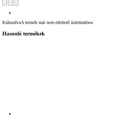
Kiárusítva
A termék már nem elérhető üzletünkben
Hasonló termékek