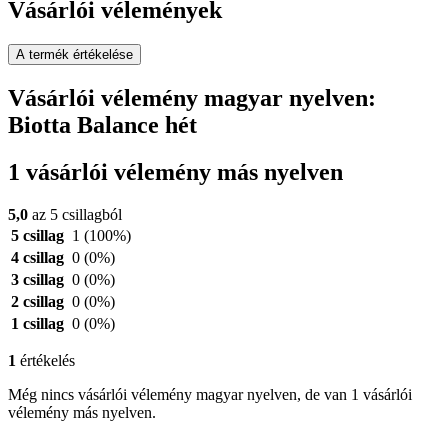
Vásárlói vélemények
A termék értékelése
Vásárlói vélemény magyar nyelven:
Biotta Balance hét
1 vásárlói vélemény más nyelven
5,0
az 5 csillagból
5 csillag
1
(100%)
4 csillag
0
(0%)
3 csillag
0
(0%)
2 csillag
0
(0%)
1 csillag
0
(0%)
1
értékelés
Még nincs vásárlói vélemény magyar nyelven, de van 1 vásárlói
vélemény más nyelven.