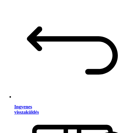
Ingyenes
visszaküldés