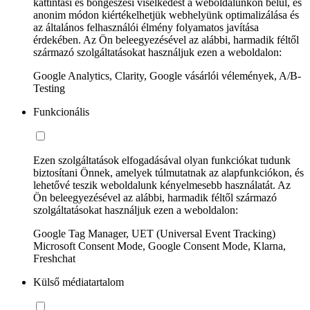
kattintási és böngészési viselkedést a weboldalunkon belül, és
anonim módon kiértékelhetjük webhelyünk optimalizálása és
az általános felhasználói élmény folyamatos javítása
érdekében. Az Ön beleegyezésével az alábbi, harmadik féltől
származó szolgáltatásokat használjuk ezen a weboldalon:
Google Analytics, Clarity, Google vásárlói vélemények, A/B-
Testing
Funkcionális
Ezen szolgáltatások elfogadásával olyan funkciókat tudunk
biztosítani Önnek, amelyek túlmutatnak az alapfunkciókon, és
lehetővé teszik weboldalunk kényelmesebb használatát. Az
Ön beleegyezésével az alábbi, harmadik féltől származó
szolgáltatásokat használjuk ezen a weboldalon:
Google Tag Manager, UET (Universal Event Tracking)
Microsoft Consent Mode, Google Consent Mode, Klarna,
Freshchat
Külső médiatartalom