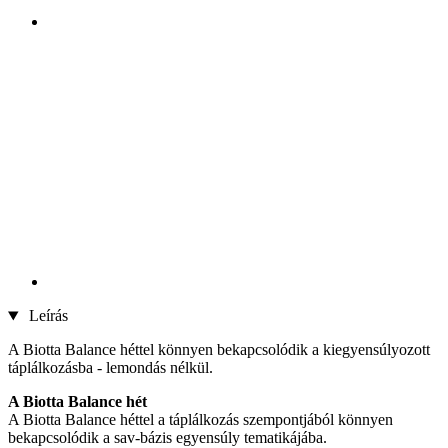
Leírás
A Biotta Balance héttel könnyen bekapcsolódik a kiegyensúlyozott
táplálkozásba - lemondás nélkül.
A Biotta Balance hét
A Biotta Balance héttel a táplálkozás szempontjából könnyen
bekapcsolódik a sav-bázis egyensúly tematikájába.