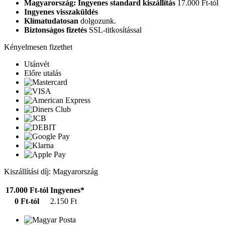
Magyarország: Ingyenes standard kiszállítás
17.000 Ft-tól
Ingyenes visszaküldés
Klímatudatosan
dolgozunk.
Biztonságos fizetés
SSL-titkosítással
Kényelmesen fizethet
Utánvét
Előre utalás
Kiszállítási díj: Magyarország
17.000 Ft-tól
Ingyenes*
0 Ft-tól
2.150 Ft