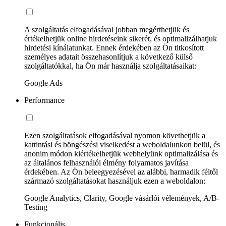
A szolgáltatás elfogadásával jobban megérthetjük és
értékelhetjük online hirdetéseink sikerét, és optimalizálhatjuk
hirdetési kínálatunkat. Ennek érdekében az Ön titkosított
személyes adatait összehasonlítjuk a következő külső
szolgáltatókkal, ha Ön már használja szolgáltatásaikat:
Google Ads
Performance
Ezen szolgáltatások elfogadásával nyomon követhetjük a
kattintási és böngészési viselkedést a weboldalunkon belül, és
anonim módon kiértékelhetjük webhelyünk optimalizálása és
az általános felhasználói élmény folyamatos javítása
érdekében. Az Ön beleegyezésével az alábbi, harmadik féltől
származó szolgáltatásokat használjuk ezen a weboldalon:
Google Analytics, Clarity, Google vásárlói vélemények, A/B-
Testing
Funkcionális