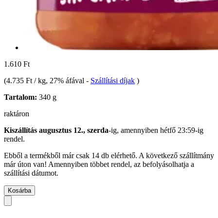
1.610 Ft
(
4.735 Ft / kg
, 27% áfával
-
Szállítási díjak
)
Tartalom:
340 g
raktáron
Kiszállítás augusztus 12., szerda
-ig, amennyiben
hétfő 23:59-ig
rendel.
Ebből a termékből már csak 14 db elérhető. A következő szállítmány
már úton van! Amennyiben többet rendel, az befolyásolhatja a
szállítási dátumot.
Kosárba