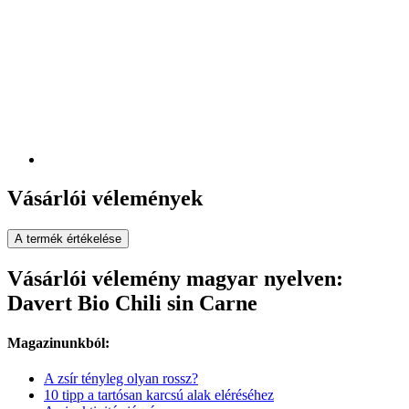
Vásárlói vélemények
A termék értékelése
Vásárlói vélemény magyar nyelven:
Davert Bio Chili sin Carne
Magazinunkból:
A zsír tényleg olyan rossz?
10 tipp a tartósan karcsú alak eléréséhez