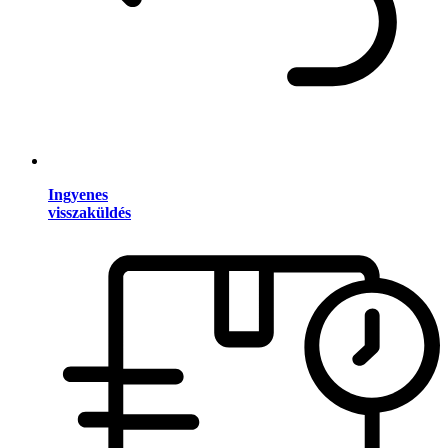
Ingyenes
visszaküldés