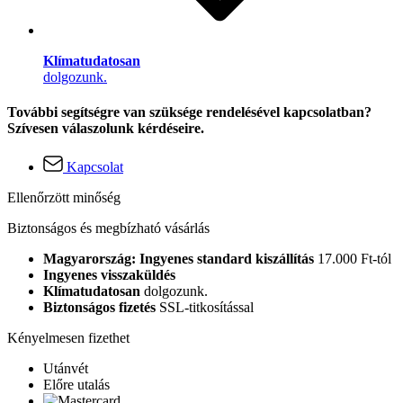
Klímatudatosan
dolgozunk.
További segítségre van szüksége rendelésével kapcsolatban?
Szívesen válaszolunk kérdéseire.
Kapcsolat
Ellenőrzött minőség
Biztonságos és megbízható vásárlás
Magyarország: Ingyenes standard kiszállítás
17.000 Ft-tól
Ingyenes visszaküldés
Klímatudatosan
dolgozunk.
Biztonságos fizetés
SSL-titkosítással
Kényelmesen fizethet
Utánvét
Előre utalás