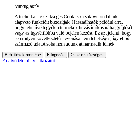
Mindig aktív
A technikailag szükséges Cookie-k csak weboldalunk
alapvető funkcióit biztosítják. Használhatók például arra,
hogy lehetővé tegyék a termékek bevásárlókosarába gyűjtését
vagy az ügyfélfiókba való bejelentkezést. Ez azt jelenti, hogy
semmilyen következtetés levonása nem lehetséges, így ebből
származó adatot soha nem adunk át harmadik félnek.
Beállítások mentése
Elfogadás
Csak a szükséges
Adatvédelemi nyilatkozatot