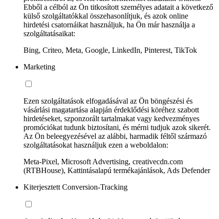
Ebből a célból az Ön titkosított személyes adatait a következő
külső szolgáltatókkal összehasonlítjuk, és azok online
hirdetési csatornáikat használjuk, ha Ön már használja a
szolgáltatásaikat:
Bing, Criteo, Meta, Google, LinkedIn, Pinterest, TikTok
Marketing
Ezen szolgáltatások elfogadásával az Ön böngészési és
vásárlási magatartása alapján érdeklődési köréhez szabott
hirdetéseket, szponzorált tartalmakat vagy kedvezményes
promóciókat tudunk biztosítani, és mérni tudjuk azok sikerét.
Az Ön beleegyezésével az alábbi, harmadik féltől származó
szolgáltatásokat használjuk ezen a weboldalon:
Meta-Pixel, Microsoft Advertising, creativecdn.com
(RTBHouse), Kattintásalapú termékajánlások, Ads Defender
Kiterjesztett Conversion-Tracking