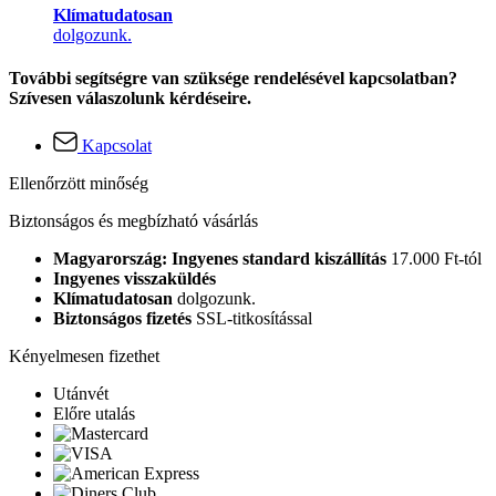
Klímatudatosan
dolgozunk.
További segítségre van szüksége rendelésével kapcsolatban?
Szívesen válaszolunk kérdéseire.
Kapcsolat
Ellenőrzött minőség
Biztonságos és megbízható vásárlás
Magyarország: Ingyenes standard kiszállítás
17.000 Ft-tól
Ingyenes visszaküldés
Klímatudatosan
dolgozunk.
Biztonságos fizetés
SSL-titkosítással
Kényelmesen fizethet
Utánvét
Előre utalás