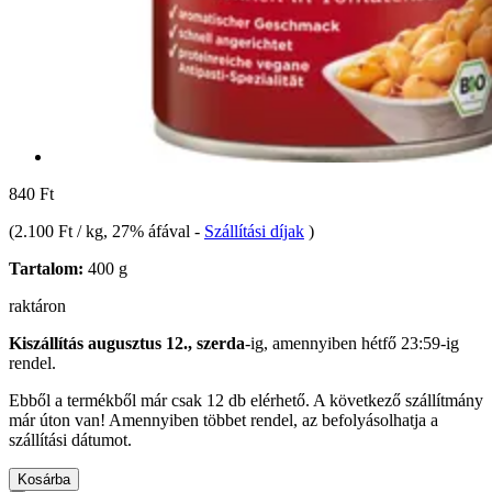
840 Ft
(
2.100 Ft / kg
, 27% áfával
-
Szállítási díjak
)
Tartalom:
400 g
raktáron
Kiszállítás augusztus 12., szerda
-ig, amennyiben
hétfő 23:59-ig
rendel.
Ebből a termékből már csak 12 db elérhető. A következő szállítmány
már úton van! Amennyiben többet rendel, az befolyásolhatja a
szállítási dátumot.
Kosárba