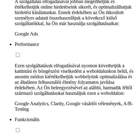
A szolgáltatás elfogadásával jobban megérthetjük és
értékelhetjük online hirdetéseink sikerét, és optimalizálhatjuk
hirdetési kínálatunkat. Ennek érdekében az Ön titkosított
személyes adatait összehasonlítjuk a következő külső
szolgáltatókkal, ha Ön már használja szolgáltatásaikat:
Google Ads
Performance
Ezen szolgáltatások elfogadásával nyomon követhetjük a
kattintási és böngészési viselkedést a weboldalunkon belül, és
anonim módon kiértékelhetjük webhelyünk optimalizálása és
az általános felhasználói élmény folyamatos javítása
érdekében. Az Ön beleegyezésével az alábbi, harmadik féltől
származó szolgáltatásokat használjuk ezen a weboldalon:
Google Analytics, Clarity, Google vásárlói vélemények, A/B-
Testing
Funkcionális