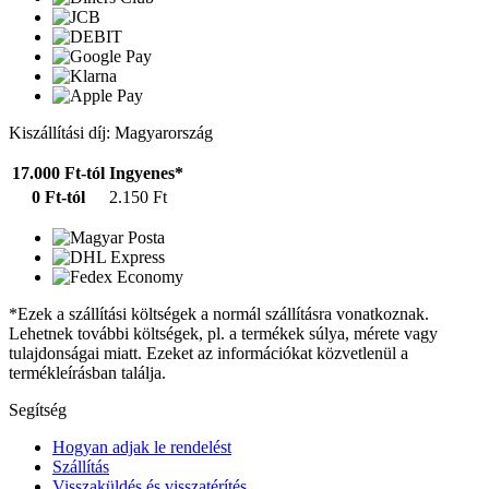
Kiszállítási díj: Magyarország
17.000 Ft-tól
Ingyenes*
0 Ft-tól
2.150 Ft
*Ezek a szállítási költségek a normál szállításra vonatkoznak.
Lehetnek további költségek, pl. a termékek súlya, mérete vagy
tulajdonságai miatt. Ezeket az információkat közvetlenül a
termékleírásban találja.
Segítség
Hogyan adjak le rendelést
Szállítás
Visszaküldés és visszatérítés