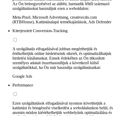
Az Ön beleegyezésével az alábbi, harmadik féltől származó
szolgáltatásokat használjuk ezen a weboldalon:
Meta-Pixel, Microsoft Advertising, creativecdn.com
(RTBHouse), Kattintásalapú termékajánlások, Ads Defender
Kiterjesztett Conversion-Tracking
A szolgáltatás elfogadásával jobban megérthetjük és
értékelhetjük online hirdetéseink sikerét, és optimalizálhatjuk
hirdetési kínálatunkat. Ennek érdekében az Ön titkosított
személyes adatait összehasonlítjuk a következő külső
szolgáltatókkal, ha Ön már használja szolgáltatásaikat:
Google Ads
Performance
Ezen szolgáltatások elfogadásával nyomon követhetjük a
kattintási és böngészési viselkedést a weboldalunkon belül, és
anonim módon kiértékelhetjük webhelyünk optimalizálása és