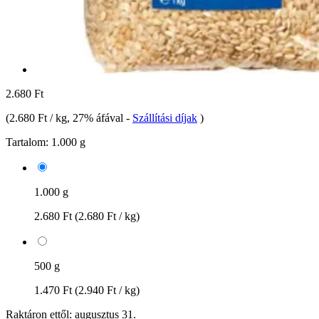
2.680 Ft
(
2.680 Ft / kg
, 27% áfával
-
Szállítási díjak
)
Tartalom:
1.000 g
1.000 g
2.680 Ft
(2.680 Ft / kg)
500 g
1.470 Ft
(2.940 Ft / kg)
Raktáron ettől: augusztus 31.