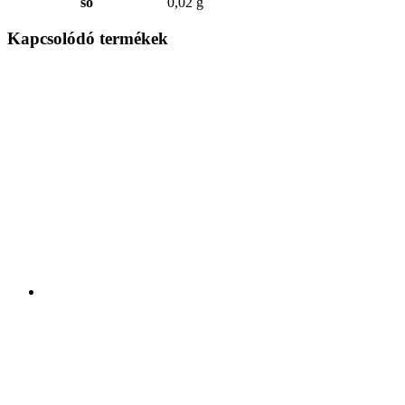
só
0,02 g
Kapcsolódó termékek