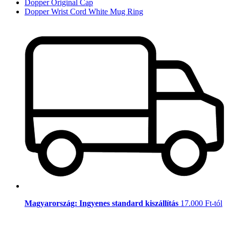
Dopper Original Cap
Dopper Wrist Cord White Mug Ring
Magyarország: Ingyenes standard kiszállítás
17.000 Ft-tól