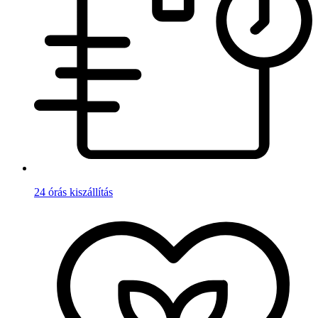
24 órás kiszállítás