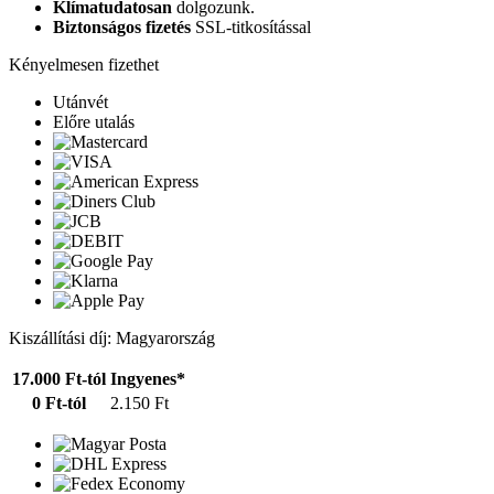
Klímatudatosan
dolgozunk.
Biztonságos fizetés
SSL-titkosítással
Kényelmesen fizethet
Utánvét
Előre utalás
Kiszállítási díj: Magyarország
17.000 Ft-tól
Ingyenes*
0 Ft-tól
2.150 Ft