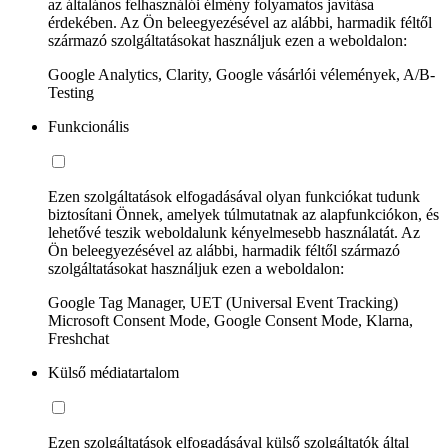
az általános felhasználói élmény folyamatos javítása
érdekében. Az Ön beleegyezésével az alábbi, harmadik féltől
származó szolgáltatásokat használjuk ezen a weboldalon:
Google Analytics, Clarity, Google vásárlói vélemények, A/B-
Testing
Funkcionális
Ezen szolgáltatások elfogadásával olyan funkciókat tudunk
biztosítani Önnek, amelyek túlmutatnak az alapfunkciókon, és
lehetővé teszik weboldalunk kényelmesebb használatát. Az
Ön beleegyezésével az alábbi, harmadik féltől származó
szolgáltatásokat használjuk ezen a weboldalon:
Google Tag Manager, UET (Universal Event Tracking)
Microsoft Consent Mode, Google Consent Mode, Klarna,
Freshchat
Külső médiatartalom
Ezen szolgáltatások elfogadásával külső szolgáltatók által