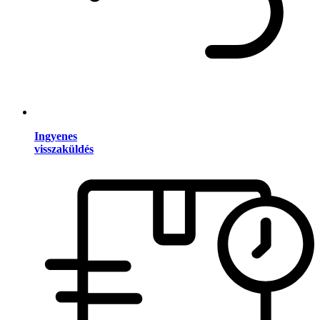
Ingyenes
visszaküldés