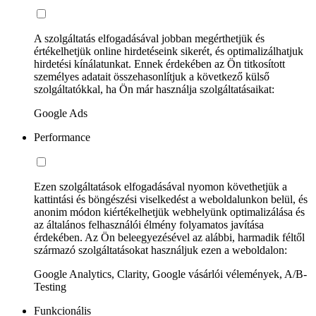
A szolgáltatás elfogadásával jobban megérthetjük és
értékelhetjük online hirdetéseink sikerét, és optimalizálhatjuk
hirdetési kínálatunkat. Ennek érdekében az Ön titkosított
személyes adatait összehasonlítjuk a következő külső
szolgáltatókkal, ha Ön már használja szolgáltatásaikat:
Google Ads
Performance
Ezen szolgáltatások elfogadásával nyomon követhetjük a
kattintási és böngészési viselkedést a weboldalunkon belül, és
anonim módon kiértékelhetjük webhelyünk optimalizálása és
az általános felhasználói élmény folyamatos javítása
érdekében. Az Ön beleegyezésével az alábbi, harmadik féltől
származó szolgáltatásokat használjuk ezen a weboldalon:
Google Analytics, Clarity, Google vásárlói vélemények, A/B-
Testing
Funkcionális