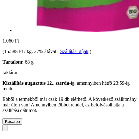
1.060 Ft
(
15.588 Ft / kg
, 27% áfával
-
Szállítási díjak
)
Tartalom:
68 g
raktáron
Kiszállítás augusztus 12., szerda
-ig, amennyiben
hétfő 23:59-ig
rendel.
Ebből a termékből már csak 19 db elérhető. A következő szállítmány
már úton van! Amennyiben többet rendel, az befolyásolhatja a
szállítási dátumot.
Kosárba