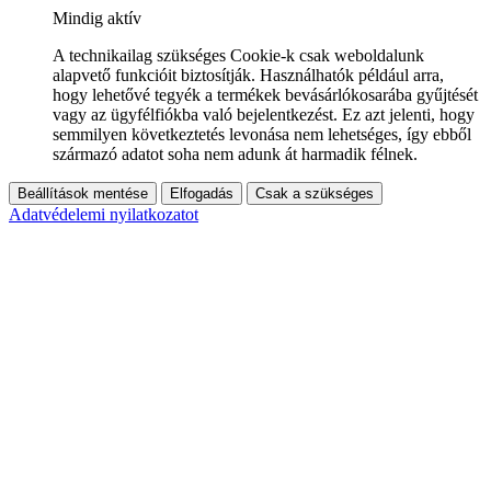
Mindig aktív
A technikailag szükséges Cookie-k csak weboldalunk
alapvető funkcióit biztosítják. Használhatók például arra,
hogy lehetővé tegyék a termékek bevásárlókosarába gyűjtését
vagy az ügyfélfiókba való bejelentkezést. Ez azt jelenti, hogy
semmilyen következtetés levonása nem lehetséges, így ebből
származó adatot soha nem adunk át harmadik félnek.
Beállítások mentése
Elfogadás
Csak a szükséges
Adatvédelemi nyilatkozatot