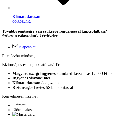
Klímatudatosan
dolgozunk.
További segítségre van szüksége rendelésével kapcsolatban?
Szívesen válaszolunk kérdéseire.
Kapcsolat
Ellenőrzött minőség
Biztonságos és megbízható vásárlás
Magyarország: Ingyenes standard kiszállítás
17.000 Ft-tól
Ingyenes visszaküldés
Klímatudatosan
dolgozunk.
Biztonságos fizetés
SSL-titkosítással
Kényelmesen fizethet
Utánvét
Előre utalás