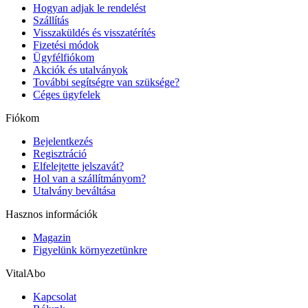
Hogyan adjak le rendelést
Szállítás
Visszaküldés és visszatérítés
Fizetési módok
Ügyfélfiókom
Akciók és utalványok
További segítségre van szüksége?
Céges ügyfelek
Fiókom
Bejelentkezés
Regisztráció
Elfelejtette jelszavát?
Hol van a szállítmányom?
Utalvány beváltása
Hasznos információk
Magazin
Figyelünk környezetünkre
VitalAbo
Kapcsolat