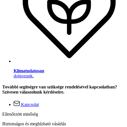
Klímatudatosan
dolgozunk.
További segítségre van szüksége rendelésével kapcsolatban?
Szívesen válaszolunk kérdéseire.
Kapcsolat
Ellenőrzött minőség
Biztonságos és megbízható vásárlás