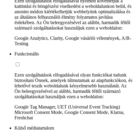
Ezen szolgáltatások elfogadásával nyomon követhetjük a
kattintási és böngészési viselkedést a weboldalunkon belül, és
anonim módon kiértékelhetjük webhelyünk optimalizálása és
az általános felhasználói élmény folyamatos javítása
érdekében. Az Ön beleegyezésével az alábbi, harmadik féltől
származó szolgáltatásokat használjuk ezen a weboldalon:
Google Analytics, Clarity, Google vásárlói vélemények, A/B-
Testing
Funkcionális
Ezen szolgáltatások elfogadásával olyan funkciókat tudunk
biztosítani Önnek, amelyek túlmutatnak az alapfunkciókon, és
lehetővé teszik weboldalunk kényelmesebb használatát. Az
Ön beleegyezésével az alábbi, harmadik féltől származó
szolgáltatásokat használjuk ezen a weboldalon:
Google Tag Manager, UET (Universal Event Tracking)
Microsoft Consent Mode, Google Consent Mode, Klarna,
Freshchat
Külső médiatartalom