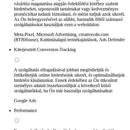
vásárlási magatartása alapján érdeklődési köréhez szabott
hirdetéseket, szponzorált tartalmakat vagy kedvezményes
promóciókat tudunk biztosítani, és mérni tudjuk azok sikerét.
Az Ön beleegyezésével az alábbi, harmadik féltől származó
szolgáltatásokat használjuk ezen a weboldalon:
Meta-Pixel, Microsoft Advertising, creativecdn.com
(RTBHouse), Kattintásalapú termékajánlások, Ads Defender
Kiterjesztett Conversion-Tracking
A szolgáltatás elfogadásával jobban megérthetjük és
értékelhetjük online hirdetéseink sikerét, és optimalizálhatjuk
hirdetési kínálatunkat. Ennek érdekében az Ön titkosított
személyes adatait összehasonlítjuk a következő külső
szolgáltatókkal, ha Ön már használja szolgáltatásaikat:
Google Ads
Performance