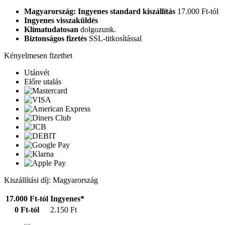
Magyarország: Ingyenes standard kiszállítás
17.000 Ft-tól
Ingyenes visszaküldés
Klímatudatosan
dolgozunk.
Biztonságos fizetés
SSL-titkosítással
Kényelmesen fizethet
Utánvét
Előre utalás
Kiszállítási díj: Magyarország
17.000 Ft-tól
Ingyenes*
0 Ft-tól
2.150 Ft