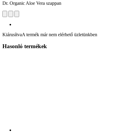
Dr. Organic Aloe Vera szappan
Kiárusítva
A termék már nem elérhető üzletünkben
Hasonló termékek