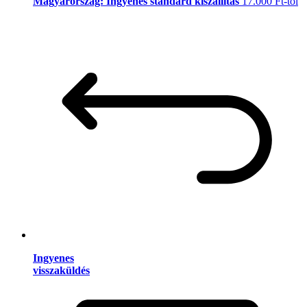
Magyarország: Ingyenes standard kiszállítás
17.000 Ft-tól
Ingyenes
visszaküldés