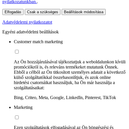
nyilatkozatunkban.
.
Elfogadás
Csak a szükséges
Beállítások módosítása
Adatvédelemi nyilatkozatot
Egyéni adatvédelmi beállítások
Customer match marketing
Az Ön hozzájárulásával tájékoztatjuk a weboldalunkon kívüli
promóciókról is, és releváns termékeket mutatunk Önnek.
Ebből a célból az Ön titkosított személyes adatait a következő
külső szolgáltatókkal összehasonlítjuk, és azok online
hirdetési csatornáikat használjuk, ha Ön már használja a
szolgáltatásaikat:
Bing, Criteo, Meta, Google, LinkedIn, Pinterest, TikTok
Marketing
Ezen szolgáltatások elfogadásával az Ön böngészési és