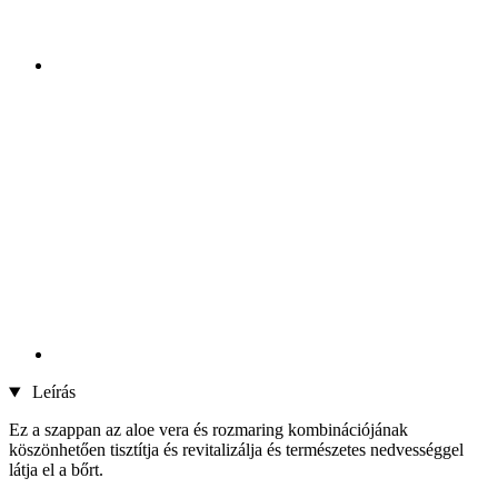
Leírás
Ez a szappan az aloe vera és rozmaring kombinációjának
köszönhetően tisztítja és revitalizálja és természetes nedvességgel
látja el a bőrt.