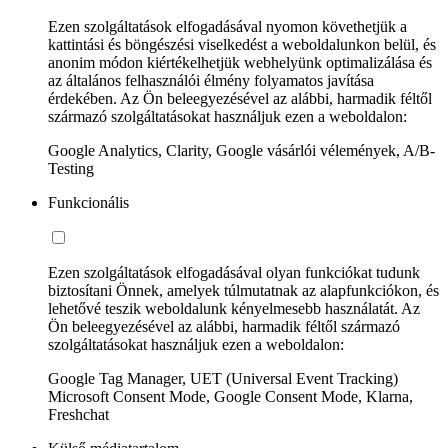
Ezen szolgáltatások elfogadásával nyomon követhetjük a
kattintási és böngészési viselkedést a weboldalunkon belül, és
anonim módon kiértékelhetjük webhelyünk optimalizálása és
az általános felhasználói élmény folyamatos javítása
érdekében. Az Ön beleegyezésével az alábbi, harmadik féltől
származó szolgáltatásokat használjuk ezen a weboldalon:
Google Analytics, Clarity, Google vásárlói vélemények, A/B-
Testing
Funkcionális
Ezen szolgáltatások elfogadásával olyan funkciókat tudunk
biztosítani Önnek, amelyek túlmutatnak az alapfunkciókon, és
lehetővé teszik weboldalunk kényelmesebb használatát. Az
Ön beleegyezésével az alábbi, harmadik féltől származó
szolgáltatásokat használjuk ezen a weboldalon:
Google Tag Manager, UET (Universal Event Tracking)
Microsoft Consent Mode, Google Consent Mode, Klarna,
Freshchat