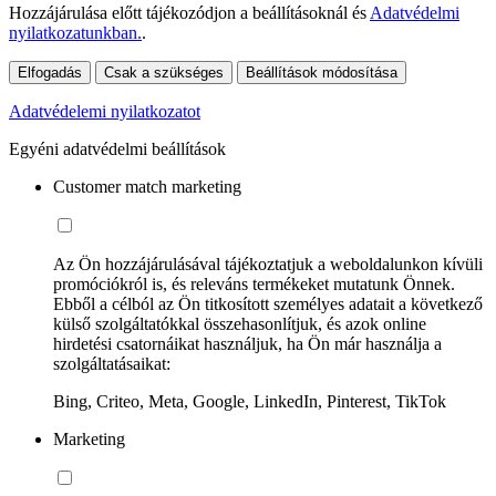
Hozzájárulása előtt tájékozódjon a beállításoknál és
Adatvédelmi
nyilatkozatunkban.
.
Elfogadás
Csak a szükséges
Beállítások módosítása
Adatvédelemi nyilatkozatot
Egyéni adatvédelmi beállítások
Customer match marketing
Az Ön hozzájárulásával tájékoztatjuk a weboldalunkon kívüli
promóciókról is, és releváns termékeket mutatunk Önnek.
Ebből a célból az Ön titkosított személyes adatait a következő
külső szolgáltatókkal összehasonlítjuk, és azok online
hirdetési csatornáikat használjuk, ha Ön már használja a
szolgáltatásaikat:
Bing, Criteo, Meta, Google, LinkedIn, Pinterest, TikTok
Marketing