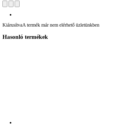
Kiárusítva
A termék már nem elérhető üzletünkben
Hasonló termékek