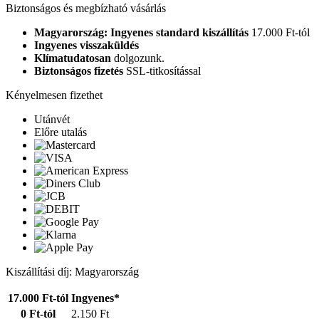
Biztonságos és megbízható vásárlás
Magyarország: Ingyenes standard kiszállítás
17.000 Ft-tól
Ingyenes visszaküldés
Klímatudatosan
dolgozunk.
Biztonságos fizetés
SSL-titkosítással
Kényelmesen fizethet
Utánvét
Előre utalás
Kiszállítási díj: Magyarország
17.000 Ft-tól
Ingyenes*
0 Ft-tól
2.150 Ft