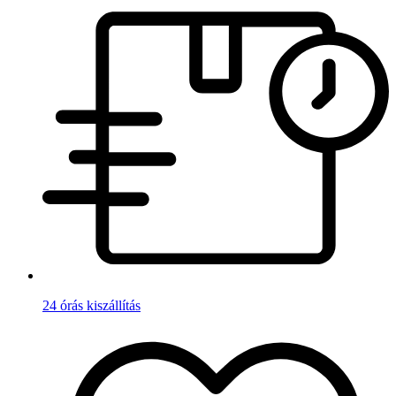
24 órás kiszállítás