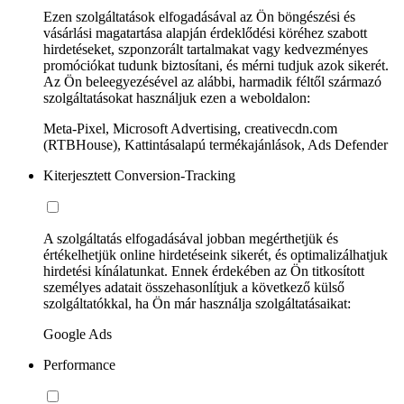
Ezen szolgáltatások elfogadásával az Ön böngészési és
vásárlási magatartása alapján érdeklődési köréhez szabott
hirdetéseket, szponzorált tartalmakat vagy kedvezményes
promóciókat tudunk biztosítani, és mérni tudjuk azok sikerét.
Az Ön beleegyezésével az alábbi, harmadik féltől származó
szolgáltatásokat használjuk ezen a weboldalon:
Meta-Pixel, Microsoft Advertising, creativecdn.com
(RTBHouse), Kattintásalapú termékajánlások, Ads Defender
Kiterjesztett Conversion-Tracking
A szolgáltatás elfogadásával jobban megérthetjük és
értékelhetjük online hirdetéseink sikerét, és optimalizálhatjuk
hirdetési kínálatunkat. Ennek érdekében az Ön titkosított
személyes adatait összehasonlítjuk a következő külső
szolgáltatókkal, ha Ön már használja szolgáltatásaikat:
Google Ads
Performance