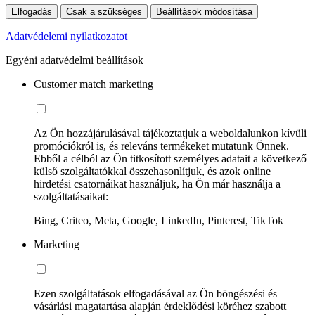
Elfogadás
Csak a szükséges
Beállítások módosítása
Adatvédelemi nyilatkozatot
Egyéni adatvédelmi beállítások
Customer match marketing
Az Ön hozzájárulásával tájékoztatjuk a weboldalunkon kívüli
promóciókról is, és releváns termékeket mutatunk Önnek.
Ebből a célból az Ön titkosított személyes adatait a következő
külső szolgáltatókkal összehasonlítjuk, és azok online
hirdetési csatornáikat használjuk, ha Ön már használja a
szolgáltatásaikat:
Bing, Criteo, Meta, Google, LinkedIn, Pinterest, TikTok
Marketing
Ezen szolgáltatások elfogadásával az Ön böngészési és
vásárlási magatartása alapján érdeklődési köréhez szabott