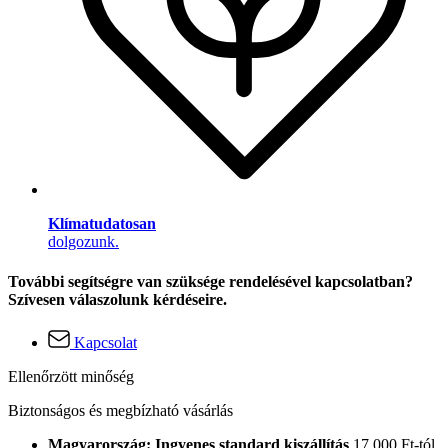
Klímatudatosan
dolgozunk.
További segítségre van szüksége rendelésével kapcsolatban?
Szívesen válaszolunk kérdéseire.
Kapcsolat
Ellenőrzött minőség
Biztonságos és megbízható vásárlás
Magyarország: Ingyenes standard kiszállítás
17.000 Ft-tól