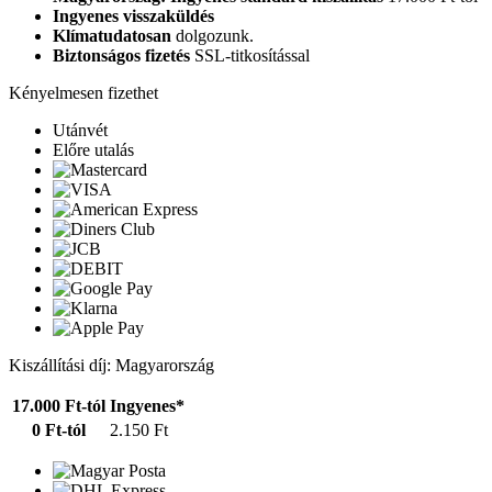
Ingyenes visszaküldés
Klímatudatosan
dolgozunk.
Biztonságos fizetés
SSL-titkosítással
Kényelmesen fizethet
Utánvét
Előre utalás
Kiszállítási díj: Magyarország
17.000 Ft-tól
Ingyenes*
0 Ft-tól
2.150 Ft