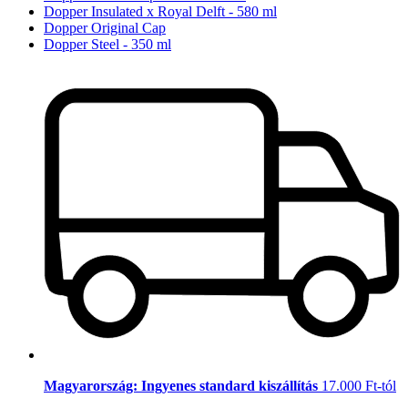
Dopper Insulated x Royal Delft - 580 ml
Dopper Original Cap
Dopper Steel - 350 ml
Magyarország: Ingyenes standard kiszállítás
17.000 Ft-tól