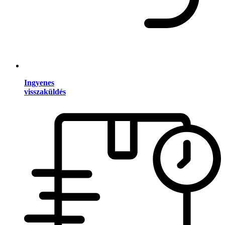
Ingyenes
visszaküldés