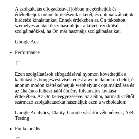
A szolgáltatás elfogadásával jobban megérthetjük és
értékelhetjük online hirdetéseink sikerét, és optimalizálhatjuk
hirdetési kínálatunkat. Ennek érdekében az Ön titkosított
személyes adatait összehasonlítjuk a következő külső
szolgáltatókkal, ha Ön már használja szolgáltatásaikat:
Google Ads
Performance
Ezen szolgáltatások elfogadásával nyomon követhetjük a
kattintási és böngészési viselkedést a weboldalunkon belül, és
anonim módon kiértékelhetjük webhelyünk optimalizálása és
az általános felhasználói élmény folyamatos javítása
érdekében. Az Ön beleegyezésével az alábbi, harmadik féltől
származó szolgáltatásokat használjuk ezen a weboldalon:
Google Analytics, Clarity, Google vásárlói vélemények, A/B-
Testing
Funkcionális