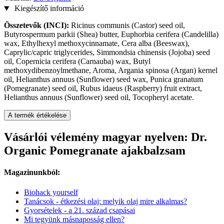
Kiegészítő információ
Összetevők (INCI):
Ricinus communis (Castor) seed oil,
Butyrospermum parkii (Shea) butter, Euphorbia cerifera (Candelilla)
wax, Ethylhexyl methoxycinnamate, Cera alba (Beeswax),
Caprylic/capric triglycerides, Simmondsia chinensis (Jojoba) seed
oil, Copernicia cerifera (Carnauba) wax, Butyl
methoxydibenzoylmethane, Aroma, Argania spinosa (Argan) kernel
oil, Helianthus annuus (Sunflower) seed wax, Punica granatum
(Pomegranate) seed oil, Rubus idaeus (Raspberry) fruit extract,
Helianthus annuus (Sunflower) seed oil, Tocopheryl acetate.
A termék értékelése
Vásárlói vélemény magyar nyelven: Dr.
Organic Pomegranate ajakbalzsam
Magazinunkból:
Biohack yourself
Tanácsok - étkezési olaj: melyik olaj mire alkalmas?
Gyorsételek - a 21. század csapásai
Mi tegyünk másnaposság ellen?