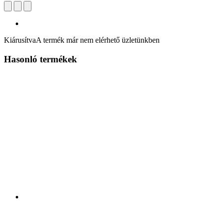
Kiárusítva
A termék már nem elérhető üzletünkben
Hasonló termékek