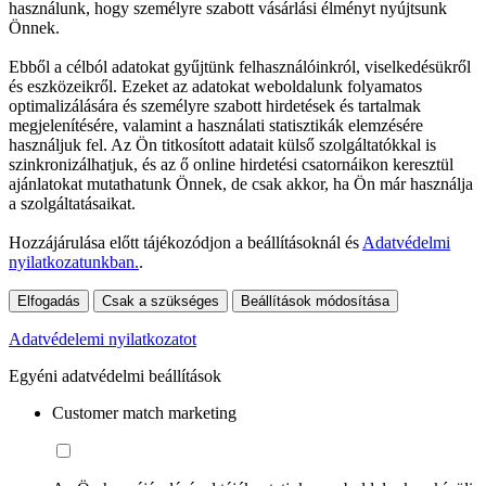
használunk, hogy személyre szabott vásárlási élményt nyújtsunk
Önnek.
Ebből a célból adatokat gyűjtünk felhasználóinkról, viselkedésükről
és eszközeikről. Ezeket az adatokat weboldalunk folyamatos
optimalizálására és személyre szabott hirdetések és tartalmak
megjelenítésére, valamint a használati statisztikák elemzésére
használjuk fel. Az Ön titkosított adatait külső szolgáltatókkal is
szinkronizálhatjuk, és az ő online hirdetési csatornáikon keresztül
ajánlatokat mutathatunk Önnek, de csak akkor, ha Ön már használja
a szolgáltatásaikat.
Hozzájárulása előtt tájékozódjon a beállításoknál és
Adatvédelmi
nyilatkozatunkban.
.
Elfogadás
Csak a szükséges
Beállítások módosítása
Adatvédelemi nyilatkozatot
Egyéni adatvédelmi beállítások
Customer match marketing