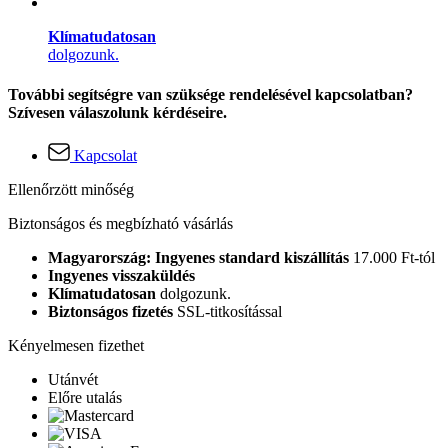
Klímatudatosan
dolgozunk.
További segítségre van szüksége rendelésével kapcsolatban?
Szívesen válaszolunk kérdéseire.
Kapcsolat
Ellenőrzött minőség
Biztonságos és megbízható vásárlás
Magyarország: Ingyenes standard kiszállítás
17.000 Ft-tól
Ingyenes visszaküldés
Klímatudatosan
dolgozunk.
Biztonságos fizetés
SSL-titkosítással
Kényelmesen fizethet
Utánvét
Előre utalás