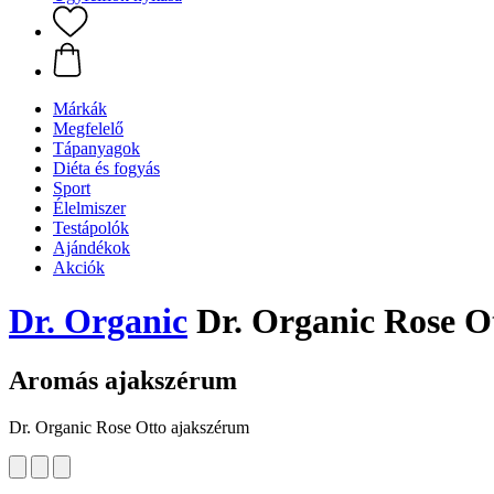
Márkák
Megfelelő
Tápanyagok
Diéta és fogyás
Sport
Élelmiszer
Testápolók
Ajándékok
Akciók
Dr. Organic
Dr. Organic Rose O
Aromás ajakszérum
Dr. Organic Rose Otto ajakszérum