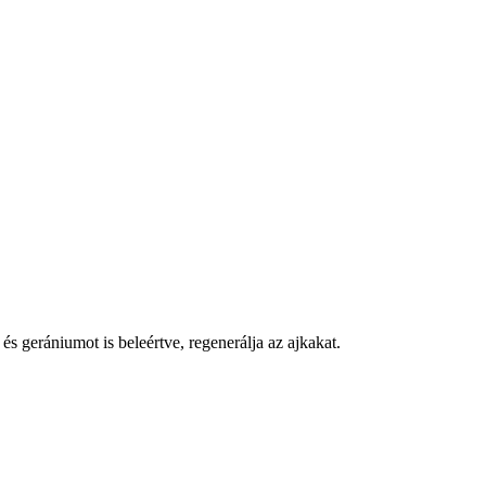
s gerániumot is beleértve, regenerálja az ajkakat.