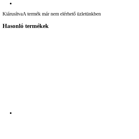
Kiárusítva
A termék már nem elérhető üzletünkben
Hasonló termékek