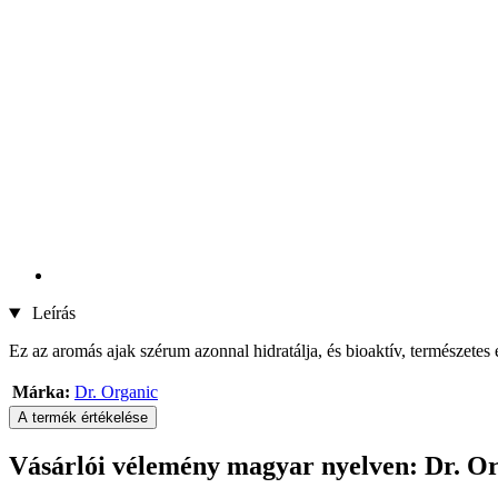
Leírás
Ez az aromás ajak szérum azonnal hidratálja, és bioaktív, természetes
Márka:
Dr. Organic
A termék értékelése
Vásárlói vélemény magyar nyelven: Dr. O