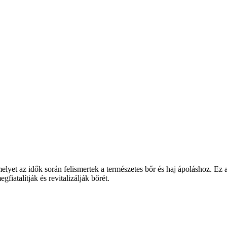
elyet az idők során felismertek a természetes bőr és haj ápoláshoz. Ez 
iatalítják és revitalizálják bőrét.