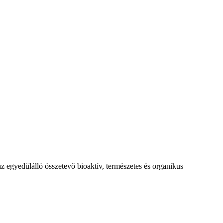
az egyedülálló összetevő bioaktív, természetes és organikus