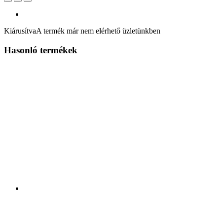
Kiárusítva
A termék már nem elérhető üzletünkben
Hasonló termékek