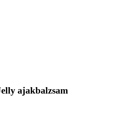
elly ajakbalzsam