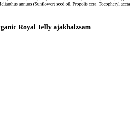
Helianthus annuus (Sunflower) seed oil, Propolis cera, Tocopheryl aceta
ganic Royal Jelly ajakbalzsam