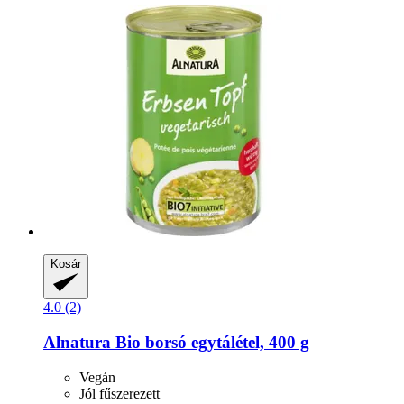
Kosár
4.0 (2)
Alnatura
Bio borsó egytálétel, 400 g
Vegán
Jól fűszerezett