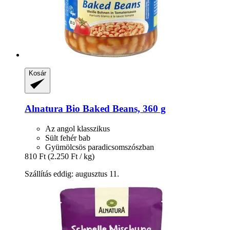
Kosár
Alnatura
Bio Baked Beans, 360 g
Az angol klasszikus
Sült fehér bab
Gyümölcsös paradicsomszószban
810 Ft
(2.250 Ft / kg)
Szállítás eddig: augusztus 11.