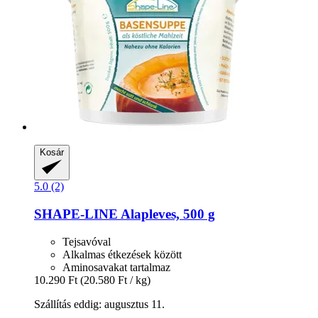
Kosár
5.0 (2)
SHAPE-LINE
Alapleves, 500 g
Tejsavóval
Alkalmas étkezések között
Aminosavakat tartalmaz
10.290 Ft
(20.580 Ft / kg)
Szállítás eddig: augusztus 11.