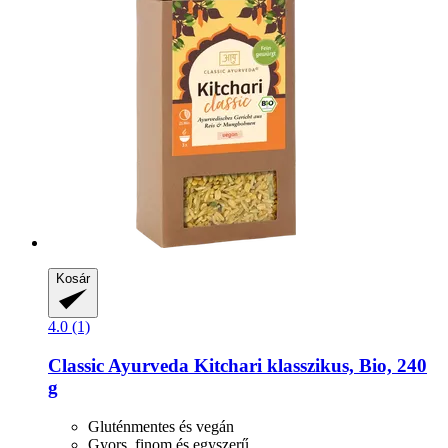
Kosár
4.0 (1)
Classic Ayurveda
Kitchari klasszikus, Bio, 240
g
Gluténmentes és vegán
Gyors, finom és egyszerű