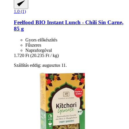
1.0 (1)
Feelfood
BIO Instant Lunch -​ Chili Sin Carne,
85 g
Gyors előkészítés
Fűszeres
Napraforgóval
1.720 Ft
(20.235 Ft / kg)
Szállítás eddig: augusztus 11.