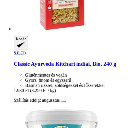
Kosár
5.0 (1)
Classic Ayurveda
Kitchari indiai, Bio, 240 g
Gluténmentes és vegán
Gyors, finom és egyszerű
Basmati rizzsel, zöldségekkel és fűszerekkel
1.980 Ft
(8.250 Ft / kg)
Szállítás eddig: augusztus 11.