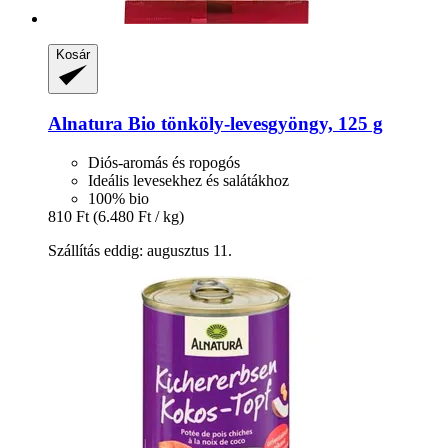
Kosár
Alnatura
Bio tönköly-​levesgyöngy, 125 g
Diós-aromás és ropogós
Ideális levesekhez és salátákhoz
100% bio
810 Ft
(6.480 Ft / kg)
Szállítás eddig: augusztus 11.