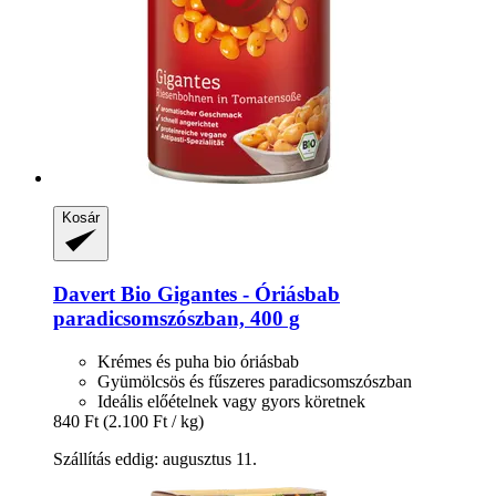
Kosár
Davert
Bio Gigantes -​ Óriásbab
paradicsomszószban, 400 g
Krémes és puha bio óriásbab
Gyümölcsös és fűszeres paradicsomszószban
Ideális előételnek vagy gyors köretnek
840 Ft
(2.100 Ft / kg)
Szállítás eddig: augusztus 11.