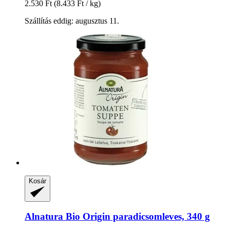
2.530 Ft
(8.433 Ft / kg)
Szállítás eddig: augusztus 11.
Kosár
Alnatura
Bio Origin paradicsomleves, 340 g