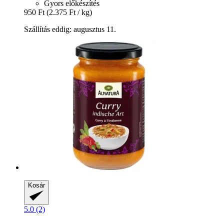
Gyors előkészítés
950 Ft
(2.375 Ft / kg)
Szállítás eddig: augusztus 11.
Kosár
5.0 (2)