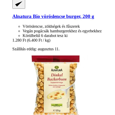
Alnatura
Bio vöröslencse burger, 200 g
Vöröslencse, zöldségek és fűszerek
Vegán pogácsák hamburgerekhez és egyebekhez
Körülbelül 6 darabot tesz ki
1.280 Ft
(6.400 Ft / kg)
Szállítás eddig: augusztus 11.