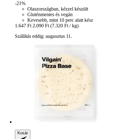
-21%
Olaszországban, kézzel készült
Gluténmentes és vegán
Kevesebb, mint 10 perc alatt kész
1.647 Ft
2.090 Ft
(7.320 Ft / kg)
Szállítás eddig: augusztus 11.
Kosár