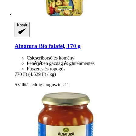
Kosár
Alnatura
Bio falafel, 170 g
Csicseriborsó és kömény
Fehérjében gazdag és gluténmentes
Fűszeres és ropogós
770 Ft
(4.529 Ft / kg)
Szállítás eddig: augusztus 11.