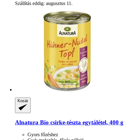
Szállítás eddig: augusztus 11.
Kosár
Alnatura
Bio csirke-​tészta egytálétel, 400 g
Gyors főzéshez