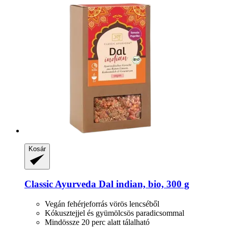
Kosár
Classic Ayurveda
Dal indian, bio, 300 g
Vegán fehérjeforrás vörös lencséből
Kókusztejjel és gyümölcsös paradicsommal
Mindössze 20 perc alatt tálalható