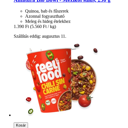
Quinoa, bab és fűszerek
Azonnal fogyasztható
Meleg és hideg ételekhez
1.390 Ft
(5.560 Ft / kg)
Szállítás eddig: augusztus 11.
Kosár