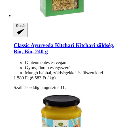
Kosár
Classic Ayurveda
Kitchari Kitchari zöldség,
Bio, Bio, 240 g
Gluténmentes és vegán
Gyors, finom és egyszerű
Mungó babbal, zöldségekkel és fűszerekkel
1.580 Ft
(6.583 Ft / kg)
Szállítás eddig: augusztus 11.