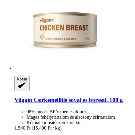
Kosár
Vilgain
Csirkemellfilé sóval és borssal, 100 g
98% hús és BPA-mentes doboz
Magas fehérjetartalom és alacsony zsírtartalom
Kémiai tartósítószerek nélkül
1.540 Ft
(15.400 Ft / kg)