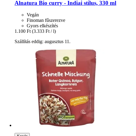
Alnatura
Bio curry -​ Indiai stílus, 330 ml
Vegán
Finoman fűszerezve
Gyors elkészítés
1.100 Ft
(3.333 Ft / l)
Szállítás eddig: augusztus 11.