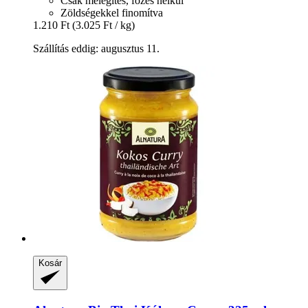
Csak melegítés, főzés nélkül
Zöldségekkel finomítva
1.210 Ft
(3.025 Ft / kg)
Szállítás eddig: augusztus 11.
Kosár