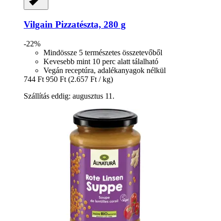
Vilgain
Pizzatészta, 280 g
-22%
Mindössze 5 természetes összetevőből
Kevesebb mint 10 perc alatt tálalható
Vegán receptúra, adalékanyagok nélkül
744 Ft
950 Ft
(2.657 Ft / kg)
Szállítás eddig: augusztus 11.