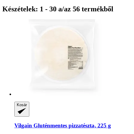
Készételek: 1 - 30 a/az 56 termékből
Kosár
Vilgain
Gluténmentes pizzatészta, 225 g