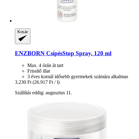
Kosár
ENZBORN
CsípésStop Spray, 120 ml
Max. 4 órán át tart
Frissítő illat
3 éves kornál idősebb gyermekek számára alkalmas
3.230 Ft
(26.917 Ft / l)
Szállítás eddig: augusztus 11.