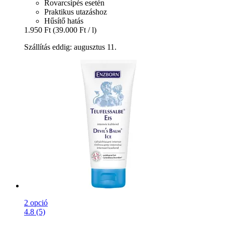
Rovarcsípés esetén
Praktikus utazáshoz
Hűsítő hatás
1.950 Ft
(39.000 Ft / l)
Szállítás eddig: augusztus 11.
2 opció
4.8 (5)