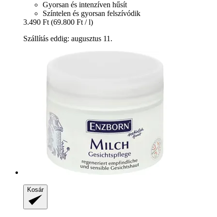
Gyorsan és intenzíven hűsít
Színtelen és gyorsan felszívódik
3.490 Ft
(69.800 Ft / l)
Szállítás eddig: augusztus 11.
Kosár