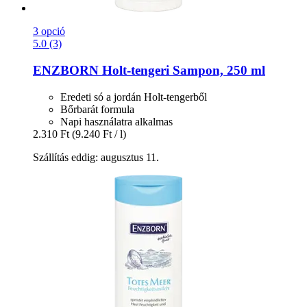
3 opció
5.0 (3)
ENZBORN
Holt-​tengeri Sampon, 250 ml
Eredeti só a jordán Holt-tengerből
Bőrbarát formula
Napi használatra alkalmas
2.310 Ft
(9.240 Ft / l)
Szállítás eddig: augusztus 11.