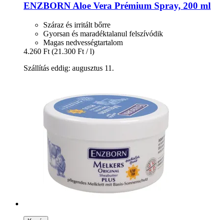
ENZBORN
Aloe Vera Prémium Spray, 200 ml
Száraz és irritált bőrre
Gyorsan és maradéktalanul felszívódik
Magas nedvességtartalom
4.260 Ft
(21.300 Ft / l)
Szállítás eddig: augusztus 11.