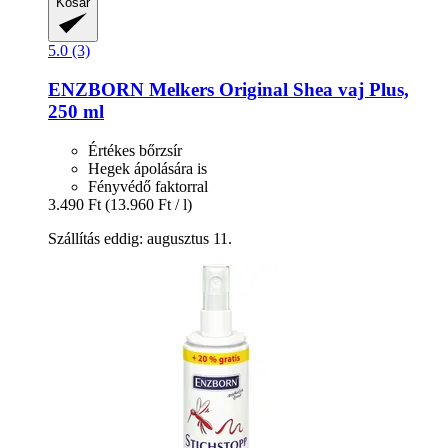
Kosár
5.0 (3)
ENZBORN
Melkers Original Shea vaj Plus,
250 ml
Értékes bőrzsír
Hegek ápolására is
Fényvédő faktorral
3.490 Ft
(13.960 Ft / l)
Szállítás eddig: augusztus 11.