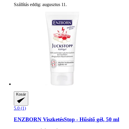
Szállítás eddig: augusztus 11.
Kosár
5.0 (1)
ENZBORN
ViszketésStop -​ Hűsítő gél, 50 ml