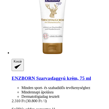
Kosár
ENZBORN
Szarvasfaggyú krém, 75 ml
Minden sport- és szabadidős tevékenységhez
Mindennapi ápolásra
Dermatológiailag tesztelt
2.310 Ft
(30.800 Ft / l)