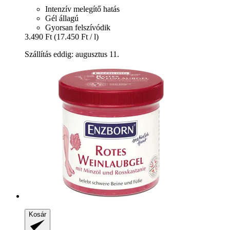
Intenzív melegítő hatás
Gél állagú
Gyorsan felszívódik
3.490 Ft
(17.450 Ft / l)
Szállítás eddig: augusztus 11.
Kosár