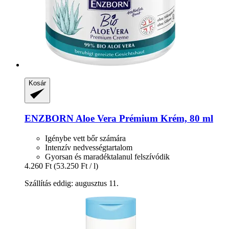
Kosár
ENZBORN
Aloe Vera Prémium Krém, 80 ml
Igénybe vett bőr számára
Intenzív nedvességtartalom
Gyorsan és maradéktalanul felszívódik
4.260 Ft
(53.250 Ft / l)
Szállítás eddig: augusztus 11.