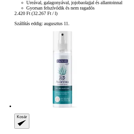
Ureával, galagonyával, jojobaolajjal és allantoinnal
Gyorsan felszívódik és nem ragadós
2.420 Ft
(32.267 Ft / l)
Szállítás eddig: augusztus 11.
Kosár