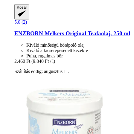
Kosár
5.0 (2)
ENZBORN
Melkers Original Teafaolaj, 250 ml
Kiváló minőségű bőrápoló olaj
Kiváló a kicserepesedett kezekre
Puha, rugalmas bőr
2.460 Ft
(9.840 Ft / l)
Szállítás eddig: augusztus 11.