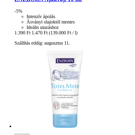
-5%
Intenzív ápolás
Ásványi olajoktól mentes
Ideális utazáshoz
1.390 Ft
1.470 Ft
(139.000 Ft / l)
Szállítás eddig: augusztus 11.