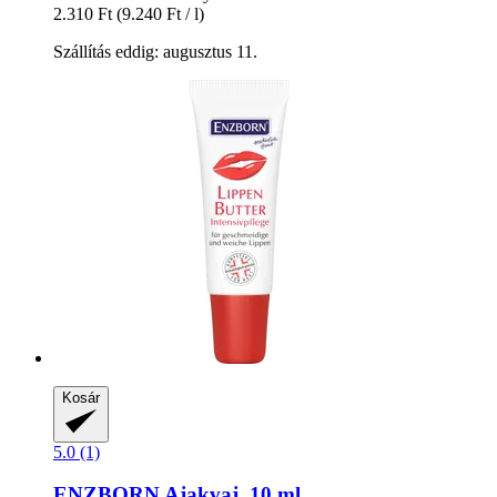
2.310 Ft
(9.240 Ft / l)
Szállítás eddig: augusztus 11.
Kosár
5.0 (1)
ENZBORN
Ajakvaj, 10 ml