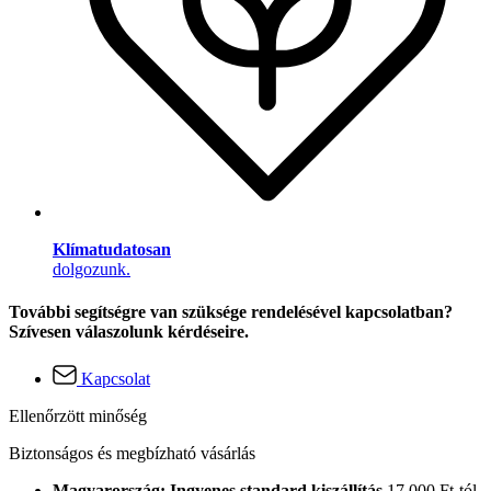
Klímatudatosan
dolgozunk.
További segítségre van szüksége rendelésével kapcsolatban?
Szívesen válaszolunk kérdéseire.
Kapcsolat
Ellenőrzött minőség
Biztonságos és megbízható vásárlás
Magyarország: Ingyenes standard kiszállítás
17.000 Ft-tól