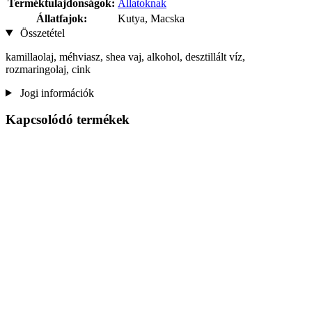
Terméktulajdonságok:
Állatoknak
Állatfajok:
Kutya, Macska
Összetétel
kamillaolaj, méhviasz, shea vaj, alkohol, desztillált víz,
rozmaringolaj, cink
Jogi információk
Kapcsolódó termékek