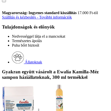
Magyarország: Ingyenes standard kiszállítás
17.000 Ft-tól
Szállítás és kézbesítés - További információk
Tulajdonságok és előnyök
Nedvességgel látja el a mancsokat
Természetes ápolás
Puha bőrt biztosít
Állatoknak
Gyakran együtt vásárolt a Ewalia Kamilla-Méz
sampon háziállatoknak, 300 ml termékkel