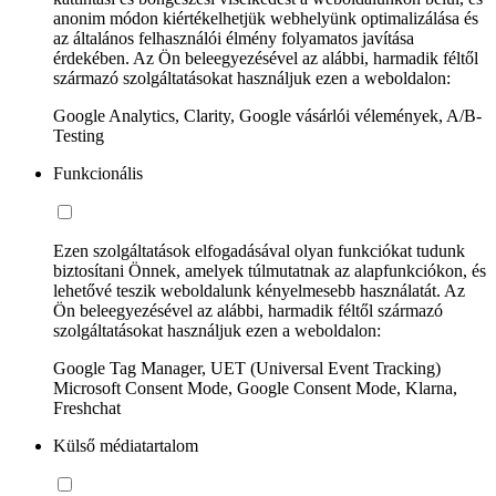
anonim módon kiértékelhetjük webhelyünk optimalizálása és
az általános felhasználói élmény folyamatos javítása
érdekében. Az Ön beleegyezésével az alábbi, harmadik féltől
származó szolgáltatásokat használjuk ezen a weboldalon:
Google Analytics, Clarity, Google vásárlói vélemények, A/B-
Testing
Funkcionális
Ezen szolgáltatások elfogadásával olyan funkciókat tudunk
biztosítani Önnek, amelyek túlmutatnak az alapfunkciókon, és
lehetővé teszik weboldalunk kényelmesebb használatát. Az
Ön beleegyezésével az alábbi, harmadik féltől származó
szolgáltatásokat használjuk ezen a weboldalon:
Google Tag Manager, UET (Universal Event Tracking)
Microsoft Consent Mode, Google Consent Mode, Klarna,
Freshchat
Külső médiatartalom