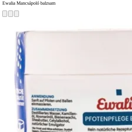
Ewalia Mancsápoló balzsam