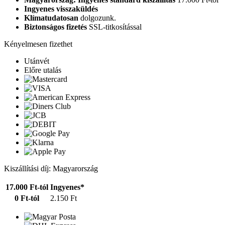
Ingyenes visszaküldés
Klímatudatosan
dolgozunk.
Biztonságos fizetés
SSL-titkosítással
Kényelmesen fizethet
Utánvét
Előre utalás
Kiszállítási díj: Magyarország
17.000 Ft-tól
Ingyenes*
0 Ft-tól
2.150 Ft