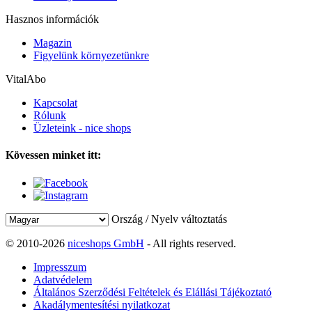
Hasznos információk
Magazin
Figyelünk környezetünkre
VitalAbo
Kapcsolat
Rólunk
Üzleteink - nice shops
Kövessen minket itt:
Ország / Nyelv változtatás
© 2010-2026
niceshops GmbH
- All rights reserved.
Impresszum
Adatvédelem
Általános Szerződési Feltételek és Elállási Tájékoztató
Akadálymentesítési nyilatkozat