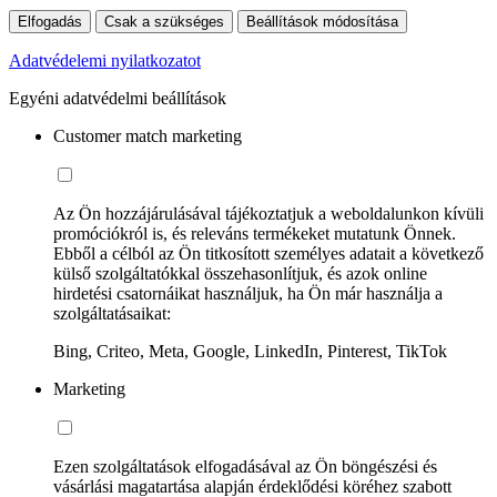
Elfogadás
Csak a szükséges
Beállítások módosítása
Adatvédelemi nyilatkozatot
Egyéni adatvédelmi beállítások
Customer match marketing
Az Ön hozzájárulásával tájékoztatjuk a weboldalunkon kívüli
promóciókról is, és releváns termékeket mutatunk Önnek.
Ebből a célból az Ön titkosított személyes adatait a következő
külső szolgáltatókkal összehasonlítjuk, és azok online
hirdetési csatornáikat használjuk, ha Ön már használja a
szolgáltatásaikat:
Bing, Criteo, Meta, Google, LinkedIn, Pinterest, TikTok
Marketing
Ezen szolgáltatások elfogadásával az Ön böngészési és
vásárlási magatartása alapján érdeklődési köréhez szabott