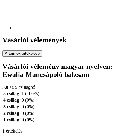
Vásárlói vélemények
A termék értékelése
Vásárlói vélemény magyar nyelven:
Ewalia Mancsápoló balzsam
5,0
az 5 csillagból
5 csillag
1
(100%)
4 csillag
0
(0%)
3 csillag
0
(0%)
2 csillag
0
(0%)
1 csillag
0
(0%)
1
értékelés