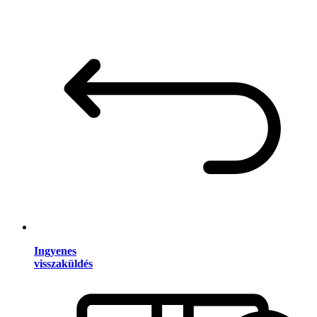
Ingyenes
visszaküldés