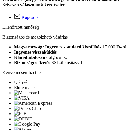
Szívesen válaszolunk kérdéseire.
Kapcsolat
Ellenőrzött minőség
Biztonságos és megbízható vásárlás
Magyarország: Ingyenes standard kiszállítás
17.000 Ft-tól
Ingyenes visszaküldés
Klímatudatosan
dolgozunk.
Biztonságos fizetés
SSL-titkosítással
Kényelmesen fizethet
Utánvét
Előre utalás