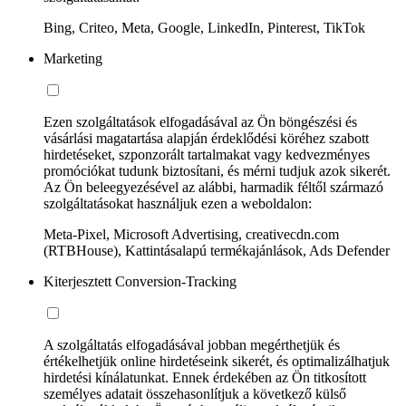
Bing, Criteo, Meta, Google, LinkedIn, Pinterest, TikTok
Marketing
Ezen szolgáltatások elfogadásával az Ön böngészési és
vásárlási magatartása alapján érdeklődési köréhez szabott
hirdetéseket, szponzorált tartalmakat vagy kedvezményes
promóciókat tudunk biztosítani, és mérni tudjuk azok sikerét.
Az Ön beleegyezésével az alábbi, harmadik féltől származó
szolgáltatásokat használjuk ezen a weboldalon:
Meta-Pixel, Microsoft Advertising, creativecdn.com
(RTBHouse), Kattintásalapú termékajánlások, Ads Defender
Kiterjesztett Conversion-Tracking
A szolgáltatás elfogadásával jobban megérthetjük és
értékelhetjük online hirdetéseink sikerét, és optimalizálhatjuk
hirdetési kínálatunkat. Ennek érdekében az Ön titkosított
személyes adatait összehasonlítjuk a következő külső