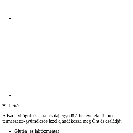
Leírás
A Bach virágok és narancsolaj egyedülálló keveréke finom,
természetes-gyümölcsös ízzel ajándékozza meg Önt és családját.
Glutén- és laktózmentes