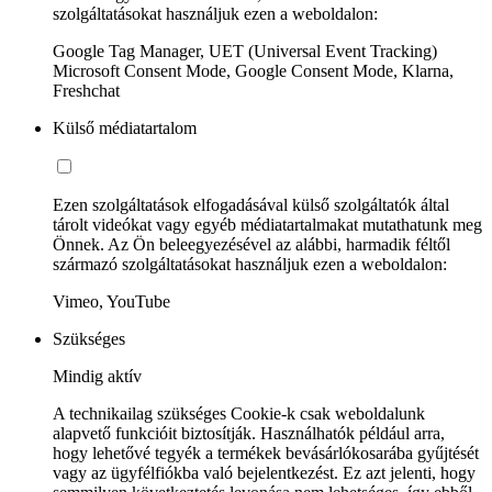
szolgáltatásokat használjuk ezen a weboldalon:
Google Tag Manager, UET (Universal Event Tracking)
Microsoft Consent Mode, Google Consent Mode, Klarna,
Freshchat
Külső médiatartalom
Ezen szolgáltatások elfogadásával külső szolgáltatók által
tárolt videókat vagy egyéb médiatartalmakat mutathatunk meg
Önnek. Az Ön beleegyezésével az alábbi, harmadik féltől
származó szolgáltatásokat használjuk ezen a weboldalon:
Vimeo, YouTube
Szükséges
Mindig aktív
A technikailag szükséges Cookie-k csak weboldalunk
alapvető funkcióit biztosítják. Használhatók például arra,
hogy lehetővé tegyék a termékek bevásárlókosarába gyűjtését
vagy az ügyfélfiókba való bejelentkezést. Ez azt jelenti, hogy