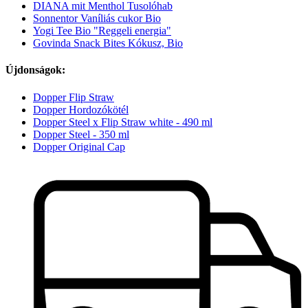
DIANA mit Menthol Tusolóhab
Sonnentor Vaníliás cukor Bio
Yogi Tee Bio "Reggeli energia"
Govinda Snack Bites Kókusz, Bio
Újdonságok:
Dopper Flip Straw
Dopper Hordozókötél
Dopper Steel x Flip Straw white - 490 ml
Dopper Steel - 350 ml
Dopper Original Cap