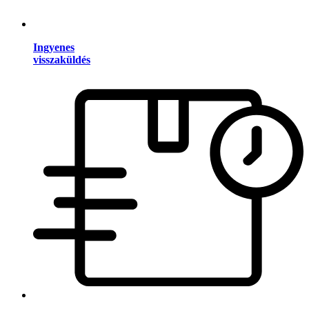
Ingyenes
visszaküldés