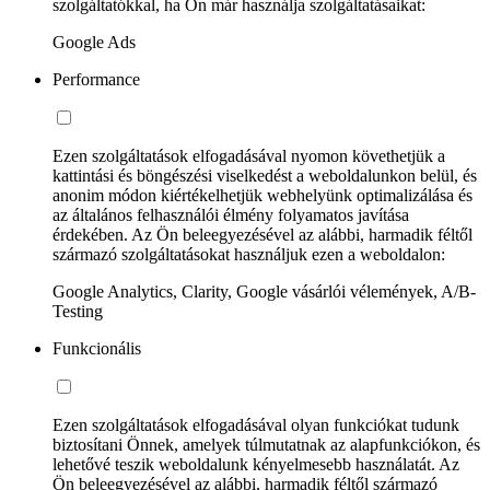
szolgáltatókkal, ha Ön már használja szolgáltatásaikat:
Google Ads
Performance
Ezen szolgáltatások elfogadásával nyomon követhetjük a
kattintási és böngészési viselkedést a weboldalunkon belül, és
anonim módon kiértékelhetjük webhelyünk optimalizálása és
az általános felhasználói élmény folyamatos javítása
érdekében. Az Ön beleegyezésével az alábbi, harmadik féltől
származó szolgáltatásokat használjuk ezen a weboldalon:
Google Analytics, Clarity, Google vásárlói vélemények, A/B-
Testing
Funkcionális
Ezen szolgáltatások elfogadásával olyan funkciókat tudunk
biztosítani Önnek, amelyek túlmutatnak az alapfunkciókon, és
lehetővé teszik weboldalunk kényelmesebb használatát. Az
Ön beleegyezésével az alábbi, harmadik féltől származó