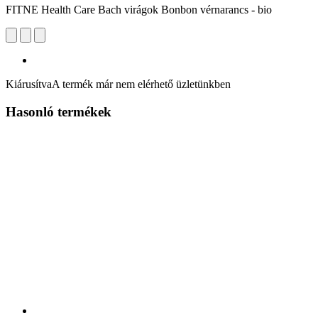
FITNE Health Care Bach virágok Bonbon vérnarancs - bio
Kiárusítva
A termék már nem elérhető üzletünkben
Hasonló termékek