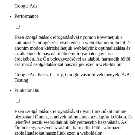
Google Ads
Performance
Ezen szolgáltatások elfogadásával nyomon követhetjük a
kattintási és böngészési viselkedést a weboldalunkon belül, és
anonim módon kiértékelhetjük webhelyünk optimalizálása és
az általános felhasználói élmény folyamatos javítása
érdekében. Az Ön beleegyezésével az alábbi, harmadik féltől
származó szolgáltatásokat használjuk ezen a weboldalon:
Google Analytics, Clarity, Google vásárlói vélemények, A/B-
Testing
Funkcionális
Ezen szolgáltatások elfogadásával olyan funkciókat tudunk
biztosítani Önnek, amelyek túlmutatnak az alapfunkciókon, és
lehetővé teszik weboldalunk kényelmesebb használatát. Az
Ön beleegyezésével az alábbi, harmadik féltől származó
szolgáltatásokat használjuk ezen a weboldalon: