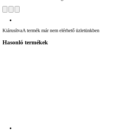
Kiárusítva
A termék már nem elérhető üzletünkben
Hasonló termékek