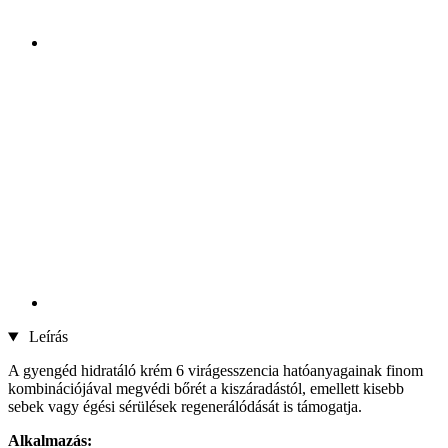
Leírás
A gyengéd hidratáló krém 6 virágesszencia hatóanyagainak finom
kombinációjával megvédi bőrét a kiszáradástól, emellett kisebb
sebek vagy égési sérülések regenerálódását is támogatja.
Alkalmazás: