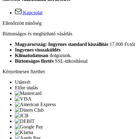
Kapcsolat
Ellenőrzött minőség
Biztonságos és megbízható vásárlás
Magyarország: Ingyenes standard kiszállítás
17.000 Ft-tól
Ingyenes visszaküldés
Klímatudatosan
dolgozunk.
Biztonságos fizetés
SSL-titkosítással
Kényelmesen fizethet
Utánvét
Előre utalás