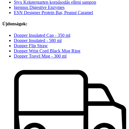
Styx Kräutergarten korpásodás elleni sampon
Igennus Digestive Enzymes
ESN Designer Protein Bar, Peanut Caramel
Újdonságok:
Dopper Insulated Cap - 350 ml
Dopper Insulated - 580 ml
Dopper Flip Straw
Dopper Wrist Cord Black Mug Ring
Dopper Travel Mug - 300 ml