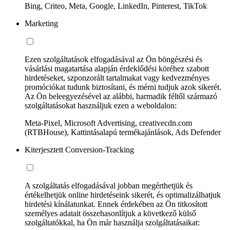
Bing, Criteo, Meta, Google, LinkedIn, Pinterest, TikTok
Marketing
Ezen szolgáltatások elfogadásával az Ön böngészési és
vásárlási magatartása alapján érdeklődési köréhez szabott
hirdetéseket, szponzorált tartalmakat vagy kedvezményes
promóciókat tudunk biztosítani, és mérni tudjuk azok sikerét.
Az Ön beleegyezésével az alábbi, harmadik féltől származó
szolgáltatásokat használjuk ezen a weboldalon:
Meta-Pixel, Microsoft Advertising, creativecdn.com
(RTBHouse), Kattintásalapú termékajánlások, Ads Defender
Kiterjesztett Conversion-Tracking
A szolgáltatás elfogadásával jobban megérthetjük és
értékelhetjük online hirdetéseink sikerét, és optimalizálhatjuk
hirdetési kínálatunkat. Ennek érdekében az Ön titkosított
személyes adatait összehasonlítjuk a következő külső
szolgáltatókkal, ha Ön már használja szolgáltatásaikat: