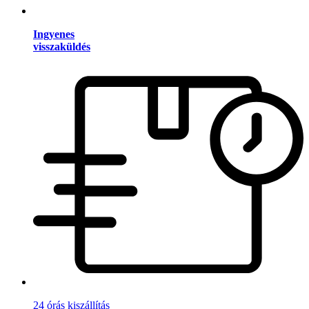
Ingyenes
visszaküldés
24 órás kiszállítás