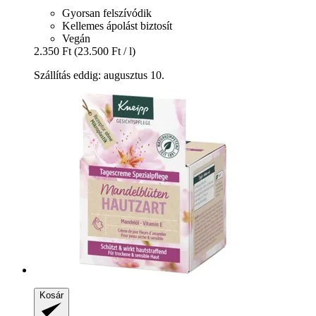
Gyorsan felszívódik
Kellemes ápolást biztosít
Vegán
2.350 Ft
(23.500 Ft / l)
Szállítás eddig: augusztus 10.
Kosár