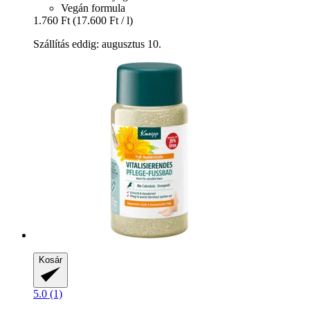
Vegán formula
1.760 Ft
(17.600 Ft / l)
Szállítás eddig: augusztus 10.
Kosár
5.0 (1)