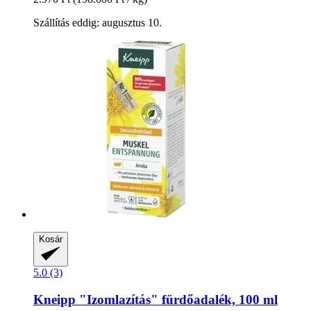
Szállítás eddig: augusztus 10.
Kosár
5.0 (3)
Kneipp
"Izomlazítás" fürdőadalék, 100 ml