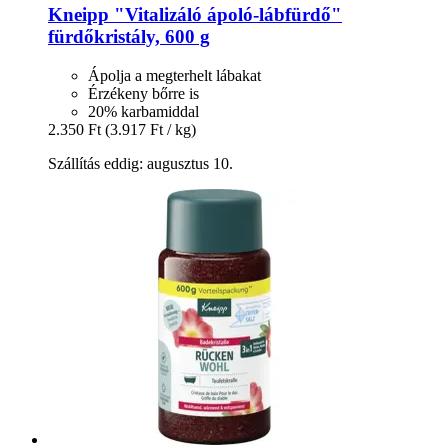
Kneipp
"Vitalizáló ápoló-​lábfürdő"
fürdőkristály, 600 g
Ápolja a megterhelt lábakat
Érzékeny bőrre is
20% karbamiddal
2.350 Ft
(3.917 Ft / kg)
Szállítás eddig: augusztus 10.