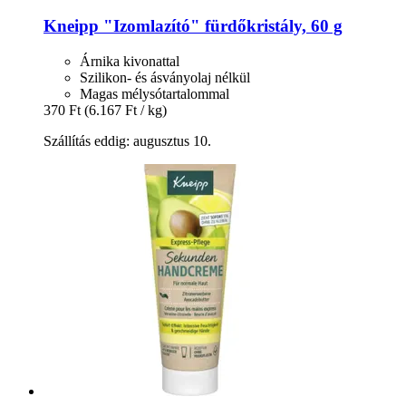
Kneipp
"Izomlazító" fürdőkristály, 60 g
Árnika kivonattal
Szilikon- és ásványolaj nélkül
Magas mélysótartalommal
370 Ft
(6.167 Ft / kg)
Szállítás eddig: augusztus 10.