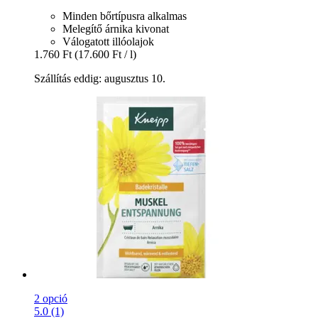
Minden bőrtípusra alkalmas
Melegítő árnika kivonat
Válogatott illóolajok
1.760 Ft
(17.600 Ft / l)
Szállítás eddig: augusztus 10.
2 opció
5.0 (1)