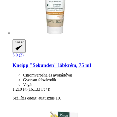
Kosár
5.0 (2)
Kneipp
"Sekunden" lábkrém, 75 ml
Citromverbéna és avokádóvaj
Gyorsan felszívódik
Vegán
1.210 Ft
(16.133 Ft / l)
Szállítás eddig: augusztus 10.