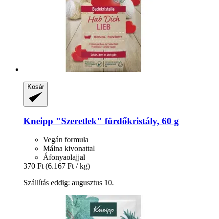
Kosár
Kneipp
"Szeretlek" fürdőkristály, 60 g
Vegán formula
Málna kivonattal
Áfonyaolajjal
370 Ft
(6.167 Ft / kg)
Szállítás eddig: augusztus 10.