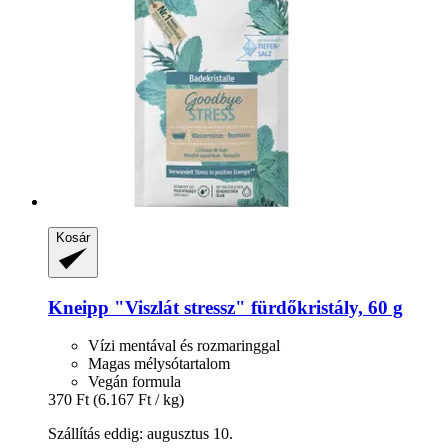
Kosár
Kneipp
"Viszlát stressz" fürdőkristály, 60 g
Vízi mentával és rozmaringgal
Magas mélysótartalom
Vegán formula
370 Ft
(6.167 Ft / kg)
Szállítás eddig: augusztus 10.