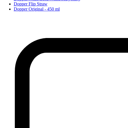
Dopper Flip Straw
Dopper Original - 450 ml