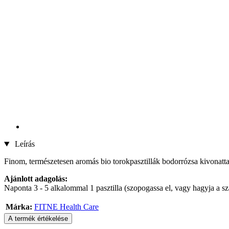
Leírás
Finom, természetesen aromás bio torokpasztillák bodorrózsa kivonatta
Ajánlott adagolás:
Naponta 3 - 5 alkalommal 1 pasztilla (szopogassa el, vagy hagyja a sz
Márka:
FITNE Health Care
A termék értékelése