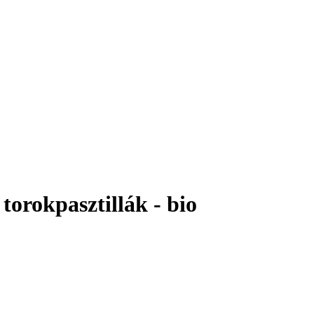
torokpasztillák - bio