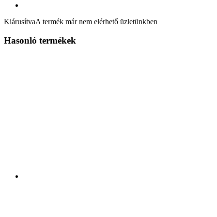
Kiárusítva
A termék már nem elérhető üzletünkben
Hasonló termékek