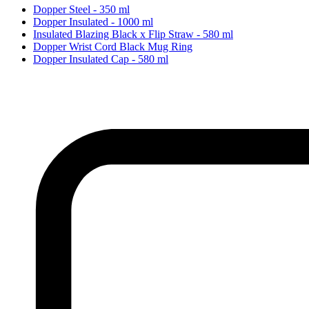
Dopper Steel - 350 ml
Dopper Insulated - 1000 ml
Insulated Blazing Black x Flip Straw - 580 ml
Dopper Wrist Cord Black Mug Ring
Dopper Insulated Cap - 580 ml