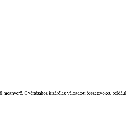
 megnyerő. Gyártásához kizárólag válogatott összetevőket, például