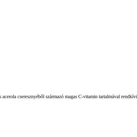
acerola cseresznyéből származó magas C-vitamin tartalmával rendkívül