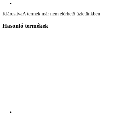
Kiárusítva
A termék már nem elérhető üzletünkben
Hasonló termékek