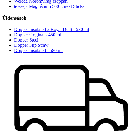
Weleda Körömvirág szappan
tetesept Magnézium 500 Direkt Sticks
Újdonságok:
Dopper Insulated x Royal Delft - 580 ml
Dopper Original - 450 ml
Dopper Steel
Dopper Flip Straw
Dopper Insulated - 580 ml