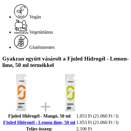
Vegán
Vegetáriánus
Gluténmentes
Gyakran együtt vásárolt a Fjuled Hidrogél - Lemon-
lime, 50 ml termékkel
Fjuled Hidrogél - Mangó, 50 ml
1.053 Ft
(21.060 Ft / l)
Fjuled Hidrogél - Lemon-lime, 50 ml
1.053 Ft
(21.060 Ft / l)
Teljes összeg:
2.106 Ft