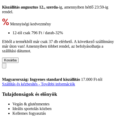
Kiszállítás augusztus 12., szerda
-ig, amennyiben
hétfő 23:59-ig
rendel.
Mennyiségi kedvezmény
12-tól csak
796 Ft
/ darab
-32%
Ebből a termékből már csak 37 db elérhető. A következő szállítmány
már úton van! Amennyiben többet rendel, az befolyásolhatja a
szállítási dátumot.
Kosárba
Magyarország: Ingyenes standard kiszállítás
17.000 Ft-tól
Szállítás és kézbesítés - További információk
Tulajdonságok és előnyök
Vegán & gluténmentes
Ideális sportolás közben
Kellemes fogyasztás