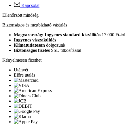
Kapcsolat
Ellenőrzött minőség
Biztonságos és megbízható vásárlás
Magyarország: Ingyenes standard kiszállítás
17.000 Ft-tól
Ingyenes visszaküldés
Klímatudatosan
dolgozunk.
Biztonságos fizetés
SSL-titkosítással
Kényelmesen fizethet
Utánvét
Előre utalás