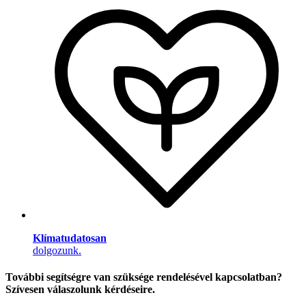
Klímatudatosan
dolgozunk.
További segítségre van szüksége rendelésével kapcsolatban?
Szívesen válaszolunk kérdéseire.