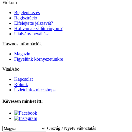
Fiókom
Bejelentkezés
Regisztráció
Elfelejtette jelszavát?
Hol van a szállítmányom?
Utalvány beváltása
Hasznos információk
Magazin
Figyelünk környezetünkre
VitalAbo
Kapcsolat
Rólunk
Üzleteink - nice shops
Kövessen minket itt:
Ország / Nyelv változtatás