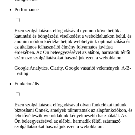
Performance
Ezen szolgáltatások elfogadásával nyomon követhetjük a
kattintási és böngészési viselkedést a weboldalunkon belül, és
anonim módon kiértékelhetjük webhelyünk optimalizálása és
az általános felhasználói élmény folyamatos javítása
érdekében. Az Ön beleegyezésével az alábbi, harmadik féltől
származó szolgáltatásokat használjuk ezen a weboldalon:
Google Analytics, Clarity, Google vásárlói vélemények, A/B-
Testing
Funkcionális
Ezen szolgáltatások elfogadásával olyan funkciókat tudunk
biztosítani Önnek, amelyek túlmutatnak az alapfunkciókon, és
lehetővé teszik weboldalunk kényelmesebb használatát. Az
Ön beleegyezésével az alábbi, harmadik féltől származó
szolgáltatásokat használjuk ezen a weboldalon: