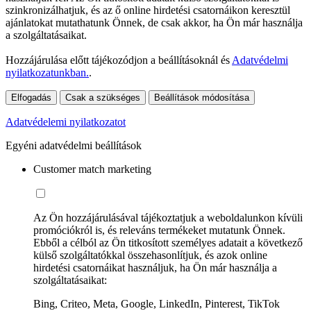
szinkronizálhatjuk, és az ő online hirdetési csatornáikon keresztül
ajánlatokat mutathatunk Önnek, de csak akkor, ha Ön már használja
a szolgáltatásaikat.
Hozzájárulása előtt tájékozódjon a beállításoknál és
Adatvédelmi
nyilatkozatunkban.
.
Elfogadás
Csak a szükséges
Beállítások módosítása
Adatvédelemi nyilatkozatot
Egyéni adatvédelmi beállítások
Customer match marketing
Az Ön hozzájárulásával tájékoztatjuk a weboldalunkon kívüli
promóciókról is, és releváns termékeket mutatunk Önnek.
Ebből a célból az Ön titkosított személyes adatait a következő
külső szolgáltatókkal összehasonlítjuk, és azok online
hirdetési csatornáikat használjuk, ha Ön már használja a
szolgáltatásaikat:
Bing, Criteo, Meta, Google, LinkedIn, Pinterest, TikTok