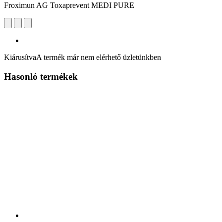
Froximun AG Toxaprevent MEDI PURE
Kiárusítva
A termék már nem elérhető üzletünkben
Hasonló termékek