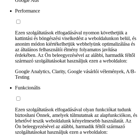
Google Ads
Performance
Ezen szolgáltatások elfogadásával nyomon követhetjük a
kattintási és böngészési viselkedést a weboldalunkon belül, és
anonim módon kiértékelhetjük webhelyünk optimalizálása és
az általános felhasználói élmény folyamatos javítása
érdekében. Az Ön beleegyezésével az alábbi, harmadik féltől
származó szolgáltatásokat használjuk ezen a weboldalon:
Google Analytics, Clarity, Google vásárlói vélemények, A/B-
Testing
Funkcionális
Ezen szolgáltatások elfogadásával olyan funkciókat tudunk
biztosítani Önnek, amelyek túlmutatnak az alapfunkciókon, és
lehetővé teszik weboldalunk kényelmesebb használatát. Az
Ön beleegyezésével az alábbi, harmadik féltől származó
szolgáltatásokat használjuk ezen a weboldalon: