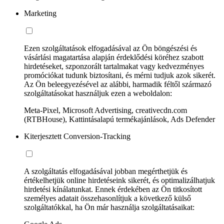
Marketing
Ezen szolgáltatások elfogadásával az Ön böngészési és
vásárlási magatartása alapján érdeklődési köréhez szabott
hirdetéseket, szponzorált tartalmakat vagy kedvezményes
promóciókat tudunk biztosítani, és mérni tudjuk azok sikerét.
Az Ön beleegyezésével az alábbi, harmadik féltől származó
szolgáltatásokat használjuk ezen a weboldalon:
Meta-Pixel, Microsoft Advertising, creativecdn.com
(RTBHouse), Kattintásalapú termékajánlások, Ads Defender
Kiterjesztett Conversion-Tracking
A szolgáltatás elfogadásával jobban megérthetjük és
értékelhetjük online hirdetéseink sikerét, és optimalizálhatjuk
hirdetési kínálatunkat. Ennek érdekében az Ön titkosított
személyes adatait összehasonlítjuk a következő külső
szolgáltatókkal, ha Ön már használja szolgáltatásaikat: