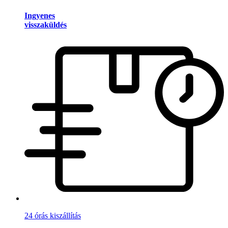
Ingyenes
visszaküldés
24 órás kiszállítás