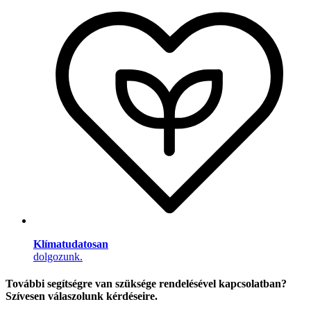
Klímatudatosan
dolgozunk.
További segítségre van szüksége rendelésével kapcsolatban?
Szívesen válaszolunk kérdéseire.