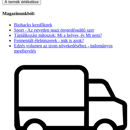
A termék értékelése
Magazinunkból:
Biohacks kezdőknek
Sport - Az egyetlen igazi öregedésgátló szer
Táplálkozási mítoszok: Mi a helyes, és Mi nem?
Fermentált élelmiszerek - mik is azok?
Edzés volumen az izom növekedéséhez - tudományos
megfigyelés