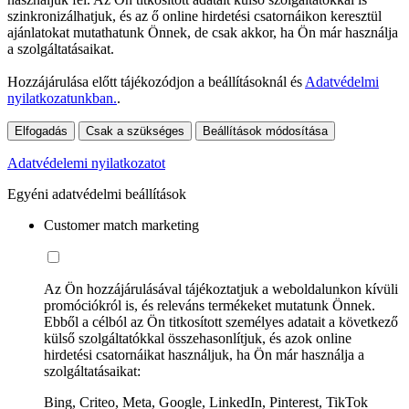
szinkronizálhatjuk, és az ő online hirdetési csatornáikon keresztül
ajánlatokat mutathatunk Önnek, de csak akkor, ha Ön már használja
a szolgáltatásaikat.
Hozzájárulása előtt tájékozódjon a beállításoknál és
Adatvédelmi
nyilatkozatunkban.
.
Elfogadás
Csak a szükséges
Beállítások módosítása
Adatvédelemi nyilatkozatot
Egyéni adatvédelmi beállítások
Customer match marketing
Az Ön hozzájárulásával tájékoztatjuk a weboldalunkon kívüli
promóciókról is, és releváns termékeket mutatunk Önnek.
Ebből a célból az Ön titkosított személyes adatait a következő
külső szolgáltatókkal összehasonlítjuk, és azok online
hirdetési csatornáikat használjuk, ha Ön már használja a
szolgáltatásaikat:
Bing, Criteo, Meta, Google, LinkedIn, Pinterest, TikTok