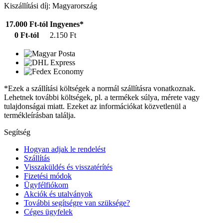
Kiszállítási díj: Magyarország
17.000 Ft-tól
Ingyenes*
0 Ft-tól
2.150 Ft
*Ezek a szállítási költségek a normál szállításra vonatkoznak.
Lehetnek további költségek, pl. a termékek súlya, mérete vagy
tulajdonságai miatt. Ezeket az információkat közvetlenül a
termékleírásban találja.
Segítség
Hogyan adjak le rendelést
Szállítás
Visszaküldés és visszatérítés
Fizetési módok
Ügyfélfiókom
Akciók és utalványok
További segítségre van szüksége?
Céges ügyfelek