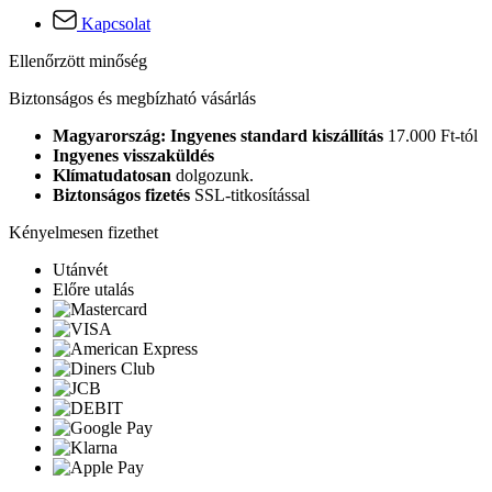
Kapcsolat
Ellenőrzött minőség
Biztonságos és megbízható vásárlás
Magyarország: Ingyenes standard kiszállítás
17.000 Ft-tól
Ingyenes visszaküldés
Klímatudatosan
dolgozunk.
Biztonságos fizetés
SSL-titkosítással
Kényelmesen fizethet
Utánvét
Előre utalás