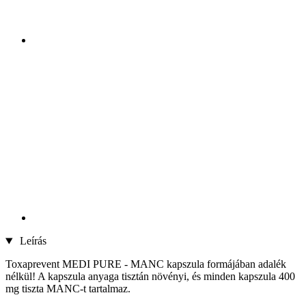
Leírás
Toxaprevent MEDI PURE - MANC kapszula formájában adalék
nélkül! A kapszula anyaga tisztán növényi, és minden kapszula 400
mg tiszta MANC-t tartalmaz.