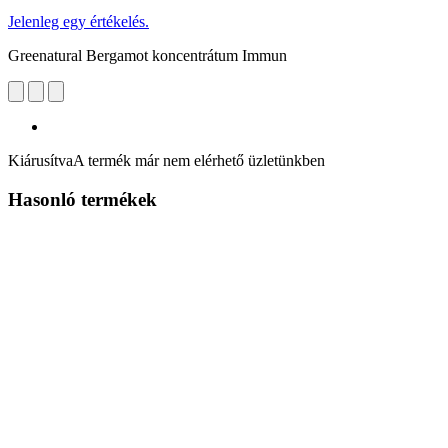
Jelenleg egy értékelés.
Greenatural Bergamot koncentrátum Immun
Kiárusítva
A termék már nem elérhető üzletünkben
Hasonló termékek