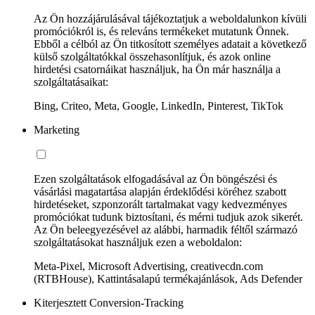
Az Ön hozzájárulásával tájékoztatjuk a weboldalunkon kívüli
promóciókról is, és releváns termékeket mutatunk Önnek.
Ebből a célból az Ön titkosított személyes adatait a következő
külső szolgáltatókkal összehasonlítjuk, és azok online
hirdetési csatornáikat használjuk, ha Ön már használja a
szolgáltatásaikat:
Bing, Criteo, Meta, Google, LinkedIn, Pinterest, TikTok
Marketing
Ezen szolgáltatások elfogadásával az Ön böngészési és
vásárlási magatartása alapján érdeklődési köréhez szabott
hirdetéseket, szponzorált tartalmakat vagy kedvezményes
promóciókat tudunk biztosítani, és mérni tudjuk azok sikerét.
Az Ön beleegyezésével az alábbi, harmadik féltől származó
szolgáltatásokat használjuk ezen a weboldalon:
Meta-Pixel, Microsoft Advertising, creativecdn.com
(RTBHouse), Kattintásalapú termékajánlások, Ads Defender
Kiterjesztett Conversion-Tracking