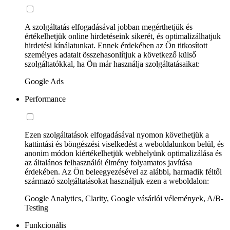
A szolgáltatás elfogadásával jobban megérthetjük és
értékelhetjük online hirdetéseink sikerét, és optimalizálhatjuk
hirdetési kínálatunkat. Ennek érdekében az Ön titkosított
személyes adatait összehasonlítjuk a következő külső
szolgáltatókkal, ha Ön már használja szolgáltatásaikat:
Google Ads
Performance
Ezen szolgáltatások elfogadásával nyomon követhetjük a
kattintási és böngészési viselkedést a weboldalunkon belül, és
anonim módon kiértékelhetjük webhelyünk optimalizálása és
az általános felhasználói élmény folyamatos javítása
érdekében. Az Ön beleegyezésével az alábbi, harmadik féltől
származó szolgáltatásokat használjuk ezen a weboldalon:
Google Analytics, Clarity, Google vásárlói vélemények, A/B-
Testing
Funkcionális