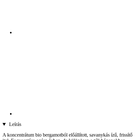
Leírás
A koncentrátum bio bergamotból előállított, savanykás ízű, frissítő