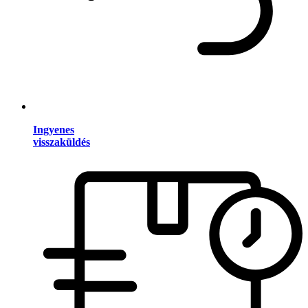
Ingyenes
visszaküldés