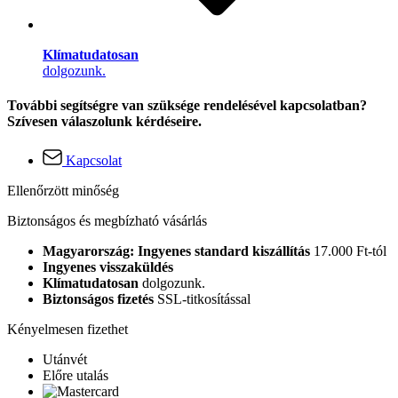
Klímatudatosan
dolgozunk.
További segítségre van szüksége rendelésével kapcsolatban?
Szívesen válaszolunk kérdéseire.
Kapcsolat
Ellenőrzött minőség
Biztonságos és megbízható vásárlás
Magyarország: Ingyenes standard kiszállítás
17.000 Ft-tól
Ingyenes visszaküldés
Klímatudatosan
dolgozunk.
Biztonságos fizetés
SSL-titkosítással
Kényelmesen fizethet
Utánvét
Előre utalás